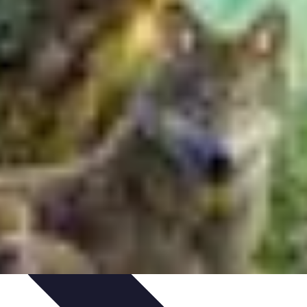
ions
Guides de Voyage