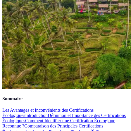
Sommaire
Les Avantages et Inconvénients des Certifications
Écologiques
Introduction
Définition et Importance des Certifications
Écologiques
Comment Identifier une Certification Écologique
Reconnue ?
Comparaison des Principales Certifications