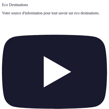
Eco Destinations
Votre source d'information pour tout savoir sur
eco destinations
.