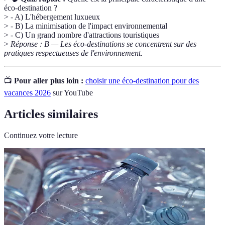
éco-destination ?
> - A) L'hébergement luxueux
> - B) La minimisation de l'impact environnemental
> - C) Un grand nombre d'attractions touristiques
>
Réponse : B — Les éco-destinations se concentrent sur des
pratiques respectueuses de l'environnement.
📺
Pour aller plus loin :
choisir une éco-destination pour des
vacances 2026
sur YouTube
Articles similaires
Continuez votre lecture