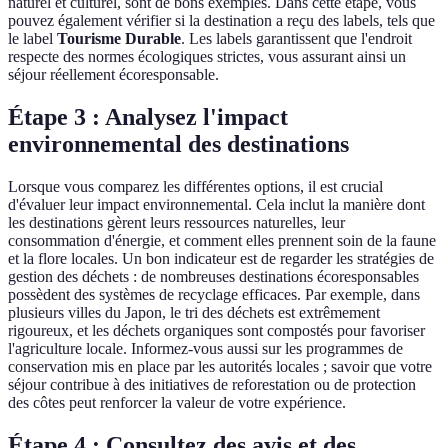
naturel et culturel, sont de bons exemples. Dans cette étape, vous
pouvez également vérifier si la destination a reçu des labels, tels que
le label
Tourisme Durable
. Les labels garantissent que l'endroit
respecte des normes écologiques strictes, vous assurant ainsi un
séjour réellement écoresponsable.
Étape 3 : Analysez l'impact
environnemental des destinations
Lorsque vous comparez les différentes options, il est crucial
d'évaluer leur impact environnemental. Cela inclut la manière dont
les destinations gèrent leurs ressources naturelles, leur
consommation d'énergie, et comment elles prennent soin de la faune
et la flore locales. Un bon indicateur est de regarder les stratégies de
gestion des déchets : de nombreuses destinations écoresponsables
possèdent des systèmes de recyclage efficaces. Par exemple, dans
plusieurs villes du Japon, le tri des déchets est extrêmement
rigoureux, et les déchets organiques sont compostés pour favoriser
l'agriculture locale. Informez-vous aussi sur les programmes de
conservation mis en place par les autorités locales ; savoir que votre
séjour contribue à des initiatives de reforestation ou de protection
des côtes peut renforcer la valeur de votre expérience.
Étape 4 : Consultez des avis et des