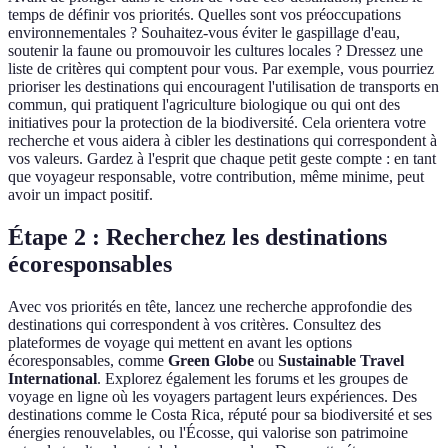
temps de définir vos priorités. Quelles sont vos préoccupations
environnementales ? Souhaitez-vous éviter le gaspillage d'eau,
soutenir la faune ou promouvoir les cultures locales ? Dressez une
liste de critères qui comptent pour vous. Par exemple, vous pourriez
prioriser les destinations qui encouragent l'utilisation de transports en
commun, qui pratiquent l'agriculture biologique ou qui ont des
initiatives pour la protection de la biodiversité. Cela orientera votre
recherche et vous aidera à cibler les destinations qui correspondent à
vos valeurs. Gardez à l'esprit que chaque petit geste compte : en tant
que voyageur responsable, votre contribution, même minime, peut
avoir un impact positif.
Étape 2 : Recherchez les destinations
écoresponsables
Avec vos priorités en tête, lancez une recherche approfondie des
destinations qui correspondent à vos critères. Consultez des
plateformes de voyage qui mettent en avant les options
écoresponsables, comme
Green Globe
ou
Sustainable Travel
International
. Explorez également les forums et les groupes de
voyage en ligne où les voyagers partagent leurs expériences. Des
destinations comme le Costa Rica, réputé pour sa biodiversité et ses
énergies renouvelables, ou l'Écosse, qui valorise son patrimoine