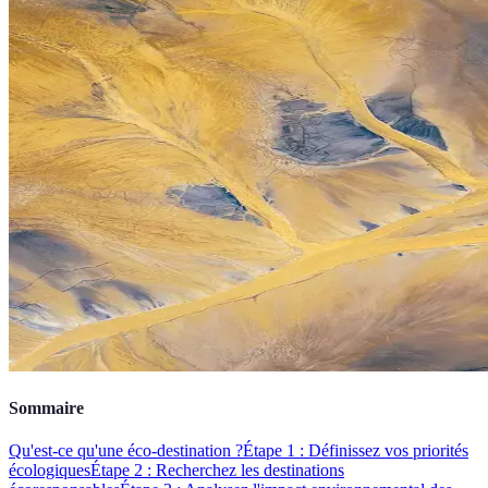
Sommaire
Qu'est-ce qu'une éco-destination ?
Étape 1 : Définissez vos priorités
écologiques
Étape 2 : Recherchez les destinations