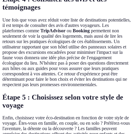
témoignages
Une fois que vous avez réduit votre liste de destinations potentielles,
il est temps de consulter des avis d'autres voyageurs. Les
plateformes comme
TripAdvisor
ou
Booking
permettent non
seulement de voir la qualité des logements, mais aussi de lire les
retours sur les pratiques écologiques de ces établissements. Un
utilisateur rapportant que son hôtel utilise des panneaux solaires et
propose des excursions encadrées pour minimiser l'impact sur la
faune vous donnera une idée plus précise de l'engagement
écologique du lieu. N'hésitez pas à poser des questions directement
aux hôtes ou aux guides pour vous assurer que leurs pratiques
correspondent à vos attentes. Ce retour d'expérience peut être
déterminant pour faire le bon choix et éviter les destinations qui ne
respectent pas leurs promesses environnementales.
Étape 5 : Choisissez selon votre style de
voyage
Enfin, choisissez votre éco-destination en fonction de votre style de
voyage. Êtes-vous en famille, en couple, ou en solo ? Préférez-vous
l'aventure, la détente ou la découverte ? Les familles peuvent
apprécier des destinations offrant des activités pour enfants et des