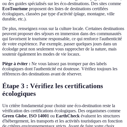
ou des guides spécialisés sur les éco-destinations. Des sites comme
EcoTourisme
proposent des listes de destinations certifiées
écologiques, classées par type d'activité (plage, montagne, ville
durable, etc.).
De plus, renseignez-vous sur la culture locale. Certaines destinations
peuvent proposer des séjours en immersion dans des communautés
qui favorisent le tourisme responsable, ce qui renforce l'authenticité
de votre expérience. Par exemple, passer quelques jours dans un
écolodge peut non seulement vous rapprocher de la nature, mais
soutenir également les modes de vie locaux.
Piège à éviter :
Ne vous laissez pas tromper par des labels
écologiques dont l'authenticité est douteuse. Vérifiez toujours les
références des destinations avant de réserver.
Étape 3 : Vérifiez les certifications
écologiques
Un critère fondamental pour choisir une éco-destination reste la
vérification des certifications écologiques. Des organismes comme
Green Globe
,
ISO 14001
ou
EarthCheck
évaluent les structures
d'hébergement, les transports et les activités touristiques en fonction
de critères environnementaux stricts. Avant de faire votre choix,