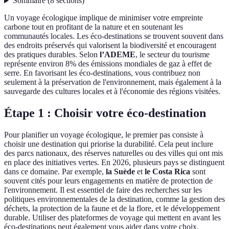
Sommaire
(
8
sections
)
Un voyage écologique implique de minimiser votre empreinte
carbone tout en profitant de la nature et en soutenant les
communautés locales. Les éco-destinations se trouvent souvent dans
des endroits préservés qui valorisent la biodiversité et encouragent
des pratiques durables. Selon
l’ADEME
, le secteur du tourisme
représente environ 8% des émissions mondiales de gaz à effet de
serre. En favorisant les éco-destinations, vous contribuez non
seulement à la préservation de l'environnement, mais également à la
sauvegarde des cultures locales et à l'économie des régions visitées.
Étape 1 : Choisir votre éco-destination
Pour planifier un voyage écologique, le premier pas consiste à
choisir une destination qui priorise la durabilité. Cela peut inclure
des parcs nationaux, des réserves naturelles ou des villes qui ont mis
en place des initiatives vertes. En 2026, plusieurs pays se distinguent
dans ce domaine. Par exemple,
la Suède
et
le Costa Rica
sont
souvent cités pour leurs engagements en matière de protection de
l'environnement. Il est essentiel de faire des recherches sur les
politiques environnementales de la destination, comme la gestion des
déchets, la protection de la faune et de la flore, et le développement
durable. Utiliser des plateformes de voyage qui mettent en avant les
éco-destinations peut également vous aider dans votre choix.