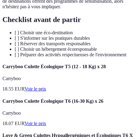
de destinations offrent des programmes de sensibilisation, alors
n'hésitez pas à vous impliquer.
Checklist avant de partir
[ ] Choisir une éco-destination
[ ] S'informer sur les pratiques durables
[ ] Réserver des transports responsables
[ ] Choisir un hébergement écoresponsable
[ ] Préparer des activités respectueuses de l'environnement
Carryboo Culotte Écologique T5 (12 - 18 Kg) x 28
Carryboo
18.55
EUR
Voir le prix
Carryboo Culotte Écologique T6 (16-30 Kg) x 26
Carryboo
18.07
EUR
Voir le prix
Love & Green Culottes Hypoallergéniques et Écologiques T6 X