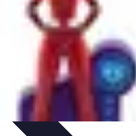
ions
Guides de Voyage