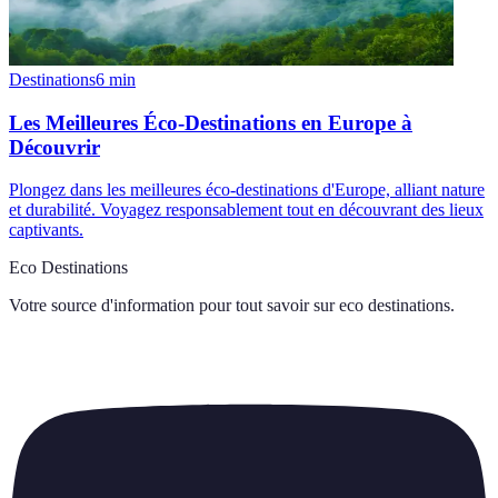
Destinations
6
min
Les Meilleures Éco-Destinations en Europe à
Découvrir
Plongez dans les meilleures éco-destinations d'Europe, alliant nature
et durabilité. Voyagez responsablement tout en découvrant des lieux
captivants.
Eco Destinations
Votre source d'information pour tout savoir sur
eco destinations
.