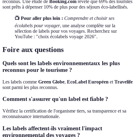
reconnus. Une étude de
Booking.com
révèle que 69% des touristes
sont prêts à dépenser 10% de plus pour des séjours éco-labellisés.
📺 Pour aller plus loin :
Comprendre et choisir ses
écolabels pour voyager
, une analyse complète sur la
sélection de labels pour vos voyages. Recherchez sur
YouTube : "choix écolabels voyage 2026".
Foire aux questions
Quels sont les labels environnementaux les plus
reconnus pour le tourisme ?
Les labels comme
Green Globe
,
EcoLabel Européen
et
Travelife
sont parmi les plus reconnus.
Comment s'assurer qu'un label est fiable ?
Vérifiez la certification de l'organisme tiers, sa transparence et sa
reconnaissance internationale.
Les labels affectent-ils vraiment l'impact
environnemental des voyages ?