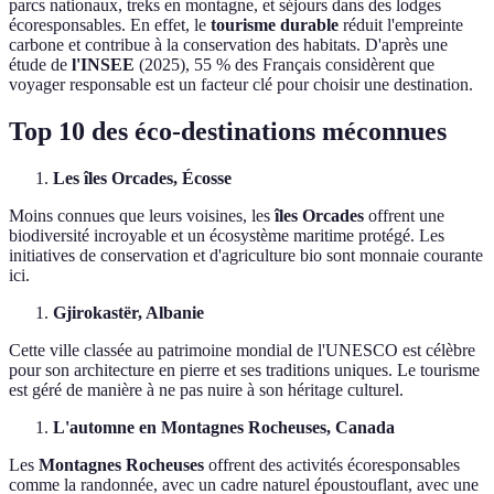
parcs nationaux, treks en montagne, et séjours dans des lodges
écoresponsables. En effet, le
tourisme durable
réduit l'empreinte
carbone et contribue à la conservation des habitats. D'après une
étude de
l'INSEE
(2025), 55 % des Français considèrent que
voyager responsable est un facteur clé pour choisir une destination.
Top 10 des éco-destinations méconnues
Les îles Orcades, Écosse
Moins connues que leurs voisines, les
îles Orcades
offrent une
biodiversité incroyable et un écosystème maritime protégé. Les
initiatives de conservation et d'agriculture bio sont monnaie courante
ici.
Gjirokastër, Albanie
Cette ville classée au patrimoine mondial de l'UNESCO est célèbre
pour son architecture en pierre et ses traditions uniques. Le tourisme
est géré de manière à ne pas nuire à son héritage culturel.
L'automne en Montagnes Rocheuses, Canada
Les
Montagnes Rocheuses
offrent des activités écoresponsables
comme la randonnée, avec un cadre naturel époustouflant, avec une