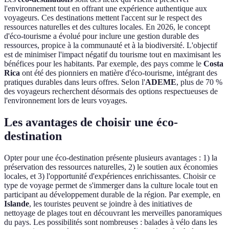
l'environnement tout en offrant une expérience authentique aux
voyageurs. Ces destinations mettent l'accent sur le respect des
ressources naturelles et des cultures locales. En 2026, le concept
d'éco-tourisme a évolué pour inclure une gestion durable des
ressources, propice à la communauté et à la biodiversité. L'objectif
est de minimiser l'impact négatif du tourisme tout en maximisant les
bénéfices pour les habitants. Par exemple, des pays comme le
Costa
Rica
ont été des pionniers en matière d'éco-tourisme, intégrant des
pratiques durables dans leurs offres. Selon l'
ADEME
, plus de 70 %
des voyageurs recherchent désormais des options respectueuses de
l'environnement lors de leurs voyages.
Les avantages de choisir une éco-
destination
Opter pour une éco-destination présente plusieurs avantages : 1) la
préservation des ressources naturelles, 2) le soutien aux économies
locales, et 3) l'opportunité d'expériences enrichissantes. Choisir ce
type de voyage permet de s'immerger dans la culture locale tout en
participant au développement durable de la région. Par exemple, en
Islande
, les touristes peuvent se joindre à des initiatives de
nettoyage de plages tout en découvrant les merveilles panoramiques
du pays. Les possibilités sont nombreuses : balades à vélo dans les