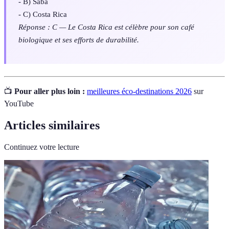
- B) Saba
- C) Costa Rica
Réponse : C — Le Costa Rica est célèbre pour son café
biologique et ses efforts de durabilité.
📺
Pour aller plus loin :
meilleures éco-destinations 2026
sur
YouTube
Articles similaires
Continuez votre lecture