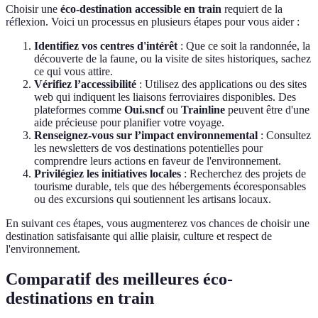
Choisir une
éco-destination accessible en train
requiert de la
réflexion. Voici un processus en plusieurs étapes pour vous aider :
Identifiez vos centres d'intérêt
: Que ce soit la randonnée, la
découverte de la faune, ou la visite de sites historiques, sachez
ce qui vous attire.
Vérifiez l’accessibilité
: Utilisez des applications ou des sites
web qui indiquent les liaisons ferroviaires disponibles. Des
plateformes comme
Oui.sncf
ou
Trainline
peuvent être d'une
aide précieuse pour planifier votre voyage.
Renseignez-vous sur l’impact environnemental
: Consultez
les newsletters de vos destinations potentielles pour
comprendre leurs actions en faveur de l'environnement.
Privilégiez les initiatives locales
: Recherchez des projets de
tourisme durable, tels que des hébergements écoresponsables
ou des excursions qui soutiennent les artisans locaux.
En suivant ces étapes, vous augmenterez vos chances de choisir une
destination satisfaisante qui allie plaisir, culture et respect de
l'environnement.
Comparatif des meilleures éco-
destinations en train