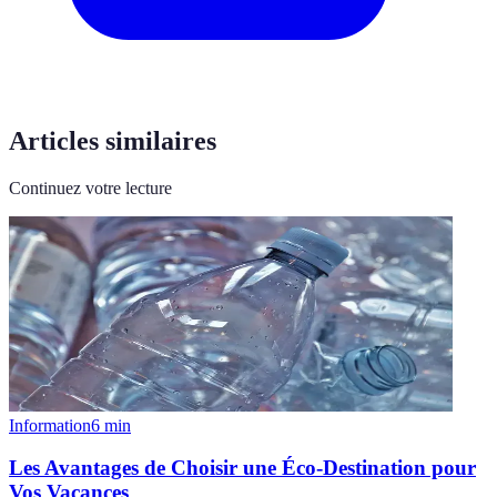
Articles similaires
Continuez votre lecture
Information
6
min
Les Avantages de Choisir une Éco-Destination pour
Vos Vacances