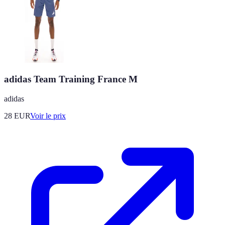
adidas Team Training France M
adidas
28
EUR
Voir le prix