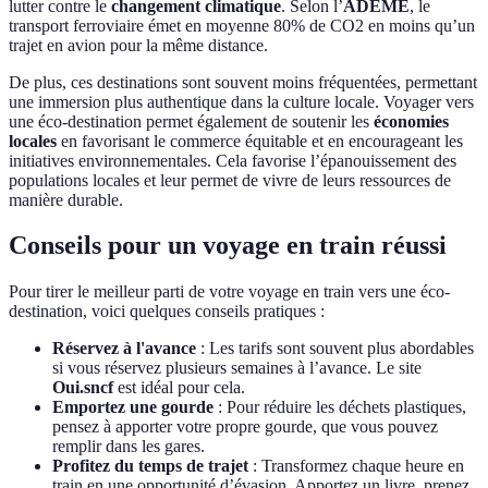
lutter contre le
changement climatique
. Selon l’
ADEME
, le
transport ferroviaire émet en moyenne 80% de CO2 en moins qu’un
trajet en avion pour la même distance.
De plus, ces destinations sont souvent moins fréquentées, permettant
une immersion plus authentique dans la culture locale. Voyager vers
une éco-destination permet également de soutenir les
économies
locales
en favorisant le commerce équitable et en encourageant les
initiatives environnementales. Cela favorise l’épanouissement des
populations locales et leur permet de vivre de leurs ressources de
manière durable.
Conseils pour un voyage en train réussi
Pour tirer le meilleur parti de votre voyage en train vers une éco-
destination, voici quelques conseils pratiques :
Réservez à l'avance
: Les tarifs sont souvent plus abordables
si vous réservez plusieurs semaines à l’avance. Le site
Oui.sncf
est idéal pour cela.
Emportez une gourde
: Pour réduire les déchets plastiques,
pensez à apporter votre propre gourde, que vous pouvez
remplir dans les gares.
Profitez du temps de trajet
: Transformez chaque heure en
train en une opportunité d’évasion. Apportez un livre, prenez