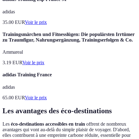
adidas
35.00
EUR
Voir le prix
Trainingsmärchen und Fitnesslügen: Die populärsten Irrtümer
zu Traumfigur, Nahrungsergänzung, Trainingserfolgen & Co.
Ammareal
3.19
EUR
Voir le prix
adidas Training France
adidas
65.00
EUR
Voir le prix
Les avantages des éco-destinations
Les
éco-destinations accessibles en train
offrent de nombreux
avantages qui vont au-delà du simple plaisir de voyager. D'abord,
elles contribuent à une empreinte carbone réduite, essentielle pour