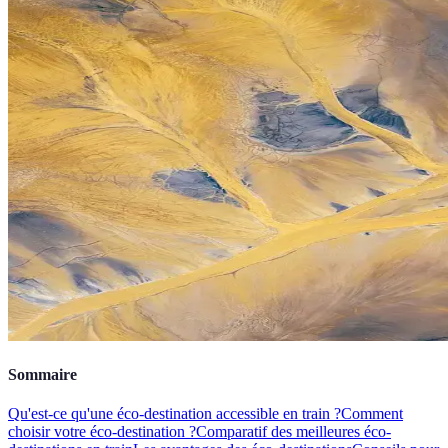
Sommaire
Qu'est-ce qu'une éco-destination accessible en train ?
Comment
choisir votre éco-destination ?
Comparatif des meilleures éco-