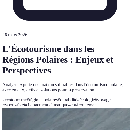
26 mars 2026
L'Écotourisme dans les
Régions Polaires : Enjeux et
Perspectives
Analyse experte des pratiques durables dans l'écotourisme polaire,
avec enjeux, défis et solutions pour la préservation.
#
écotourisme
#
régions polaires
#
durabilité
#
écologie
#
voyage
responsable
#
changement climatique
#
environnement