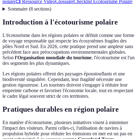
polaire
📺 Ressource Vidéo
Glossaire
Checklist Écotourisme Polaire
Sommaire
(
8
sections
)
Introduction à l'écotourisme polaire
L'écotourisme dans les régions polaires se définit comme une forme
de voyage responsable qui respecte les écosystèmes fragiles des
pôles Nord et Sud. En 2026, cette pratique prend une ampleur sans
précédent face aux préoccupations environnementales globales.
Selon
l'Organisation mondiale du tourisme
, l'écotourisme est l'un
des segments les plus dynamiques.
Les régions polaires offrent des paysages époustouflants et une
biodiversité singulière. Cependant, leur fragilité nécessite une
gestion rigoureuse. Les touristes doivent s'engager à réduire leur
empreinte carbone et favoriser l'économie locale, tout en respectant
le cadre légal souvent strict de ces territoires.
Pratiques durables en région polaire
En matière d'écotourisme, plusieurs initiatives visent à minimiser
l'impact des visiteurs. Parmi celles-ci, l'utilisation de navires à
propulsion hybride pour réduire les émissions en mer est un pas en