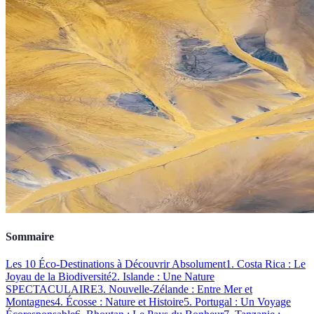
Sommaire
Les 10 Éco-Destinations à Découvrir Absolument
1. Costa Rica : Le
Joyau de la Biodiversité
2. Islande : Une Nature
SPECTACULAIRE
3. Nouvelle-Zélande : Entre Mer et
Montagnes
4. Écosse : Nature et Histoire
5. Portugal : Un Voyage