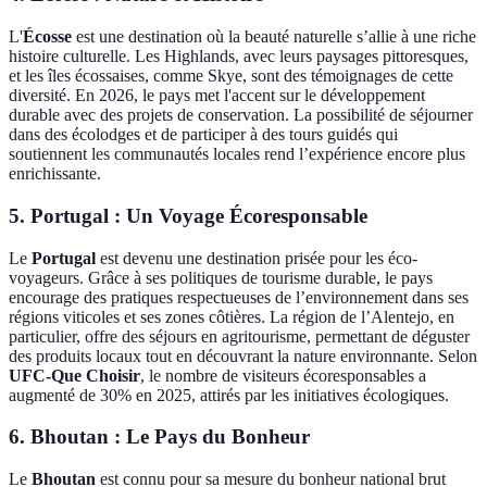
L'
Écosse
est une destination où la beauté naturelle s’allie à une riche
histoire culturelle. Les Highlands, avec leurs paysages pittoresques,
et les îles écossaises, comme Skye, sont des témoignages de cette
diversité. En 2026, le pays met l'accent sur le développement
durable avec des projets de conservation. La possibilité de séjourner
dans des écolodges et de participer à des tours guidés qui
soutiennent les communautés locales rend l’expérience encore plus
enrichissante.
5. Portugal : Un Voyage Écoresponsable
Le
Portugal
est devenu une destination prisée pour les éco-
voyageurs. Grâce à ses politiques de tourisme durable, le pays
encourage des pratiques respectueuses de l’environnement dans ses
régions viticoles et ses zones côtières. La région de l’Alentejo, en
particulier, offre des séjours en agritourisme, permettant de déguster
des produits locaux tout en découvrant la nature environnante. Selon
UFC-Que Choisir
, le nombre de visiteurs écoresponsables a
augmenté de 30% en 2025, attirés par les initiatives écologiques.
6. Bhoutan : Le Pays du Bonheur
Le
Bhoutan
est connu pour sa mesure du bonheur national brut