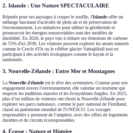
2. Islande : Une Nature SPECTACULAIRE
Réputée pour ses paysages à couper le souffle, l'
Islande
offre un
mélange fascinant d'activités de plein air et de préservation de
l'environnement. Les initiatives pour utiliser la géothermie et
promouvoir les énergies renouvelables sont des modèles de
durabilité. En 2026, le pays vise à réduire ses émissions de carbone
de 55% d'ici 2030. Les visiteurs peuvent explorer les atouts naturels
comme le Cercle d'Or ou le célèbre glacier Vatnajökull tout en
participant à des activités écologiques comme le kayak et la
randonnée.
3. Nouvelle-Zélande : Entre Mer et Montagnes
La
Nouvelle-Zélande
est le rêve des aventuriers. Connue pour son
engagement envers l’environnement, elle valorise un tourisme qui
respecte les traditions maories et les écosystèmes fragiles. En 2025,
plus d’un million de visiteurs ont choisi la Nouvelle-Zélande pour
explorer ses parcs nationaux, comme le parc national de Fiordland,
classé au patrimoine mondial de l'UNESCO. Les voyages
responsables y prennent de l’ampleur, avec des offres de logements
durables et de circuits écoresponsables.
4. Écosse : Nature et Histoire