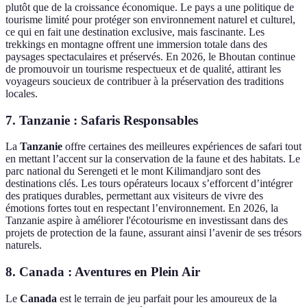
plutôt que de la croissance économique. Le pays a une politique de
tourisme limité pour protéger son environnement naturel et culturel,
ce qui en fait une destination exclusive, mais fascinante. Les
trekkings en montagne offrent une immersion totale dans des
paysages spectaculaires et préservés. En 2026, le Bhoutan continue
de promouvoir un tourisme respectueux et de qualité, attirant les
voyageurs soucieux de contribuer à la préservation des traditions
locales.
7. Tanzanie : Safaris Responsables
La
Tanzanie
offre certaines des meilleures expériences de safari tout
en mettant l’accent sur la conservation de la faune et des habitats. Le
parc national du Serengeti et le mont Kilimandjaro sont des
destinations clés. Les tours opérateurs locaux s’efforcent d’intégrer
des pratiques durables, permettant aux visiteurs de vivre des
émotions fortes tout en respectant l’environnement. En 2026, la
Tanzanie aspire à améliorer l'écotourisme en investissant dans des
projets de protection de la faune, assurant ainsi l’avenir de ses trésors
naturels.
8. Canada : Aventures en Plein Air
Le
Canada
est le terrain de jeu parfait pour les amoureux de la