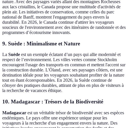
nature. Avec des paysages variés allant des montagnes Rocheuses
aux lacs cristallins, le Canada propose une multitude d'activités de
plein air. Les initiatives de conservation, comme celles du parc
national de Banff, montrent l'engagement du pays envers la
durabilité. En 2026, le Canada continue d'attirer les voyageurs
soucieux de l'environnement avec des itinéraires de randonnée et des
programmes d’écotourisme innovants.
9. Suède : Minimalisme et Nature
La
Suède
est un exemple éclatant d’un pays qui allie modernité et
respect de l’environnement. Les villes vertes comme Stockholm
encouragent l'usage des transports en commun et mettent l'accent sur
la construction durable. L'Öland, avec ses paysages côtiers, est une
destination idéale pour les voyageurs souhaitant profiter de la nature
tout en étant écoresponsables. En 2026, la Suède continue de
côtoyer des pratiques durables, attirant de plus en plus de visiteurs à
la recherche de vacances éthique.
10. Madagascar : Trésors de la Biodiversité
Madagascar
est un véritable trésor de biodiversité avec ses espèces
endémiques. Le pays offre une expérience unique pour les
voyageurs à la recherche d'un engagement envers la nature. Des