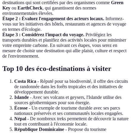
destinations qui sont certifiées par des organismes comme
Green
Key
ou
EarthCheck
, qui garantissent des normes
environnementales élevées.
Étape 2 : Évaluez l'engagement des acteurs locaux.
Informez-
vous sur les initiatives des hôtels, restaurants et agences de voyage
en termes d'écologie.
Étape 3 : Considérez l'impact du voyage.
Privilégiez les
transports durables et planifiez des activités locales pour minimiser
votre empreinte carbone. En suivant ces étapes, vous serez en
mesure de choisir une destination qui allie plaisir, culture et respect
de l'environnement.
Top 10 des éco-destinations à visiter
Costa Rica
- Réputé pour sa biodiversité, il offre des circuits
de randonnée dans les forêts tropicales et des initiatives de
développement durable.
Islande
- Avec ses volcans et geysers, l'Islande utilise des
sources géothermiques pour son énergie.
Écosse
- Un exemple de tourisme durable avec ses parcs
nationaux préservés et ses communautés locales engagées.
Népal
- De nombreux treks permettent de découvrir la nature
tout en contribuant à l'économie locale.
République Dominicaine
- Propose du tourisme