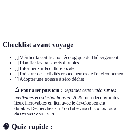
Sustainable
Objectifs mondiaux adoptés par les Nations
Development
Unies pour un avenir durable.
Goals (SDG)
Checklist avant voyage
[ ] Vérifier la certification écologique de l'hébergement
[ ] Planifier les transports durables
[ ] Informer sur la culture locale
[ ] Préparer des activités respectueuses de l'environnement
[ ] Adopter une trousse à zéro déchet
📺 Pour aller plus loin :
Regardez cette vidéo sur les
meilleures éco-destinations en 2026
pour découvrir des
lieux incroyables en lien avec le développement
durable. Recherchez sur YouTube :
meilleures éco-
.
destinations 2026
🧠 Quiz rapide :