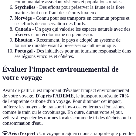
communautaire associant visiteurs et populations rurales.
Seychelles
- Des efforts pour préserver la faune et la flore
marines tout en offrant des séjours luxueux.
Norvège
- Connu pour ses transports en commun propres et
ses efforts de conservation des fjords.
Canada
- Un pays qui valorise les espaces naturels avec des
réserves et un écotourisme en plein essor.
Bhoutan
- Récemment, le pays a adopté un système de
tourisme durable visant à préserver sa culture unique.
Portugal
- Des initiatives pour un tourisme responsable dans
ses régions viticoles et côtières.
Évaluer l'impact environnemental de
votre voyage
Avant de partir, il est important d'évaluer l'impact environnemental
de votre voyage.
D'après l'ADEME
, le transport représente
70%
de l'empreinte carbone d'un voyage. Pour diminuer cet impact,
préférez les moyens de transport low-cost en termes d'émissions,
comme le train ou le covoiturage. En outre, durant votre séjour,
veillez à respecter les normes locales comme le tri des déchets ou la
consommation d'eau.
💡 Avis d'expert :
Un voyageur aguerri nous a rapporté que prendre