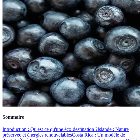
Sommaire
Introduction : Qu'est-ce qu'une éco-destination ?
Islande : Nature
préservée et énergies renouvelables
Costa Rica : Un modèle de