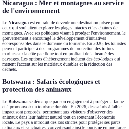
Nicaragua : Mer et montagnes au service
de l'environnement
Le
Nicaragua
est en train de devenir une destination prisée pour
ceux qui souhaitent explorer les plages intactes et les chaînes de
montagnes. Avec ses politiques visant à protéger l'environnement, le
gouvernement a encouragé le développement d'initiatives
écoresponsables dans le domaine du tourisme. En 2026, les touristes
peuvent participer à des programmes de protection des tortues
marines sur la côte pacifique tout en profitant de la beauté des
paysages. Les options d'hébergement incluent des éco-lodges qui
mettent l'accent sur les matériaux durables et la réduction des
déchets.
Botswana : Safaris écologiques et
protection des animaux
Le
Botswana
se démarque par son engagement à protéger la faune
et à promouvoir un tourisme durable. En 2026, des safaris à faible
impact sont proposés, permettant aux visiteurs d'observer des
animaux dans leur habitat naturel tout en soutenant l'économie
locale. Le pays a introduit des lois strictes pour protéger ses parcs
nationaux et sanctuaires, convertissant ainsi le tourisme en une force