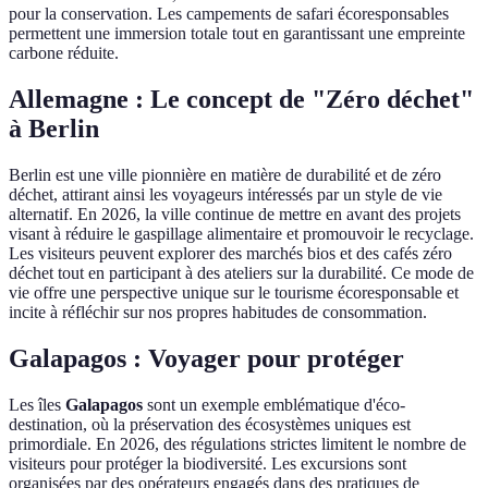
pour la conservation. Les campements de safari écoresponsables
permettent une immersion totale tout en garantissant une empreinte
carbone réduite.
Allemagne : Le concept de "Zéro déchet"
à Berlin
Berlin est une ville pionnière en matière de durabilité et de zéro
déchet, attirant ainsi les voyageurs intéressés par un style de vie
alternatif. En 2026, la ville continue de mettre en avant des projets
visant à réduire le gaspillage alimentaire et promouvoir le recyclage.
Les visiteurs peuvent explorer des marchés bios et des cafés zéro
déchet tout en participant à des ateliers sur la durabilité. Ce mode de
vie offre une perspective unique sur le tourisme écoresponsable et
incite à réfléchir sur nos propres habitudes de consommation.
Galapagos : Voyager pour protéger
Les îles
Galapagos
sont un exemple emblématique d'éco-
destination, où la préservation des écosystèmes uniques est
primordiale. En 2026, des régulations strictes limitent le nombre de
visiteurs pour protéger la biodiversité. Les excursions sont
organisées par des opérateurs engagés dans des pratiques de