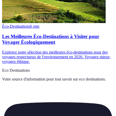
Éco-Destinations
6
min
Les Meilleures Éco-Destinations à Visiter pour
Voyager Écologiquement
Explorez notre sélection des meilleures éco-destinations pour des
voyages respectueux de l'environnement en 2026. Voyagez mieux,
voyagez éthique.
Eco Destinations
Votre source d'information pour tout savoir sur
eco destinations
.