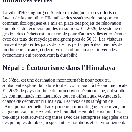
La ville d'Helsingborg en Suède se distingue par ses efforts en
faveur de la durabilité. Elle utilise des systèmes de transport en
commun écologiques et a mis en place des projets de rénovation
durable et de récupération des ressources. En 2026, le système de
gestion des déchets est un exemple pour d'autres villes européennes,
avec des taux de recyclage atteignant près de 50 %. Les visiteurs
peuvent explorer les parcs de la ville, participer à des marchés de
producteurs locaux, et découvrir la culture locale à travers des
événements qui promeuvent la durabilité.
Népal : Écotourisme dans l'Himalaya
Le Népal est une destination incontournable pour ceux qui
souhaitent explorer la nature tout en contribuant à l'économie locale.
En 2026, le pays continue de promouvoir l'écotourisme, qui soutient
les communautés montagnardes tout en offrant aux voyageurs la
chance de découvrir l'Himalaya. Les treks dans la région de
l'Annapurna permettent aux porteurs locaux de gagner leur vie, tout
en garantissant une expérience inoubliable en pleine nature. Les
trekkings sont souvent organisés avec des entreprises engagées dans
des pratiques durables, respectant les traditions et l'environnement.