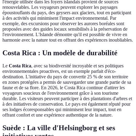
l'énergie utilisée dans les foyers islandais provient de sources
renouvelables. Les voyageurs peuvent explorer les paysages
époustouflants du pays, des geysers aux glaciers, tout en participant
à des activités qui minimisent l'impact environnemental. Par
exemple, des excursions pour observer les aurores boréales sont
proposées avec des guides locaux sensibilisés à la préservation de
l'environnement. L'Islande démontre qu'il est possible de vivre en
harmonie avec la nature tout en offrant des expériences inoubliables.
Costa Rica : Un modèle de durabilité
Le
Costa Rica
, avec sa biodiversité incroyable et ses politiques
environnementales proactives, est un exemple parfait d'éco-
destination. L'initiative du pays de convertir 25 % de son territoire
en zones protégées a permis de sauvegarder une grande partie de sa
faune et de sa flore. En 2026, le Costa Rica continue d'attirer les
voyageurs soucieux de l'environnement grâce à son tourisme
durable. Les visiteurs peuvent participer à des plantations d'arbres et
à des initiatives de conservation. Le pays est également réputé pour
ses lodges écoresponsables qui minimisent leur impact, tout en
offrant confort et une expérience authentique de la nature.
Suède : La ville d'Helsingborg et ses
initiatives vertes