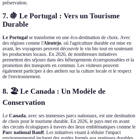
préservation.
7. 🍇 Le Portugal : Vers un Tourisme
Durable
Le Portugal
se transforme en une éco-destination de choix. Avec
des régions comme l'
Alentejo
, où l'agriculture durable est mise en
avant, les voyageurs peuvent découvrir le vin bio tout en soutenant
les producteurs locaux. En 2026, de nombreuses initiatives
permettent des séjours dans des hébergements écoresponsables et la
promotion des transports en commun. Les visiteurs peuvent
également participer à des ateliers sur la culture locale et le respect
de l'environnement.
8. 🏖️ Le Canada : Un Modèle de
Conservation
Le
Canada
, avec ses immenses parcs nationaux, est une destination
de choix pour le tourisme durable. En 2026, le pays met en avant
des circuits écologiques à travers des lieux emblématiques comme le
Parc national Banff
. Les initiatives visant à réduire l'impact
environnemental incluent des guides formés aux pratiques durables