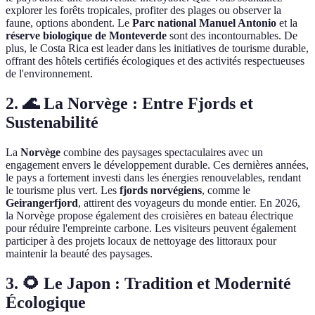
explorer les forêts tropicales, profiter des plages ou observer la
faune, options abondent. Le
Parc national Manuel Antonio
et la
réserve biologique de Monteverde
sont des incontournables. De
plus, le Costa Rica est leader dans les initiatives de tourisme durable,
offrant des hôtels certifiés écologiques et des activités respectueuses
de l'environnement.
2. 🌊 La Norvège : Entre Fjords et
Sustenabilité
La
Norvège
combine des paysages spectaculaires avec un
engagement envers le développement durable. Ces dernières années,
le pays a fortement investi dans les énergies renouvelables, rendant
le tourisme plus vert. Les
fjords norvégiens
, comme le
Geirangerfjord
, attirent des voyageurs du monde entier. En 2026,
la Norvège propose également des croisières en bateau électrique
pour réduire l'empreinte carbone. Les visiteurs peuvent également
participer à des projets locaux de nettoyage des littoraux pour
maintenir la beauté des paysages.
3. 🌻 Le Japon : Tradition et Modernité
Écologique