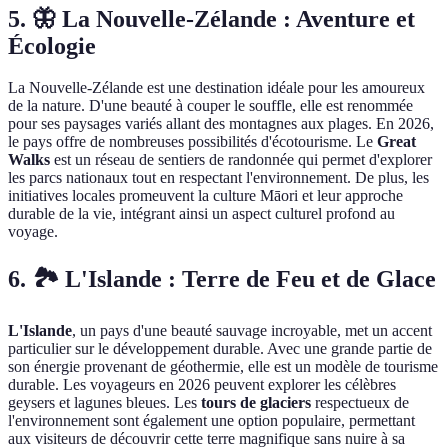
5. 🦋 La Nouvelle-Zélande : Aventure et
Écologie
La Nouvelle-Zélande est une destination idéale pour les amoureux
de la nature. D'une beauté à couper le souffle, elle est renommée
pour ses paysages variés allant des montagnes aux plages. En 2026,
le pays offre de nombreuses possibilités d'écotourisme. Le
Great
Walks
est un réseau de sentiers de randonnée qui permet d'explorer
les parcs nationaux tout en respectant l'environnement. De plus, les
initiatives locales promeuvent la culture Māori et leur approche
durable de la vie, intégrant ainsi un aspect culturel profond au
voyage.
6. 🏞️ L'Islande : Terre de Feu et de Glace
L'Islande
, un pays d'une beauté sauvage incroyable, met un accent
particulier sur le développement durable. Avec une grande partie de
son énergie provenant de géothermie, elle est un modèle de tourisme
durable. Les voyageurs en 2026 peuvent explorer les célèbres
geysers et lagunes bleues. Les
tours de glaciers
respectueux de
l'environnement sont également une option populaire, permettant
aux visiteurs de découvrir cette terre magnifique sans nuire à sa