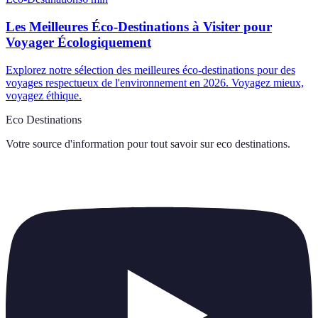
Les Meilleures Éco-Destinations à Visiter pour
Voyager Écologiquement
Explorez notre sélection des meilleures éco-destinations pour des
voyages respectueux de l'environnement en 2026. Voyagez mieux,
voyagez éthique.
Eco Destinations
Votre source d'information pour tout savoir sur
eco destinations
.