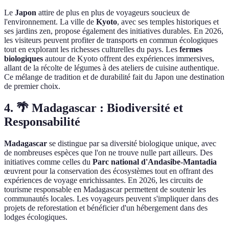
Le
Japon
attire de plus en plus de voyageurs soucieux de
l'environnement. La ville de
Kyoto
, avec ses temples historiques et
ses jardins zen, propose également des initiatives durables. En 2026,
les visiteurs peuvent profiter de transports en commun écologiques
tout en explorant les richesses culturelles du pays. Les
fermes
biologiques
autour de Kyoto offrent des expériences immersives,
allant de la récolte de légumes à des ateliers de cuisine authentique.
Ce mélange de tradition et de durabilité fait du Japon une destination
de premier choix.
4. 🌴 Madagascar : Biodiversité et
Responsabilité
Madagascar
se distingue par sa diversité biologique unique, avec
de nombreuses espèces que l'on ne trouve nulle part ailleurs. Des
initiatives comme celles du
Parc national d'Andasibe-Mantadia
œuvrent pour la conservation des écosystèmes tout en offrant des
expériences de voyage enrichissantes. En 2026, les circuits de
tourisme responsable en Madagascar permettent de soutenir les
communautés locales. Les voyageurs peuvent s'impliquer dans des
projets de reforestation et bénéficier d'un hébergement dans des
lodges écologiques.