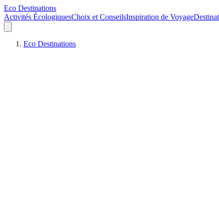
Eco Destinations
Activités Écologiques
Choix et Conseils
Inspiration de Voyage
Destinat
Eco Destinations