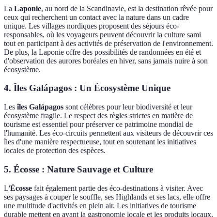
La
Laponie
, au nord de la Scandinavie, est la destination rêvée pour
ceux qui recherchent un contact avec la nature dans un cadre
unique. Les villages nordiques proposent des séjours éco-
responsables, où les voyageurs peuvent découvrir la culture sami
tout en participant à des activités de préservation de l'environnement.
De plus, la Laponie offre des possibilités de randonnées en été et
d'observation des aurores boréales en hiver, sans jamais nuire à son
écosystème.
4. Îles Galápagos : Un Écosystème Unique
Les
îles Galápagos
sont célèbres pour leur biodiversité et leur
écosystème fragile. Le respect des règles strictes en matière de
tourisme est essentiel pour préserver ce patrimoine mondial de
l'humanité. Les éco-circuits permettent aux visiteurs de découvrir ces
îles d'une manière respectueuse, tout en soutenant les initiatives
locales de protection des espèces.
5. Écosse : Nature Sauvage et Culture
L'
Écosse
fait également partie des éco-destinations à visiter. Avec
ses paysages à couper le souffle, ses Highlands et ses lacs, elle offre
une multitude d'activités en plein air. Les initiatives de tourisme
durable mettent en avant la gastronomie locale et les produits locaux,