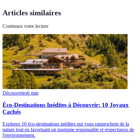
Articles similaires
Continuez votre lecture
Découvertes
6
min
Éco-Destinations Inédites à Découvrir: 10 Joyaux
Cachés
Explorez 10 éco-destinations inédites qui vous rapprochent de la
nature tout en favorisant un tourisme responsable et respectueux de
l'environnement.