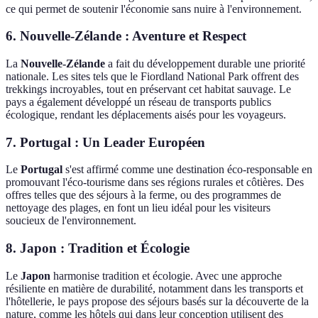
ce qui permet de soutenir l'économie sans nuire à l'environnement.
6. Nouvelle-Zélande : Aventure et Respect
La
Nouvelle-Zélande
a fait du développement durable une priorité
nationale. Les sites tels que le Fiordland National Park offrent des
trekkings incroyables, tout en préservant cet habitat sauvage. Le
pays a également développé un réseau de transports publics
écologique, rendant les déplacements aisés pour les voyageurs.
7. Portugal : Un Leader Européen
Le
Portugal
s'est affirmé comme une destination éco-responsable en
promouvant l'éco-tourisme dans ses régions rurales et côtières. Des
offres telles que des séjours à la ferme, ou des programmes de
nettoyage des plages, en font un lieu idéal pour les visiteurs
soucieux de l'environnement.
8. Japon : Tradition et Écologie
Le
Japon
harmonise tradition et écologie. Avec une approche
résiliente en matière de durabilité, notamment dans les transports et
l'hôtellerie, le pays propose des séjours basés sur la découverte de la
nature, comme les hôtels qui dans leur conception utilisent des