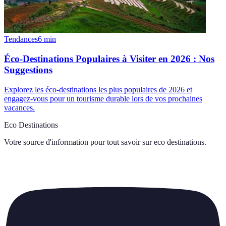
Tendances
6
min
Éco-Destinations Populaires à Visiter en 2026 : Nos
Suggestions
Explorez les éco-destinations les plus populaires de 2026 et
engagez-vous pour un tourisme durable lors de vos prochaines
vacances.
Eco Destinations
Votre source d'information pour tout savoir sur
eco destinations
.