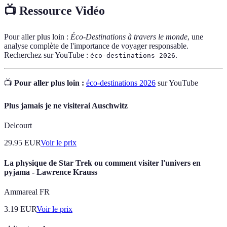
📺 Ressource Vidéo
Pour aller plus loin :
Éco-Destinations à travers le monde
, une
analyse complète de l'importance de voyager responsable.
Recherchez sur YouTube :
.
éco-destinations 2026
📺
Pour aller plus loin :
éco-destinations 2026
sur YouTube
Plus jamais je ne visiterai Auschwitz
Delcourt
29.95
EUR
Voir le prix
La physique de Star Trek ou comment visiter l'univers en
pyjama - Lawrence Krauss
Ammareal FR
3.19
EUR
Voir le prix