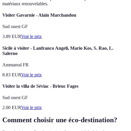
matériaux renouvelables.
Visiter Gavarnie - Alain Marchandou
Sud ouest GF
3.89
EUR
Voir le prix
Sicile à visiter - Lanfranco Angeli, Mario Kos, S. Rao, L.
Salerno
Ammareal FR
8.83
EUR
Voir le prix
Visiter la villa de Séviac - Brieuc Fages
Sud ouest GF
2.00
EUR
Voir le prix
Comment choisir une éco-destination?