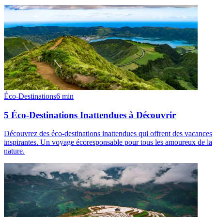
Éco-Destinations
6
min
5 Éco-Destinations Inattendues à Découvrir
Découvrez des éco-destinations inattendues qui offrent des vacances
inspirantes. Un voyage écoresponsable pour tous les amoureux de la
nature.