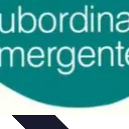
ions
Guides de Voyage