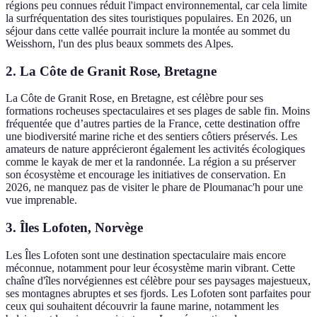
régions peu connues réduit l'impact environnemental, car cela limite
la surfréquentation des sites touristiques populaires. En 2026, un
séjour dans cette vallée pourrait inclure la montée au sommet du
Weisshorn, l'un des plus beaux sommets des Alpes.
2.
La Côte de Granit Rose, Bretagne
La Côte de Granit Rose, en Bretagne, est célèbre pour ses
formations rocheuses spectaculaires et ses plages de sable fin. Moins
fréquentée que d’autres parties de la France, cette destination offre
une biodiversité marine riche et des sentiers côtiers préservés. Les
amateurs de nature apprécieront également les activités écologiques
comme le kayak de mer et la randonnée. La région a su préserver
son écosystème et encourage les initiatives de conservation. En
2026, ne manquez pas de visiter le phare de Ploumanac'h pour une
vue imprenable.
3.
Îles Lofoten, Norvège
Les Îles Lofoten sont une destination spectaculaire mais encore
méconnue, notamment pour leur écosystème marin vibrant. Cette
chaîne d'îles norvégiennes est célèbre pour ses paysages majestueux,
ses montagnes abruptes et ses fjords. Les Lofoten sont parfaites pour
ceux qui souhaitent découvrir la faune marine, notamment les