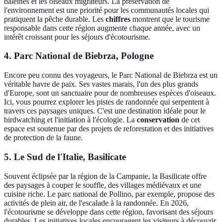
baleines et les oiseaux migrateurs. La préservation de
l'environnement est une priorité pour les communautés locales qui
pratiquent la pêche durable. Les
chiffres
montrent que le tourisme
responsable dans cette région augmente chaque année, avec un
intérêt croissant pour les séjours d'écotourisme.
4.
Parc National de Biebrza, Pologne
Encore peu connu des voyageurs, le Parc National de Biebrza est un
véritable havre de paix. Ses vastes marais, l'un des plus grands
d'Europe, sont un sanctuaire pour de nombreuses espèces d'oiseaux.
Ici, vous pourrez explorer les pistes de randonnée qui serpentent à
travers ces paysages uniques. C'est une destination idéale pour le
birdwatching et l'initiation à l'écologie. La
conservation
de cet
espace est soutenue par des projets de reforestation et des initiatives
de protection de la faune.
5.
Le Sud de l'Italie, Basilicate
Souvent éclipsée par la région de la Campanie, la Basilicate offre
des paysages à couper le souffle, des villages médiévaux et une
cuisine riche. Le parc national de Pollino, par exemple, propose des
activités de plein air, de l'escalade à la randonnée. En 2026,
l'écotourisme se développe dans cette région, favorisant des séjours
durables. Les initiatives locales encouragent les visiteurs à découvrir