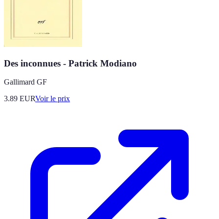
Des inconnues - Patrick Modiano
Gallimard GF
3.89
EUR
Voir le prix