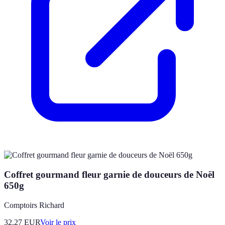
Coffret gourmand fleur garnie de douceurs de Noël
650g
Comptoirs Richard
32.27
EUR
Voir le prix