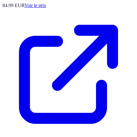
84.99
EUR
Voir le prix