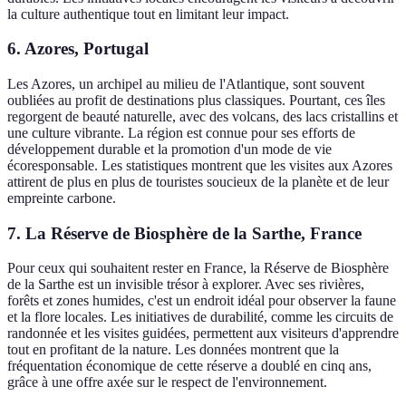
la culture authentique tout en limitant leur impact.
6.
Azores, Portugal
Les Azores, un archipel au milieu de l'Atlantique, sont souvent
oubliées au profit de destinations plus classiques. Pourtant, ces îles
regorgent de beauté naturelle, avec des volcans, des lacs cristallins et
une culture vibrante. La région est connue pour ses efforts de
développement durable et la promotion d'un mode de vie
écoresponsable. Les statistiques montrent que les visites aux Azores
attirent de plus en plus de touristes soucieux de la planète et de leur
empreinte carbone.
7.
La Réserve de Biosphère de la Sarthe, France
Pour ceux qui souhaitent rester en France, la Réserve de Biosphère
de la Sarthe est un invisible trésor à explorer. Avec ses rivières,
forêts et zones humides, c'est un endroit idéal pour observer la faune
et la flore locales. Les initiatives de durabilité, comme les circuits de
randonnée et les visites guidées, permettent aux visiteurs d'apprendre
tout en profitant de la nature. Les données montrent que la
fréquentation économique de cette réserve a doublé en cinq ans,
grâce à une offre axée sur le respect de l'environnement.