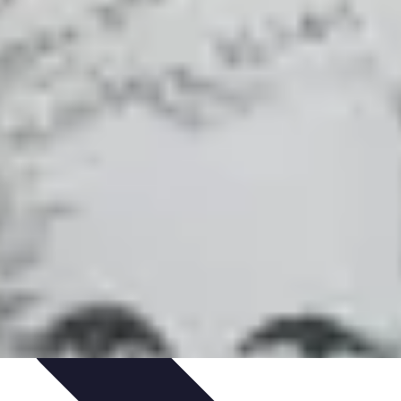
ions
Guides de Voyage