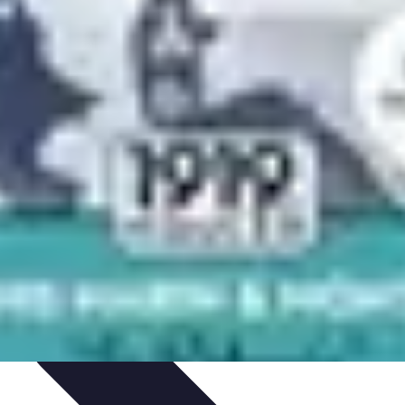
ions
Guides de Voyage