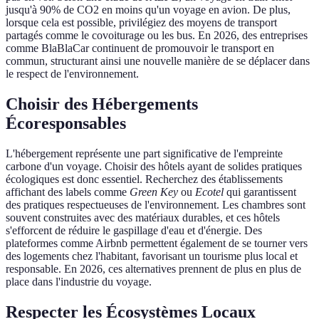
jusqu'à 90% de CO2 en moins qu'un voyage en avion. De plus,
lorsque cela est possible, privilégiez des moyens de transport
partagés comme le covoiturage ou les bus. En 2026, des entreprises
comme BlaBlaCar continuent de promouvoir le transport en
commun, structurant ainsi une nouvelle manière de se déplacer dans
le respect de l'environnement.
Choisir des Hébergements
Écoresponsables
L'hébergement représente une part significative de l'empreinte
carbone d'un voyage. Choisir des hôtels ayant de solides pratiques
écologiques est donc essentiel. Recherchez des établissements
affichant des labels comme
Green Key
ou
Ecotel
qui garantissent
des pratiques respectueuses de l'environnement. Les chambres sont
souvent construites avec des matériaux durables, et ces hôtels
s'efforcent de réduire le gaspillage d'eau et d'énergie. Des
plateformes comme Airbnb permettent également de se tourner vers
des logements chez l'habitant, favorisant un tourisme plus local et
responsable. En 2026, ces alternatives prennent de plus en plus de
place dans l'industrie du voyage.
Respecter les Écosystèmes Locaux