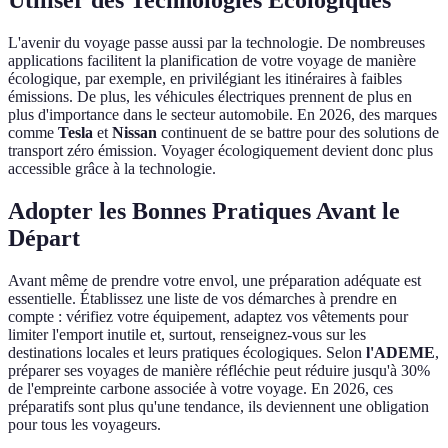
Utiliser des Technologies Écologiques
L'avenir du voyage passe aussi par la technologie. De nombreuses
applications facilitent la planification de votre voyage de manière
écologique, par exemple, en privilégiant les itinéraires à faibles
émissions. De plus, les véhicules électriques prennent de plus en
plus d'importance dans le secteur automobile. En 2026, des marques
comme
Tesla
et
Nissan
continuent de se battre pour des solutions de
transport zéro émission. Voyager écologiquement devient donc plus
accessible grâce à la technologie.
Adopter les Bonnes Pratiques Avant le
Départ
Avant même de prendre votre envol, une préparation adéquate est
essentielle. Établissez une liste de vos démarches à prendre en
compte : vérifiez votre équipement, adaptez vos vêtements pour
limiter l'emport inutile et, surtout, renseignez-vous sur les
destinations locales et leurs pratiques écologiques. Selon
l'ADEME
,
préparer ses voyages de manière réfléchie peut réduire jusqu'à 30%
de l'empreinte carbone associée à votre voyage. En 2026, ces
préparatifs sont plus qu'une tendance, ils deviennent une obligation
pour tous les voyageurs.