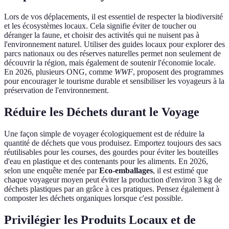
Lors de vos déplacements, il est essentiel de respecter la biodiversité
et les écosystèmes locaux. Cela signifie éviter de toucher ou
déranger la faune, et choisir des activités qui ne nuisent pas à
l'environnement naturel. Utiliser des guides locaux pour explorer des
parcs nationaux ou des réserves naturelles permet non seulement de
découvrir la région, mais également de soutenir l'économie locale.
En 2026, plusieurs ONG, comme
WWF
, proposent des programmes
pour encourager le tourisme durable et sensibiliser les voyageurs à la
préservation de l'environnement.
Réduire les Déchets durant le Voyage
Une façon simple de voyager écologiquement est de réduire la
quantité de déchets que vous produisez. Emportez toujours des sacs
réutilisables pour les courses, des gourdes pour éviter les bouteilles
d'eau en plastique et des contenants pour les aliments. En 2026,
selon une enquête menée par
Eco-emballages
, il est estimé que
chaque voyageur moyen peut éviter la production d'environ 3 kg de
déchets plastiques par an grâce à ces pratiques. Pensez également à
composter les déchets organiques lorsque c'est possible.
Privilégier les Produits Locaux et de