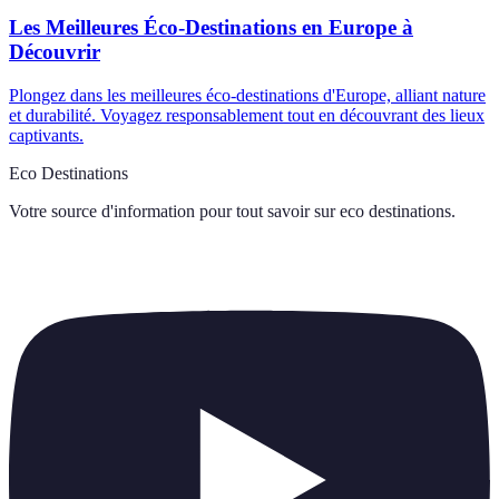
Les Meilleures Éco-Destinations en Europe à
Découvrir
Plongez dans les meilleures éco-destinations d'Europe, alliant nature
et durabilité. Voyagez responsablement tout en découvrant des lieux
captivants.
Eco Destinations
Votre source d'information pour tout savoir sur
eco destinations
.