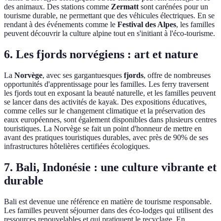
des animaux. Des stations comme
Zermatt
sont carénées pour un
tourisme durable, ne permettant que des véhicules électriques. En se
rendant à des événements comme le
Festival des Alpes
, les familles
peuvent découvrir la culture alpine tout en s'initiant à l'éco-tourisme.
6. Les fjords norvégiens : art et nature
La
Norvège
, avec ses gargantuesques
fjords
, offre de nombreuses
opportunités d'apprentissage pour les familles. Les ferry traversent
les fjords tout en exposant la beauté naturelle, et les familles peuvent
se lancer dans des activités de kayak. Des expositions éducatives,
comme celles sur le changement climatique et la préservation des
eaux européennes, sont également disponibles dans plusieurs centres
touristiques. La Norvège se fait un point d'honneur de mettre en
avant des pratiques touristiques durables, avec près de 90% de ses
infrastructures hôtelières certifiées écologiques.
7. Bali, Indonésie : une culture vibrante et
durable
Bali est devenue une référence en matière de tourisme responsable.
Les familles peuvent séjourner dans des éco-lodges qui utilisent des
ressources renouvelables et qui pratiquent le recyclage. En