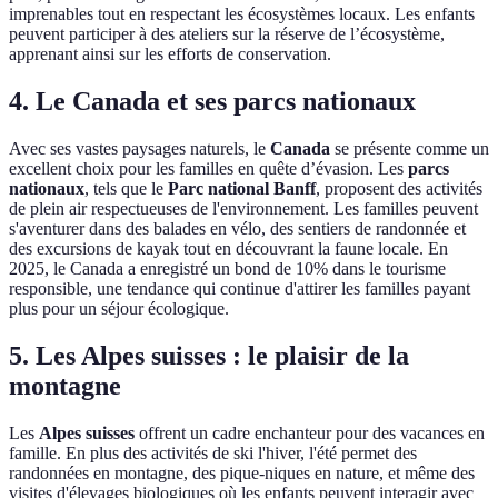
imprenables tout en respectant les écosystèmes locaux. Les enfants
peuvent participer à des ateliers sur la réserve de l’écosystème,
apprenant ainsi sur les efforts de conservation.
4. Le Canada et ses parcs nationaux
Avec ses vastes paysages naturels, le
Canada
se présente comme un
excellent choix pour les familles en quête d’évasion. Les
parcs
nationaux
, tels que le
Parc national Banff
, proposent des activités
de plein air respectueuses de l'environnement. Les familles peuvent
s'aventurer dans des balades en vélo, des sentiers de randonnée et
des excursions de kayak tout en découvrant la faune locale. En
2025, le Canada a enregistré un bond de 10% dans le tourisme
responsible, une tendance qui continue d'attirer les familles payant
plus pour un séjour écologique.
5. Les Alpes suisses : le plaisir de la
montagne
Les
Alpes suisses
offrent un cadre enchanteur pour des vacances en
famille. En plus des activités de ski l'hiver, l'été permet des
randonnées en montagne, des pique-niques en nature, et même des
visites d'élevages biologiques où les enfants peuvent interagir avec