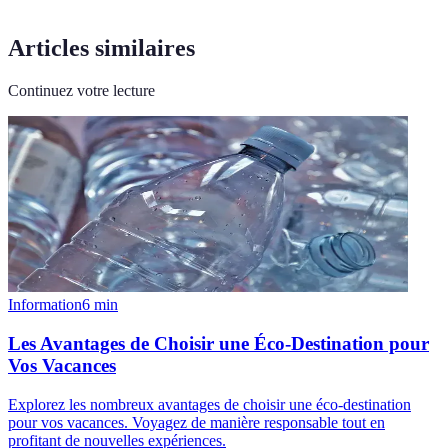
Articles similaires
Continuez votre lecture
Information
6
min
Les Avantages de Choisir une Éco-Destination pour
Vos Vacances
Explorez les nombreux avantages de choisir une éco-destination
pour vos vacances. Voyagez de manière responsable tout en
profitant de nouvelles expériences.