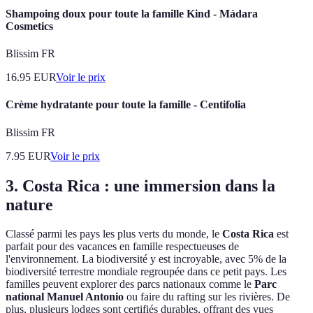
Shampoing doux pour toute la famille Kind - Mádara
Cosmetics
Blissim FR
16.95
EUR
Voir le prix
Crème hydratante pour toute la famille - Centifolia
Blissim FR
7.95
EUR
Voir le prix
3. Costa Rica : une immersion dans la
nature
Classé parmi les pays les plus verts du monde, le
Costa Rica
est
parfait pour des vacances en famille respectueuses de
l'environnement. La biodiversité y est incroyable, avec 5% de la
biodiversité terrestre mondiale regroupée dans ce petit pays. Les
familles peuvent explorer des parcs nationaux comme le
Parc
national Manuel Antonio
ou faire du rafting sur les rivières. De
plus, plusieurs lodges sont certifiés durables, offrant des vues