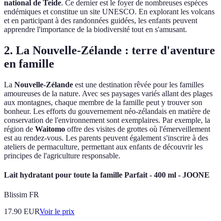
national de Teide
. Ce dernier est le foyer de nombreuses espèces
endémiques et constitue un site UNESCO. En explorant les volcans
et en participant à des randonnées guidées, les enfants peuvent
apprendre l'importance de la biodiversité tout en s'amusant.
2. La Nouvelle-Zélande : terre d'aventure
en famille
La
Nouvelle-Zélande
est une destination rêvée pour les familles
amoureuses de la nature. Avec ses paysages variés allant des plages
aux montagnes, chaque membre de la famille peut y trouver son
bonheur. Les efforts du gouvernement néo-zélandais en matière de
conservation de l'environnement sont exemplaires. Par exemple, la
région de
Waitomo
offre des visites de grottes où l'émerveillement
est au rendez-vous. Les parents peuvent également s'inscrire à des
ateliers de permaculture, permettant aux enfants de découvrir les
principes de l'agriculture responsable.
Lait hydratant pour toute la famille Parfait - 400 ml - JOONE
Blissim FR
17.90
EUR
Voir le prix