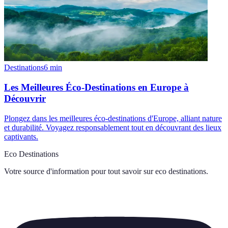
Destinations
6
min
Les Meilleures Éco-Destinations en Europe à
Découvrir
Plongez dans les meilleures éco-destinations d'Europe, alliant nature
et durabilité. Voyagez responsablement tout en découvrant des lieux
captivants.
Eco Destinations
Votre source d'information pour tout savoir sur
eco destinations
.