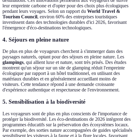
destinations. Ces innovations permettent aux voyageurs de suivre
leur empreinte carbone et d'opter pour des choix plus écologiques
pendant leurs voyages. Selon un rapport du
World Travel &
Tourism Council
, environ 60% des entreprises touristiques
investissent dans des technologies durables d'ici 2026, favorisant
l'émergence d'éco-destinations technologiques.
4. Séjours en pleine nature
De plus en plus de voyageurs cherchent à s'immerger dans des
paysages naturels, optant pour des séjours en pleine nature. Les
glampings
, qui allient luxe et nature, sont très prisés. Des études
montrent qu'un séjour sur un site de glamping réduit l'empreinte
écologique par rapport à un hôtel traditionnel, en utilisant des
matériaux durables et en généralement accueillant moins de
visiteurs. Cette tendance répond à une demande croissante
d'expérience authentique et respectueuse de l'environnement.
5. Sensibilisation à la biodiversité
Les voyageurs sont de plus en plus conscients de l'importance de
protéger la biodiversité. Les éco-destinations de 2026 intègrent des
programmes éducatifs sur la préservation des écosystèmes locaux.
Par exemple, des sorties nature accompagnées de guides spécialisés
sensibilisent les visiteurs à la faune et à la flore locales, favorisant