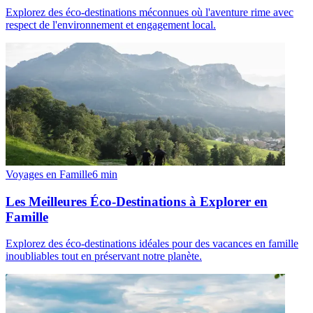
Explorez des éco-destinations méconnues où l'aventure rime avec
respect de l'environnement et engagement local.
Voyages en Famille
6
min
Les Meilleures Éco-Destinations à Explorer en
Famille
Explorez des éco-destinations idéales pour des vacances en famille
inoubliables tout en préservant notre planète.