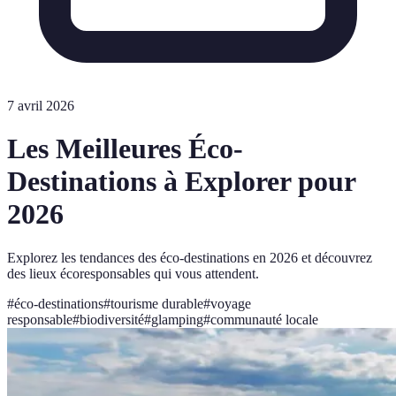
7 avril 2026
Les Meilleures Éco-
Destinations à Explorer pour
2026
Explorez les tendances des éco-destinations en 2026 et découvrez
des lieux écoresponsables qui vous attendent.
#
éco-destinations
#
tourisme durable
#
voyage
responsable
#
biodiversité
#
glamping
#
communauté locale