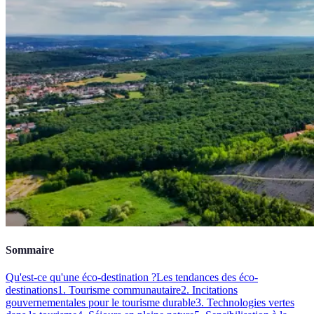
Sommaire
Qu'est-ce qu'une éco-destination ?
Les tendances des éco-
destinations
1. Tourisme communautaire
2. Incitations
gouvernementales pour le tourisme durable
3. Technologies vertes