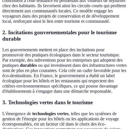
contribuent à cette tendance en permettant aux visiteurs de séjourner
chez des habitants. Ils favorisent ainsi les circuits courts qui profitent
directement aux communautés locales. Ce modèle engage les
voyageurs dans des projets de conservation et de développement
local, renforçant ainsi le lien entre tourisme et communauté.
2. Incitations gouvernementales pour le tourisme
durable
Les gouvernements mettent en place des incitations pour
promouvoir des pratiques écologiques dans le secteur touristique.
Par exemple, des subventions pour les entreprises qui adoptent des
pratiques
durables
ou qui investissent dans des infrastructures vertes
sont de plus en plus courantes. Cela crée un cadre favorable pour les
éco-destinations. En France, le gouvernement a établi un label
écologique pour les hôtels et les restaurants qui respectent des
critères environnementaux spécifiques, ce qui pousse davantage
d'établissements à s'engager dans une démarche responsable.
3. Technologies vertes dans le tourisme
L'émergence de
technologies vertes
, telles que les systèmes de
gestion de l'énergie pour les hôtels ou les applications de voyage
écoresponsables, est un facteur clé dans le choix des éco-