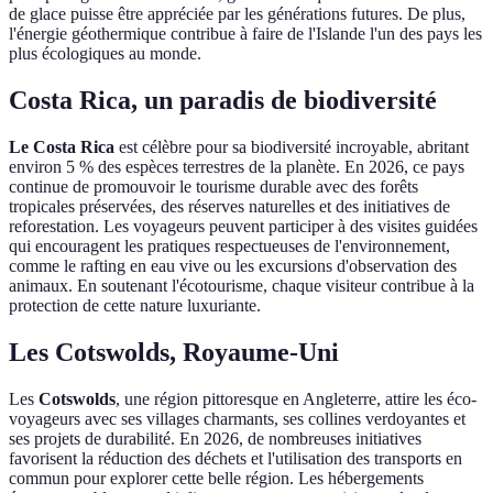
de glace puisse être appréciée par les générations futures. De plus,
l'énergie géothermique contribue à faire de l'Islande l'un des pays les
plus écologiques au monde.
Costa Rica, un paradis de biodiversité
Le Costa Rica
est célèbre pour sa biodiversité incroyable, abritant
environ 5 % des espèces terrestres de la planète. En 2026, ce pays
continue de promouvoir le tourisme durable avec des forêts
tropicales préservées, des réserves naturelles et des initiatives de
reforestation. Les voyageurs peuvent participer à des visites guidées
qui encouragent les pratiques respectueuses de l'environnement,
comme le rafting en eau vive ou les excursions d'observation des
animaux. En soutenant l'écotourisme, chaque visiteur contribue à la
protection de cette nature luxuriante.
Les Cotswolds, Royaume-Uni
Les
Cotswolds
, une région pittoresque en Angleterre, attire les éco-
voyageurs avec ses villages charmants, ses collines verdoyantes et
ses projets de durabilité. En 2026, de nombreuses initiatives
favorisent la réduction des déchets et l'utilisation des transports en
commun pour explorer cette belle région. Les hébergements