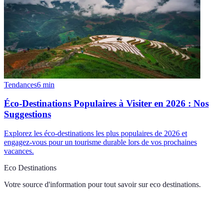
Tendances
6
min
Éco-Destinations Populaires à Visiter en 2026 : Nos
Suggestions
Explorez les éco-destinations les plus populaires de 2026 et
engagez-vous pour un tourisme durable lors de vos prochaines
vacances.
Eco Destinations
Votre source d'information pour tout savoir sur
eco destinations
.