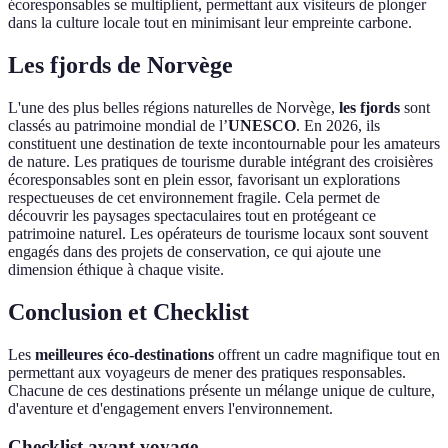
écoresponsables se multiplient, permettant aux visiteurs de plonger
dans la culture locale tout en minimisant leur empreinte carbone.
Les fjords de Norvège
L'une des plus belles régions naturelles de Norvège,
les fjords
sont
classés au patrimoine mondial de l’
UNESCO
. En 2026, ils
constituent une destination de texte incontournable pour les amateurs
de nature. Les pratiques de tourisme durable intégrant des croisières
écoresponsables sont en plein essor, favorisant un explorations
respectueuses de cet environnement fragile. Cela permet de
découvrir les paysages spectaculaires tout en protégeant ce
patrimoine naturel. Les opérateurs de tourisme locaux sont souvent
engagés dans des projets de conservation, ce qui ajoute une
dimension éthique à chaque visite.
Conclusion et Checklist
Les
meilleures éco-destinations
offrent un cadre magnifique tout en
permettant aux voyageurs de mener des pratiques responsables.
Chacune de ces destinations présente un mélange unique de culture,
d'aventure et d'engagement envers l'environnement.
Checklist avant voyage