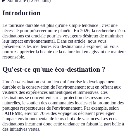
Sommaire
(
12
sections
)
Introduction
Le tourisme durable est plus qu'une simple tendance ; c'est une
nécessité pour préserver notre planète. En 2026, la recherche d'éco-
destinations est cruciale pour les voyageurs désireux de minimiser
leur impact environnemental. Dans cet article, nous vous
présenterons les meilleures éco-destinations à explorer, où vous
pourrez apprécier la beauté de la nature tout en agissant de manière
responsable.
Qu'est-ce qu'une éco-destination ?
Une éco-destination est un lieu qui favorise le développement
durable et la conservation de l'environnement tout en offrant aux
visiteurs des expériences authentiques et immersives. Ces
destinations se concentrent sur la protection des ressources
naturelles, le soutien des communautés locales et la promotion des
pratiques respectueuses de l'environnement. Par exemple, selon
l'
ADEME
, environ 70 % des voyageurs déclarent privilégier
l'impact environnemental de leurs choix de vacances. Les éco-
destinations incarnent donc cette tendance en faisant la part belle à
des initiatives vertes.