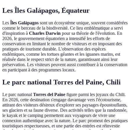
Les Îles Galápagos, Équateur
Les
Îles Galápagos
sont un écosystème unique, souvent considérées
comme le berceau de la biodiversité. Ce lieu emblématique a servi
d'inspiration à
Charles Darwin
pour sa théorie de l'évolution. En
2026, le gouvernement équatorien a intensifié les efforts de
conservation en limitant le nombre de visiteurs et en imposant des
pratiques de tourisme durable. L'observation des espèces
endémiques, comme les tortues géantes et les iguanes marins, est
réalisée dans le respect strict de la nature, garantissant ainsi leur
préservation. Les visiteurs peuvent aussi contribuer à la conservation
en participant à des programmes locaux.
Le parc national Torres del Paine, Chili
Le parc national
Torres del Paine
figure parmi les joyaux du Chili.
En 2026, cette destination s'engage davantage vers l'écotourisme,
attirant des visiteurs désireux d'explorer ses paysages époustouflants,
ses glaciers et sa faune diverse. Des activités telles que la randonnée,
le kayak et le camping permettent aux voyageurs de vivre une
connexion authentique avec la nature. Le parc promeut des pratiques
touristiques respectueuses, et une partie des entrées est réinvestie