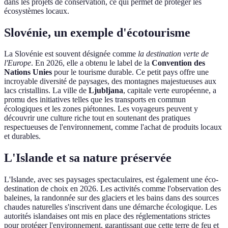
dans les projets de conservation, ce qui permet de protéger les
écosystèmes locaux.
Slovénie, un exemple d'écotourisme
La Slovénie est souvent désignée comme
la destination verte de
l'Europe
. En 2026, elle a obtenu le label de la
Convention des
Nations Unies
pour le tourisme durable. Ce petit pays offre une
incroyable diversité de paysages, des montagnes majestueuses aux
lacs cristallins. La ville de
Ljubljana
, capitale verte européenne, a
promu des initiatives telles que les transports en commun
écologiques et les zones piétonnes. Les voyageurs peuvent y
découvrir une culture riche tout en soutenant des pratiques
respectueuses de l'environnement, comme l'achat de produits locaux
et durables.
L'Islande et sa nature préservée
L'Islande, avec ses paysages spectaculaires, est également une éco-
destination de choix en 2026. Les activités comme l'observation des
baleines, la randonnée sur des glaciers et les bains dans des sources
chaudes naturelles s'inscrivent dans une démarche écologique. Les
autorités islandaises ont mis en place des réglementations strictes
pour protéger l'environnement, garantissant que cette terre de feu et