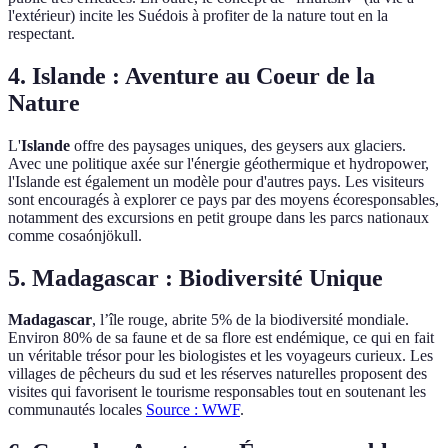
l'extérieur) incite les Suédois à profiter de la nature tout en la
respectant.
4. Islande : Aventure au Coeur de la
Nature
L'
Islande
offre des paysages uniques, des geysers aux glaciers.
Avec une politique axée sur l'énergie géothermique et hydropower,
l'Islande est également un modèle pour d'autres pays. Les visiteurs
sont encouragés à explorer ce pays par des moyens écoresponsables,
notamment des excursions en petit groupe dans les parcs nationaux
comme cosaónjökull.
5. Madagascar : Biodiversité Unique
Madagascar
, l’île rouge, abrite 5% de la biodiversité mondiale.
Environ 80% de sa faune et de sa flore est endémique, ce qui en fait
un véritable trésor pour les biologistes et les voyageurs curieux. Les
villages de pêcheurs du sud et les réserves naturelles proposent des
visites qui favorisent le tourisme responsables tout en soutenant les
communautés locales
Source : WWF
.