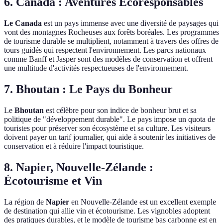
6. Canada : Aventures Écoresponsables
Le Canada
est un pays immense avec une diversité de paysages qui
vont des montagnes Rocheuses aux forêts boréales. Les programmes
de tourisme durable se multiplient, notamment à travers des offres de
tours guidés qui respectent l'environnement. Les parcs nationaux
comme Banff et Jasper sont des modèles de conservation et offrent
une multitude d'activités respectueuses de l'environnement.
7. Bhoutan : Le Pays du Bonheur
Le
Bhoutan
est célèbre pour son indice de bonheur brut et sa
politique de "développement durable". Le pays impose un quota de
touristes pour préserver son écosystème et sa culture. Les visiteurs
doivent payer un tarif journalier, qui aide à soutenir les initiatives de
conservation et à réduire l'impact touristique.
8. Napier, Nouvelle-Zélande :
Écotourisme et Vin
La région de
Napier
en Nouvelle-Zélande est un excellent exemple
de destination qui allie vin et écotourisme. Les vignobles adoptent
des pratiques durables, et le modèle de tourisme bas carbonne est en