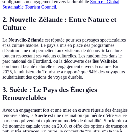
soulignant son engagement envers la durabilité
Source : Global
Sustainable Tourism Council
.
2. Nouvelle-Zélande : Entre Nature et
Culture
La
Nouvelle-Zélande
est réputée pour ses paysages spectaculaires
et sa culture maorie. Le pays a mis en place des programmes
d'écotourisme qui permettent aux visiteurs de découvrir la nature
tout en respectant ses valeurs culturelles. Les randonnées dans le
parc national de Fiordland, ou la découverte des
îles Waiheke
,
combinent beauté naturelle et engagement envers la nature. En
2025, le ministère du Tourisme a rapporté que 84% des voyageurs
souhaitaient des options de voyage durable.
3. Suède : Le Pays des Énergies
Renouvelables
Avec un engagement fort et une mise en œuvre réussie des énergies
renouvelables, la
Suède
est une destination qui mérite d’être visitée
par ceux qui veulent explorer un modèle de durabilité. Stockholm a
été nommée capitale verte en 2010, et offre des options de transport
public très efficaces. En outre, le concept de "friluftsliv" (la vie à