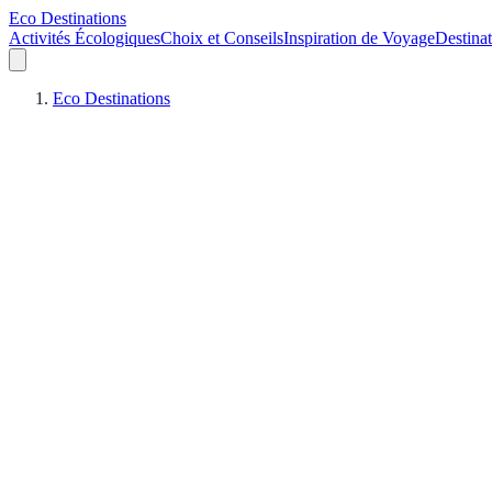
Eco Destinations
Activités Écologiques
Choix et Conseils
Inspiration de Voyage
Destinat
Eco Destinations