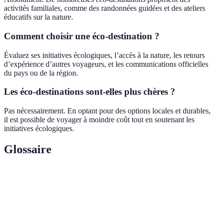
activités familiales, comme des randonnées guidées et des ateliers
éducatifs sur la nature.
Comment choisir une éco-destination ?
Évaluez ses initiatives écologiques, l’accès à la nature, les retours
d’expérience d’autres voyageurs, et les communications officielles
du pays ou de la région.
Les éco-destinations sont-elles plus chères ?
Pas nécessairement. En optant pour des options locales et durables,
il est possible de voyager à moindre coût tout en soutenant les
initiatives écologiques.
Glossaire
Terme
Définition
Pratique touristique responsable qui préserve
Écotourisme
l'environnement.