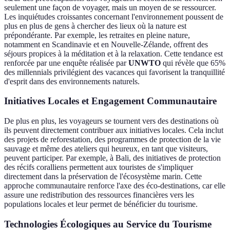
seulement une façon de voyager, mais un moyen de se ressourcer.
Les inquiétudes croissantes concernant l'environnement poussent de
plus en plus de gens à chercher des lieux où la nature est
prépondérante. Par exemple, les retraites en pleine nature,
notamment en Scandinavie et en Nouvelle-Zélande, offrent des
séjours propices à la méditation et à la relaxation. Cette tendance est
renforcée par une enquête réalisée par
UNWTO
qui révèle que 65%
des millennials privilégient des vacances qui favorisent la tranquillité
d'esprit dans des environnements naturels.
Initiatives Locales et Engagement Communautaire
De plus en plus, les voyageurs se tournent vers des destinations où
ils peuvent directement contribuer aux initiatives locales. Cela inclut
des projets de reforestation, des programmes de protection de la vie
sauvage et même des ateliers qui heureux, en tant que visiteurs,
peuvent participer. Par exemple, à Bali, des initiatives de protection
des récifs coralliens permettent aux touristes de s'impliquer
directement dans la préservation de l'écosystème marin. Cette
approche communautaire renforce l'axe des éco-destinations, car elle
assure une redistribution des ressources financières vers les
populations locales et leur permet de bénéficier du tourisme.
Technologies Écologiques au Service du Tourisme