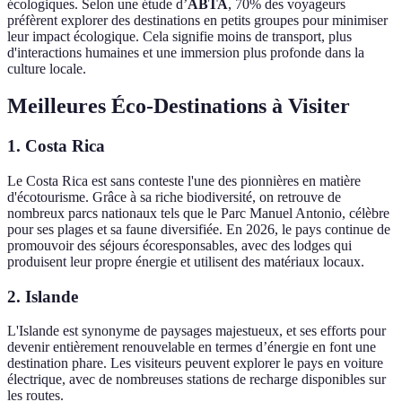
écologiques. Selon une étude d’
ABTA
, 70% des voyageurs
préfèrent explorer des destinations en petits groupes pour minimiser
leur impact écologique. Cela signifie moins de transport, plus
d'interactions humaines et une immersion plus profonde dans la
culture locale.
Meilleures Éco-Destinations à Visiter
1. Costa Rica
Le Costa Rica est sans conteste l'une des pionnières en matière
d'écotourisme. Grâce à sa riche biodiversité, on retrouve de
nombreux parcs nationaux tels que le Parc Manuel Antonio, célèbre
pour ses plages et sa faune diversifiée. En 2026, le pays continue de
promouvoir des séjours écoresponsables, avec des lodges qui
produisent leur propre énergie et utilisent des matériaux locaux.
2. Islande
L'Islande est synonyme de paysages majestueux, et ses efforts pour
devenir entièrement renouvelable en termes d’énergie en font une
destination phare. Les visiteurs peuvent explorer le pays en voiture
électrique, avec de nombreuses stations de recharge disponibles sur
les routes.