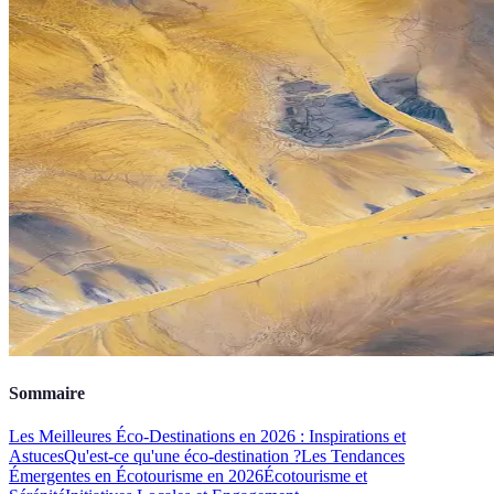
Sommaire
Les Meilleures Éco-Destinations en 2026 : Inspirations et
Astuces
Qu'est-ce qu'une éco-destination ?
Les Tendances
Émergentes en Écotourisme en 2026
Écotourisme et