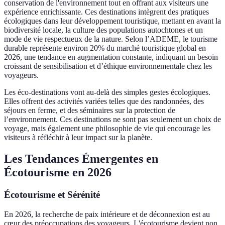
conservation de l'environnement tout en offrant aux visiteurs une
expérience enrichissante. Ces destinations intègrent des pratiques
écologiques dans leur développement touristique, mettant en avant la
biodiversité locale, la culture des populations autochtones et un
mode de vie respectueux de la nature. Selon l’ADEME, le tourisme
durable représente environ 20% du marché touristique global en
2026, une tendance en augmentation constante, indiquant un besoin
croissant de sensibilisation et d’éthique environnementale chez les
voyageurs.
Les éco-destinations vont au-delà des simples gestes écologiques.
Elles offrent des activités variées telles que des randonnées, des
séjours en ferme, et des séminaires sur la protection de
l’environnement. Ces destinations ne sont pas seulement un choix de
voyage, mais également une philosophie de vie qui encourage les
visiteurs à réfléchir à leur impact sur la planète.
Les Tendances Émergentes en
Écotourisme en 2026
Écotourisme et Sérénité
En 2026, la recherche de paix intérieure et de déconnexion est au
cœur des préoccupations des voyageurs. L'écotourisme devient non