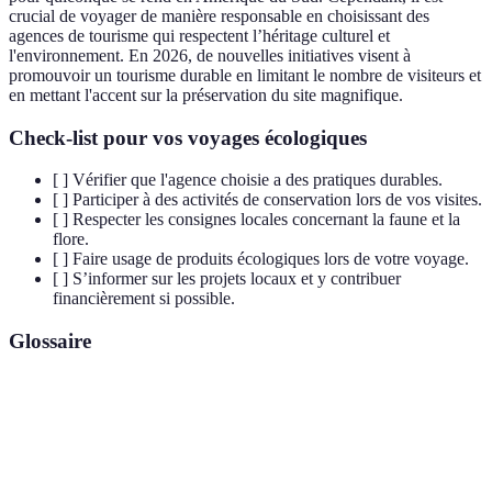
crucial de voyager de manière responsable en choisissant des
agences de tourisme qui respectent l’héritage culturel et
l'environnement. En 2026, de nouvelles initiatives visent à
promouvoir un tourisme durable en limitant le nombre de visiteurs et
en mettant l'accent sur la préservation du site magnifique.
Check-list pour vos voyages écologiques
[ ] Vérifier que l'agence choisie a des pratiques durables.
[ ] Participer à des activités de conservation lors de vos visites.
[ ] Respecter les consignes locales concernant la faune et la
flore.
[ ] Faire usage de produits écologiques lors de votre voyage.
[ ] S’informer sur les projets locaux et y contribuer
financièrement si possible.
Glossaire
Terme
Définition
Forme de tourisme qui vise à découvrir des espaces
Écotourisme
naturels tout en préservant l'environnement et le