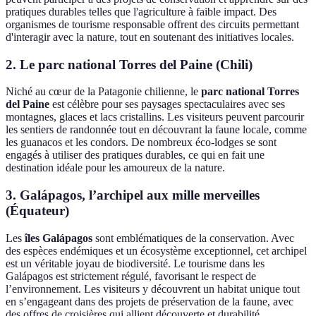
pratiques durables telles que l'agriculture à faible impact. Des
organismes de tourisme responsable offrent des circuits permettant
d'interagir avec la nature, tout en soutenant des initiatives locales.
2. Le parc national Torres del Paine (Chili)
Niché au cœur de la Patagonie chilienne, le
parc national Torres
del Paine
est célèbre pour ses paysages spectaculaires avec ses
montagnes, glaces et lacs cristallins. Les visiteurs peuvent parcourir
les sentiers de randonnée tout en découvrant la faune locale, comme
les guanacos et les condors. De nombreux éco-lodges se sont
engagés à utiliser des pratiques durables, ce qui en fait une
destination idéale pour les amoureux de la nature.
3. Galápagos, l’archipel aux mille merveilles
(Équateur)
Les
îles Galápagos
sont emblématiques de la conservation. Avec
des espèces endémiques et un écosystème exceptionnel, cet archipel
est un véritable joyau de biodiversité. Le tourisme dans les
Galápagos est strictement régulé, favorisant le respect de
l’environnement. Les visiteurs y découvrent un habitat unique tout
en s’engageant dans des projets de préservation de la faune, avec
des offres de croisières qui allient découverte et durabilité.