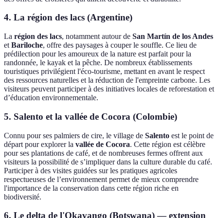
4. La région des lacs (Argentine)
La
région des lacs
, notamment autour de
San Martín de los Andes
et
Bariloche
, offre des paysages à couper le souffle. Ce lieu de
prédilection pour les amoureux de la nature est parfait pour la
randonnée, le kayak et la pêche. De nombreux établissements
touristiques privilégient l'éco-tourisme, mettant en avant le respect
des ressources naturelles et la réduction de l'empreinte carbone. Les
visiteurs peuvent participer à des initiatives locales de reforestation et
d’éducation environnementale.
5. Salento et la vallée de Cocora (Colombie)
Connu pour ses palmiers de cire, le village de
Salento
est le point de
départ pour explorer la
vallée de Cocora
. Cette région est célèbre
pour ses plantations de café, et de nombreuses fermes offrent aux
visiteurs la possibilité de s’impliquer dans la culture durable du café.
Participer à des visites guidées sur les pratiques agricoles
respectueuses de l’environnement permet de mieux comprendre
l'importance de la conservation dans cette région riche en
biodiversité.
6. Le delta de l'Okavango (Botswana) — extension