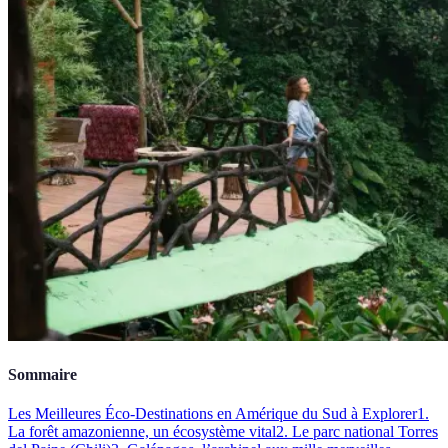
Sommaire
Les Meilleures Éco-Destinations en Amérique du Sud à Explorer
1.
La forêt amazonienne, un écosystème vital
2. Le parc national Torres