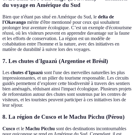
du voyage en Amérique du Sud
Bien que n'étant pas situé en Amérique du Sud, le
delta de
l'Okavango
mérite d'être mentionné pour ceux qui souhaitent
prolonger leur aventure écologique. C’est un exemple d'écotourisme
réussi, où les visiteurs peuvent en apprendre davantage sur la faune
et les efforts de conservation. La région est un modèle de
cohabitation entre l'homme et la nature, avec des initiatives en
matière de durabilité à suivre lors des voyages.
7. Les chutes d'Iguazú (Argentine et Brésil)
Les
chutes d'Iguazú
sont l'une des merveilles naturelles les plus
impressionnantes, et un pilier du tourisme responsable. Les circuits
guidés permettent d’explorer cette biodiversité à travers des sentiers
bien aménagés, réduisant ainsi l'impact écologique. Plusieurs projets
de reforestation autour des chutes sont soutenus par les centres de
visiteurs, et les touristes peuvent participer à ces initiatives lors de
leur séjour.
8. La région de Cusco et le Machu Picchu (Pérou)
Cusco
et le
Machu Picchu
sont des destinations incontournables
pour quiconque se rend en Amérique du Sud. Cependant, il est