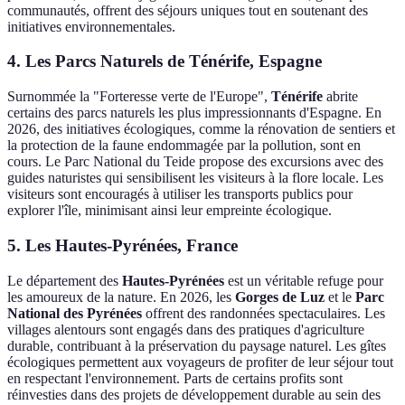
communautés, offrent des séjours uniques tout en soutenant des
initiatives environnementales.
4. Les Parcs Naturels de Ténérife, Espagne
Surnommée la "Forteresse verte de l'Europe",
Ténérife
abrite
certains des parcs naturels les plus impressionnants d'Espagne. En
2026, des initiatives écologiques, comme la rénovation de sentiers et
la protection de la faune endommagée par la pollution, sont en
cours. Le Parc National du Teide propose des excursions avec des
guides naturistes qui sensibilisent les visiteurs à la flore locale. Les
visiteurs sont encouragés à utiliser les transports publics pour
explorer l'île, minimisant ainsi leur empreinte écologique.
5. Les Hautes-Pyrénées, France
Le département des
Hautes-Pyrénées
est un véritable refuge pour
les amoureux de la nature. En 2026, les
Gorges de Luz
et le
Parc
National des Pyrénées
offrent des randonnées spectaculaires. Les
villages alentours sont engagés dans des pratiques d'agriculture
durable, contribuant à la préservation du paysage naturel. Les gîtes
écologiques permettent aux voyageurs de profiter de leur séjour tout
en respectant l'environnement. Parts de certains profits sont
réinvesties dans des projets de développement durable au sein des