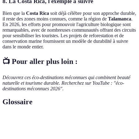
8. La Costa Rica, l'exemple à suivre
Bien que la
Costa Rica
soit déjà célèbre pour son approche durable,
il reste des zones moins connues, comme la région de
Talamanca
.
En 2026, les efforts pour promouvoir l'agriculture biologique sont
remarquables, avec de nombreuses communautés offrant des circuits
pour sensibiliser les touristes. Les projets de reforestation et de
conservation marine fournissent un modèle de durabilité à suivre
dans le monde entier.
📺 Pour aller plus loin :
Découvrez ces éco-destinations méconnues qui combinent beauté
naturelle et tourisme durable. Recherchez sur YouTube : "éco-
destinations méconnues 2026".
Glossaire
Terme
Définition
Forme de tourisme axée sur la découverte de la
Écotourisme