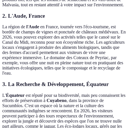
Malvasia, tout en restant attentif à votre impact sur l'environnement.
2. L'Aude, France
La région de
l'Aude
en France, tournée vers l'éco-tourisme, est
bordée de champs de vignes et ponctuée de châteaux médiévaux. En
2026, vous pouvez explorer des activités telles que le canoë sur le
Canal du Midi, reconnu pour son écosystème riche. Les agriculteurs
locaux s'engagent à produire des aliments biologiques, tandis que
des fermes d'accueil permettent aux visiteurs de vivre une
expérience immersive. Le domaine des Coteaux de Peyriac, par
exemple, vous offre une nuit en pleine nature tout en pratiquant des
initiatives écologiques, telles que le compostage et le recyclage de
l'eau.
3. La Recherche & Développement, Équateur
L'
Équateur
est réputé pour sa biodiversité, mais peu connaissent les
efforts de préservation à
Cuyabeno
, dans la province de
Sucumbíos. C'est un espace où la nature et la culture des
communautés indigènes se rencontrent. En 2026, les visiteurs
peuvent participer à des tours respectueux de l'environnement,
explorer la jungle et découvrir des espèces que l'on ne trouve nulle
part ailleurs, comme le jaguar. Les éco-lodges locaux, gérés par les