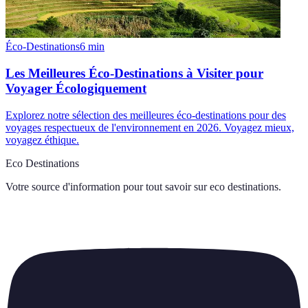
Éco-Destinations
6
min
Les Meilleures Éco-Destinations à Visiter pour
Voyager Écologiquement
Explorez notre sélection des meilleures éco-destinations pour des
voyages respectueux de l'environnement en 2026. Voyagez mieux,
voyagez éthique.
Eco Destinations
Votre source d'information pour tout savoir sur
eco destinations
.