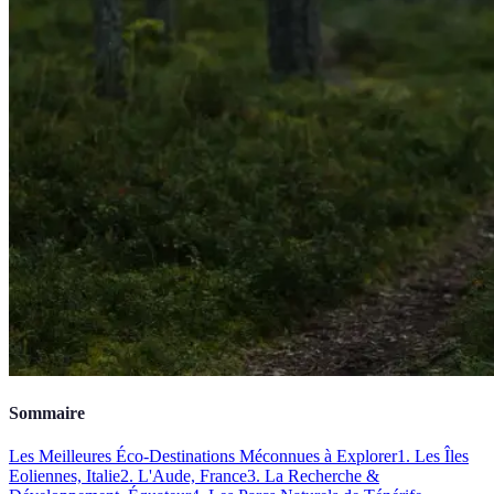
Sommaire
Les Meilleures Éco-Destinations Méconnues à Explorer
1. Les Îles
Eoliennes, Italie
2. L'Aude, France
3. La Recherche &