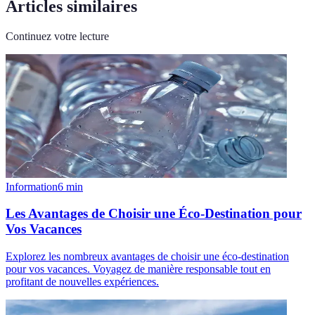
Articles similaires
Continuez votre lecture
Information
6
min
Les Avantages de Choisir une Éco-Destination pour
Vos Vacances
Explorez les nombreux avantages de choisir une éco-destination
pour vos vacances. Voyagez de manière responsable tout en
profitant de nouvelles expériences.