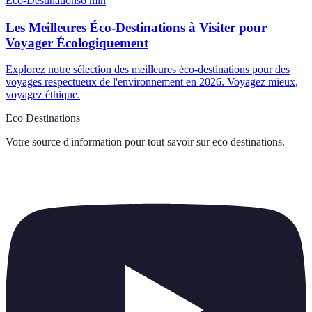
Éco-Destinations
6
min
Les Meilleures Éco-Destinations à Visiter pour
Voyager Écologiquement
Explorez notre sélection des meilleures éco-destinations pour des
voyages respectueux de l'environnement en 2026. Voyagez mieux,
voyagez éthique.
Eco Destinations
Votre source d'information pour tout savoir sur
eco destinations
.