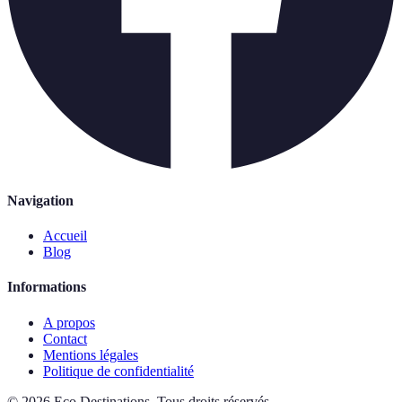
Navigation
Accueil
Blog
Informations
A propos
Contact
Mentions légales
Politique de confidentialité
©
2026
Eco Destinations
.
Tous droits réservés.