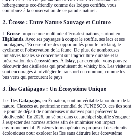
hébergements eco-friendly comme des lodges certifiés, vous
contribuez à la conservation de ce paradis naturel.
2. Écosse : Entre Nature Sauvage et Culture
L’
Écosse
propose une multitude d’éco-destinations, surtout en
Highlands
. Avec ses paysages à couper le souffle, ses lacs et ses
montagnes, l’Écosse offre des opportunités pour le trekking, le
cyclisme et l’observation de la faune. De plus, de nombreuses
initiatives locales se concentrent sur l’agriculture durable et la
préservation des écosystèmes. À
Islay
, par exemple, vous pouvez
découvrir des distilleries qui produisent du whisky bio. Les visiteurs
sont encouragés à privilégier le transport en commun, comme les
bus verts qui parcourent le pays.
3. Îles Galápagos : Un Écosystème Unique
Les
Îles Galápagos
, en Équateur, sont un véritable laboratoire de la
nature. Classées au patrimoine mondial de l’UNESCO, ces îles sont
le point de départ de nombreuses initiatives pour préserver la
biodiversité. En 2026, un séjour dans cet archipel signifie s'engager
à respecter des normes strictes afin de minimiser son impact
environnemental. Plusieurs tours opérateurs proposent des circuits
écologiques pour explorer les îles sans détruire leur écosystème