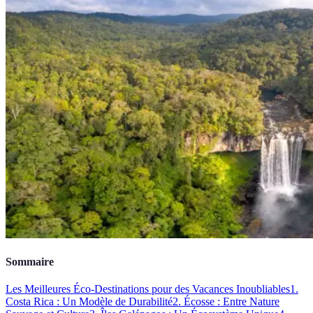
Sommaire
Les Meilleures Éco-Destinations pour des Vacances Inoubliables
1.
Costa Rica : Un Modèle de Durabilité
2. Écosse : Entre Nature