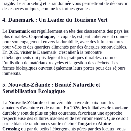
fragile. Le snorkeling et la randonnée vous permettront de découvrir
des espèces uniques, comme les tortues géantes.
4. Danemark : Un Leader du Tourisme Vert
Le
Danemark
est régulièrement en tête des classements des pays les
plus durables.
Copenhague
, la capitale, est particulièrement connue
pour son engagement envers la durabilité, avec des infrastructures
pour vélos et des quartiers alimentés par des énergies renouvelables.
En 2026, visiter le Danemark, c'est aller à la rencontre
d'hébergements qui privilégient les pratiques durables, comme
l’utilisation de matériaux recyclés et la gestion des déchets. Les
fermes biologiques ouvrent également leurs portes pour des séjours
immersifs.
5. Nouvelle-Zélande : Beauté Naturelle et
Sensibilisation Écologique
La
Nouvelle-Zélande
est un véritable havre de paix pour les
amateurs d'aventure et de nature. En 2026, les initiatives de tourisme
durable y sont de plus en plus courantes, favorisant une approche
respectueuse des cultures maories et de l'environnement. Que ce soit
par le biais de randonnées sur le célèbre
Tongariro Alpine
Crossing
ou par de petits hébergements gérés par des locaux, vous