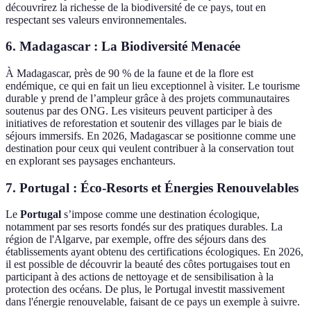
découvrirez la richesse de la biodiversité de ce pays, tout en
respectant ses valeurs environnementales.
6. Madagascar : La Biodiversité Menacée
À Madagascar, près de 90 % de la faune et de la flore est
endémique, ce qui en fait un lieu exceptionnel à visiter. Le tourisme
durable y prend de l’ampleur grâce à des projets communautaires
soutenus par des ONG. Les visiteurs peuvent participer à des
initiatives de reforestation et soutenir des villages par le biais de
séjours immersifs. En 2026, Madagascar se positionne comme une
destination pour ceux qui veulent contribuer à la conservation tout
en explorant ses paysages enchanteurs.
7. Portugal : Éco-Resorts et Énergies Renouvelables
Le
Portugal
s’impose comme une destination écologique,
notamment par ses resorts fondés sur des pratiques durables. La
région de l'Algarve, par exemple, offre des séjours dans des
établissements ayant obtenu des certifications écologiques. En 2026,
il est possible de découvrir la beauté des côtes portugaises tout en
participant à des actions de nettoyage et de sensibilisation à la
protection des océans. De plus, le Portugal investit massivement
dans l'énergie renouvelable, faisant de ce pays un exemple à suivre.