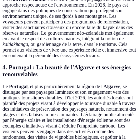
approche respectueuse de l'environnement. En 2026, le pays est
engagé dans des politiques de conservation qui protègent son
environnement unique, de ses fjords à ses montagnes. Les
voyageurs peuvent participer à des programmes de reforestation,
visiter des sanctuaires d'oiseaux ou encore faire du kayak dans des
réserves naturelles. Le gouvernement néo-zélandais met également
en avant le respect des cultures maories, intégrant la notion de
kaitiakitanga
, ou gardiennage de la terre, dans le tourisme. Cela
permet aux visiteurs de vivre une expérience riche et immersive tout
en soutenant la pérennité des écosystèmes locaux.
4. Portugal : La beauté de l'Algarve et ses énergies
renouvelables
Le
Portugal
, et plus particulièrement la région de l'
Algarve
, se
distingue par ses paysages lumineux et son engagement vers des
pratiques touristiques durables. D'ici 2026, les autorités locales ont
planifié des projets visant à développer le tourisme durable à travers
des initiatives de préservation des paysages naturels, notamment des
plages et des falaises impressionnantes. L'éclairage public alimenté
par l'énergie solaire et les installations d'énergie éolienne sont des
exemples d'initiatives visant à réduire l'empreinte carbone. Les
visiteurs peuvent s'engager dans des activités comme des
randonnées, des visites de vignobles biologiques, et goûter à la