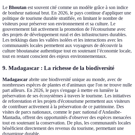
Le
Bhoutan
est souvent cité comme un modèle grâce à son indice
de bonheur national brut. En 2026, le pays continue d'appliquer une
politique de tourisme durable stratifiée, en limitant le nombre de
visiteurs pour préserver son environnement et sa culture. Le
gouvernement fait activement la promotion de l'écotourisme avec
des projets de développement rural et des infrastructures durables.
Les trekkings dans les vallées isolées et les interactions avec les
communautés locales permettent aux voyageurs de découvrir la
culture bhoutanaise authentique tout en soutenant l’économie locale,
tout en restant conscient des enjeux environnementaux.
9. Madagascar : La richesse de la biodiversité
Madagascar
abrite une biodiversité unique au monde, avec de
nombreuses espèces de plantes et d'animaux que l'on ne trouve nulle
part ailleurs. En 2026, le pays s'engage à mettre en lumière la
préservation de ses écosystèmes à travers le tourisme. Les initiatives
de reforestation et les projets d'écotourisme permettent aux visiteurs
de contribuer activement à la préservation de ce patrimoine. Des
visites de parcs nationaux, comme le parc national d'Andasibe-
Mantadia, offrent des opportunités d'observer des espèces menacées
tout en soutenant la conservation. De plus, les communautés locales
bénéficient directement des revenus du tourisme, permettant une
dynamique durable.