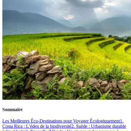
Sommaire
Les Meilleures Éco-Destinations pour Voyager Écologiquement
1.
Costa Rica : L’éden de la biodiversité
2. Suède : Urbanisme durable