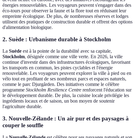
énergies renouvelables. Les voyageurs peuvent s'engager dans des
éco-tours pour observer la faune et la flore tout en réduisant leur
empreinte écologique. De plus, de nombreuses réserves et lodges
utilisent des pratiques de construction durable et offrent des options
d'alimentation biologique.
2. Suède : Urbanisme durable à Stockholm
La
Suède
est à la pointe de la durabilité avec sa capitale,
Stockholm
, désignée comme une ville verte. En 2026, la ville
continue d'investir dans des infrastructures écologiques, favorisant
les transports en commun, les pistes cyclables et l'énergie
renouvelable. Les voyageurs peuvent explorer la ville à pied ou en
vélo tout en profitant de ses nombreux parcs et espaces naturels,
comme le parc Djurgården. Des initiatives comme le célèbre
programme
Stockholm Resilience Centre
renforcent l'éducation sur
le développement durable. De plus, la cuisine locale privilégie les
ingrédients locaux et de saison, un bon moyen de soutenir
l'agriculture durable.
3. Nouvelle-Zélande : Un air pur et des paysages à
couper le souffle
La
Nouvelle-Zélande
est célèbre pour ses paysages naturels et son