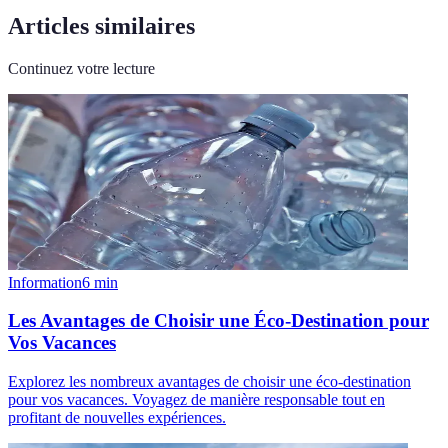
Articles similaires
Continuez votre lecture
Information
6
min
Les Avantages de Choisir une Éco-Destination pour
Vos Vacances
Explorez les nombreux avantages de choisir une éco-destination
pour vos vacances. Voyagez de manière responsable tout en
profitant de nouvelles expériences.