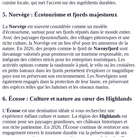
cuisine locale, qui met l'accent sur des ingrédients durables.
5. Norvège : Écotourisme et fjords majestueux
La
Norvège
est souvent considérée comme un modèle
d'écotourisme, surtout pour ses fjords réputés dans le monde entier.
Avec des paysages époustouflants, des villages pittoresques et une
riche culture, la Norvège est un lieu rêvé pour les amoureux de la
nature. En 2026, des projets comme le fjord de
Nærøyfjord
sont
davantage valorisés pour promouvoir un tourisme responsable, en
intégrant des critères stricts pour les entreprises touristiques. Les
activités options comme la randonnée à pied, le vélo ou les croisières
en petits bateaux dans les fjords permettent d'explorer ce magnifique
pays tout en préservant son environnement. Les Norvégiens sont
également engagés dans la protection de leur faune, en préservant
des espèces telles que les baleines et les oiseaux marins.
6. Écosse : Culture et nature au cœur des Highlands
L’
Écosse
est une destination idéale si vous recherchez une
expérience mêlant culture et nature. La région des
Highlands
est
connue pour ses paysages grandioses, ses châteaux historiques et
son riche patrimoine. En 2026, l'Écosse continue de renforcer son
engagement envers le tourisme durable via la préservation de ses