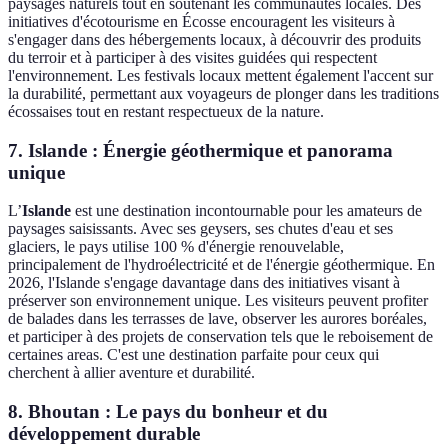
paysages naturels tout en soutenant les communautés locales. Des
initiatives d'écotourisme en Écosse encouragent les visiteurs à
s'engager dans des hébergements locaux, à découvrir des produits
du terroir et à participer à des visites guidées qui respectent
l'environnement. Les festivals locaux mettent également l'accent sur
la durabilité, permettant aux voyageurs de plonger dans les traditions
écossaises tout en restant respectueux de la nature.
7. Islande : Énergie géothermique et panorama
unique
L’
Islande
est une destination incontournable pour les amateurs de
paysages saisissants. Avec ses geysers, ses chutes d'eau et ses
glaciers, le pays utilise 100 % d'énergie renouvelable,
principalement de l'hydroélectricité et de l'énergie géothermique. En
2026, l'Islande s'engage davantage dans des initiatives visant à
préserver son environnement unique. Les visiteurs peuvent profiter
de balades dans les terrasses de lave, observer les aurores boréales,
et participer à des projets de conservation tels que le reboisement de
certaines areas. C'est une destination parfaite pour ceux qui
cherchent à allier aventure et durabilité.
8. Bhoutan : Le pays du bonheur et du
développement durable