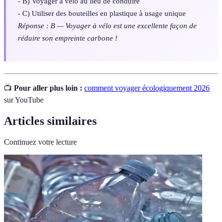
- B) Voyager à vélo au lieu de conduire
- C) Utiliser des bouteilles en plastique à usage unique
Réponse : B — Voyager à vélo est une excellente façon de
réduire son empreinte carbone !
📺
Pour aller plus loin :
comment voyager écologiquement 2026
sur YouTube
Articles similaires
Continuez votre lecture