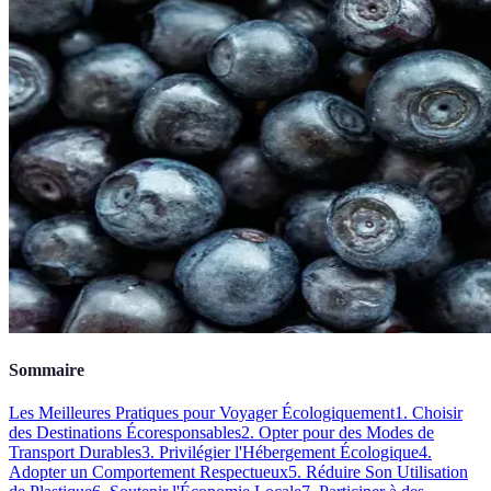
Sommaire
Les Meilleures Pratiques pour Voyager Écologiquement
1. Choisir
des Destinations Écoresponsables
2. Opter pour des Modes de
Transport Durables
3. Privilégier l'Hébergement Écologique
4.
Adopter un Comportement Respectueux
5. Réduire Son Utilisation