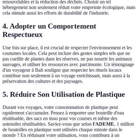
renouvelables et la réduction des déchets. Choisir un tel
hébergement non seulement réduit votre empreinte écologique, mais
cela stimule aussi les efforts de durabilité de l'industrie.
4. Adopter un Comportement
Respectueux
Une fois sur place, il est crucial de respecter l'environnement et les
coutumes locales. Cela peut inclure des gestes simples tels que ne
pas cueillir de plantes dans les réserves, ne pas nourrir les animaux
sauvages, et utiliser les ressources avec parcimonie. Un témoignage
d'un voyageur à Bali souligne que respecter les rituels locaux
contribue non seulement à un voyage enrichissant, mais aussi à la
préservation des cultures et des paysages.
5. Réduire Son Utilisation de Plastique
Durant vos voyages, votre consommation de plastique peut
rapidement s'accumuler. Pensez à emporter une bouteille d'eau
réutilisable, des sacs en tissu pour vos courses et même des
ustensiles réutilisables. Saviez-vous que selon
l'ADEME
, 1 million
de bouteilles en plastique sont utilisées chaque minute dans le
monde ? En réduisant votre utilisation, vous contribuez à un