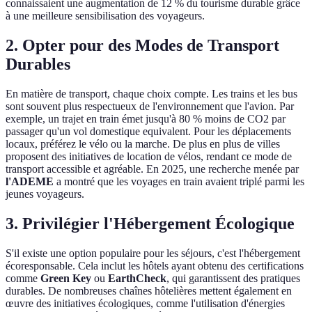
connaissaient une augmentation de 12 % du tourisme durable grâce
à une meilleure sensibilisation des voyageurs.
2. Opter pour des Modes de Transport
Durables
En matière de transport, chaque choix compte. Les trains et les bus
sont souvent plus respectueux de l'environnement que l'avion. Par
exemple, un trajet en train émet jusqu'à 80 % moins de CO2 par
passager qu'un vol domestique equivalent. Pour les déplacements
locaux, préférez le vélo ou la marche. De plus en plus de villes
proposent des initiatives de location de vélos, rendant ce mode de
transport accessible et agréable. En 2025, une recherche menée par
l'ADEME
a montré que les voyages en train avaient triplé parmi les
jeunes voyageurs.
3. Privilégier l'Hébergement Écologique
S'il existe une option populaire pour les séjours, c'est l'hébergement
écoresponsable. Cela inclut les hôtels ayant obtenu des certifications
comme
Green Key
ou
EarthCheck
, qui garantissent des pratiques
durables. De nombreuses chaînes hôtelières mettent également en
œuvre des initiatives écologiques, comme l'utilisation d'énergies