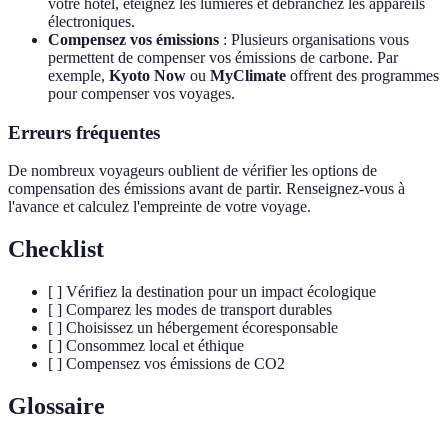
votre hôtel, éteignez les lumières et débranchez les appareils
électroniques.
Compensez vos émissions
: Plusieurs organisations vous
permettent de compenser vos émissions de carbone. Par
exemple,
Kyoto Now
ou
MyClimate
offrent des programmes
pour compenser vos voyages.
Erreurs fréquentes
De nombreux voyageurs oublient de vérifier les options de
compensation des émissions avant de partir. Renseignez-vous à
l'avance et calculez l'empreinte de votre voyage.
Checklist
[ ] Vérifiez la destination pour un impact écologique
[ ] Comparez les modes de transport durables
[ ] Choisissez un hébergement écoresponsable
[ ] Consommez local et éthique
[ ] Compensez vos émissions de CO2
Glossaire