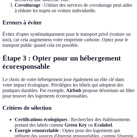
Covoiturage
: Utiliser des services de covoiturage peut aider
à réduire les trajets en voiture individuelle.
Erreurs à éviter
Évitez d'opter systématiquement pour le transport privé (voiture ou
taxi), car cela augmentera votre empreinte carbone. Optez pour le
transport public quand cela est possible.
Étape 3 : Opter pour un hébergement
écoresponsable
Le choix de votre hébergement joue également un rôle clé dans
votre impact écologique. Privilégiez les hôtels qui adoptent des
pratiques durables. Par exemple,
Airbnb
propose désormais un filtre
pour trouver des logements écoresponsables.
Critères de sélection
Certifications écologiques
: Recherchez des établissements
portant des labels comme
Green Key
ou
Ecolabel
.
Énergie renouvelable
: Optez pour des logements qui
utilisent des sources d'énergie renouvelables, comme l'énergie