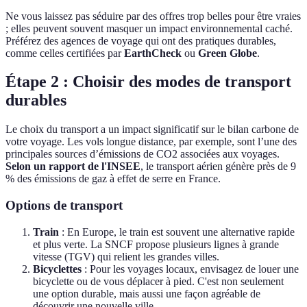
Ne vous laissez pas séduire par des offres trop belles pour être vraies
; elles peuvent souvent masquer un impact environnemental caché.
Préférez des agences de voyage qui ont des pratiques durables,
comme celles certifiées par
EarthCheck
ou
Green Globe
.
Étape 2 : Choisir des modes de transport
durables
Le choix du transport a un impact significatif sur le bilan carbone de
votre voyage. Les vols longue distance, par exemple, sont l’une des
principales sources d’émissions de CO2 associées aux voyages.
Selon un rapport de l'INSEE
, le transport aérien génère près de 9
% des émissions de gaz à effet de serre en France.
Options de transport
Train
: En Europe, le train est souvent une alternative rapide
et plus verte. La SNCF propose plusieurs lignes à grande
vitesse (TGV) qui relient les grandes villes.
Bicyclettes
: Pour les voyages locaux, envisagez de louer une
bicyclette ou de vous déplacer à pied. C'est non seulement
une option durable, mais aussi une façon agréable de
découvrir une nouvelle ville.