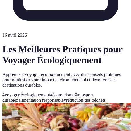
16 avril 2026
Les Meilleures Pratiques pour
Voyager Écologiquement
Apprenez à voyager écologiquement avec des conseils pratiques
pour minimiser votre impact environnemental et découvrir des
destinations durables.
#
voyager écologiquement
#
écotourisme
#
transport
durable
#
alimentation responsable
#
réduction des déchets