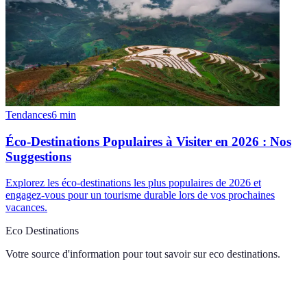
Tendances
6
min
Éco-Destinations Populaires à Visiter en 2026 : Nos
Suggestions
Explorez les éco-destinations les plus populaires de 2026 et
engagez-vous pour un tourisme durable lors de vos prochaines
vacances.
Eco Destinations
Votre source d'information pour tout savoir sur
eco destinations
.