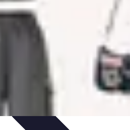
ions
Guides de Voyage