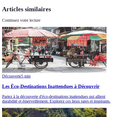
Articles similaires
Continuez votre lecture
Découverte
5
min
Les Éco-Destinations Inattendues à Découvrir
Partez à la découverte d'éco-destinations inattendues qui allient
durabilité et émerveillement. Explorez ces lieux rares et inspirants.