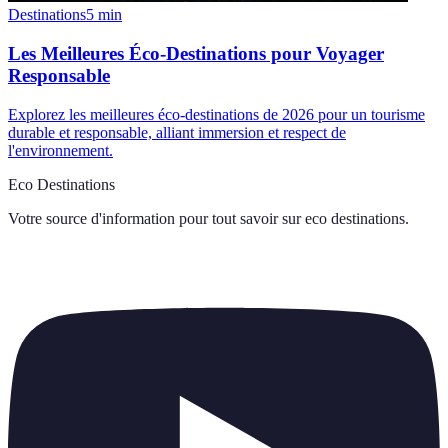
Destinations
5
min
Les Meilleures Éco-Destinations pour Voyager
Responsable
Explorez les meilleures éco-destinations de 2026 pour un tourisme
durable et responsable, alliant immersion et respect de
l'environnement.
Eco Destinations
Votre source d'information pour tout savoir sur
eco destinations
.