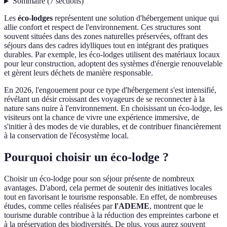
Sommaire
(
7
sections
)
Les
éco-lodges
représentent une solution d'hébergement unique qui
allie confort et respect de l'environnement. Ces structures sont
souvent situées dans des zones naturelles préservées, offrant des
séjours dans des cadres idylliques tout en intégrant des pratiques
durables. Par exemple, les éco-lodges utilisent des matériaux locaux
pour leur construction, adoptent des systèmes d'énergie renouvelable
et gèrent leurs déchets de manière responsable.
En 2026, l'engouement pour ce type d'hébergement s'est intensifié,
révélant un désir croissant des voyageurs de se reconnecter à la
nature sans nuire à l'environnement. En choisissant un éco-lodge, les
visiteurs ont la chance de vivre une expérience immersive, de
s'initier à des modes de vie durables, et de contribuer financièrement
à la conservation de l'écosystème local.
Pourquoi choisir un éco-lodge ?
Choisir un éco-lodge pour son séjour présente de nombreux
avantages. D'abord, cela permet de soutenir des initiatives locales
tout en favorisant le tourisme responsable. En effet, de nombreuses
études, comme celles réalisées par
l'ADEME
, montrent que le
tourisme durable contribue à la réduction des empreintes carbone et
à la préservation des biodiversités. De plus, vous aurez souvent