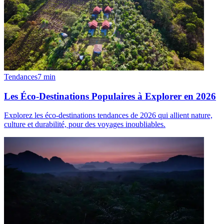
Tendances
7
min
Les Éco-Destinations Populaires à Explorer en 2026
Explorez les éco-destinations tendances de 2026 qui allient nature,
culture et durabilité, pour des voyages inoubliables.