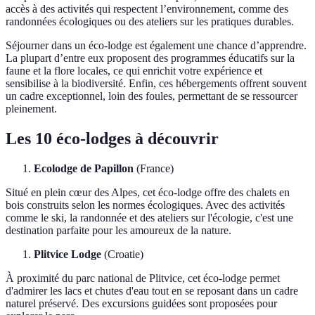
accès à des activités qui respectent l’environnement, comme des
randonnées écologiques ou des ateliers sur les pratiques durables.
Séjourner dans un éco-lodge est également une chance d’apprendre.
La plupart d’entre eux proposent des programmes éducatifs sur la
faune et la flore locales, ce qui enrichit votre expérience et
sensibilise à la biodiversité. Enfin, ces hébergements offrent souvent
un cadre exceptionnel, loin des foules, permettant de se ressourcer
pleinement.
Les 10 éco-lodges à découvrir
Ecolodge de Papillon
(France)
Situé en plein cœur des Alpes, cet éco-lodge offre des chalets en
bois construits selon les normes écologiques. Avec des activités
comme le ski, la randonnée et des ateliers sur l'écologie, c'est une
destination parfaite pour les amoureux de la nature.
Plitvice Lodge
(Croatie)
À proximité du parc national de Plitvice, cet éco-lodge permet
d'admirer les lacs et chutes d'eau tout en se reposant dans un cadre
naturel préservé. Des excursions guidées sont proposées pour