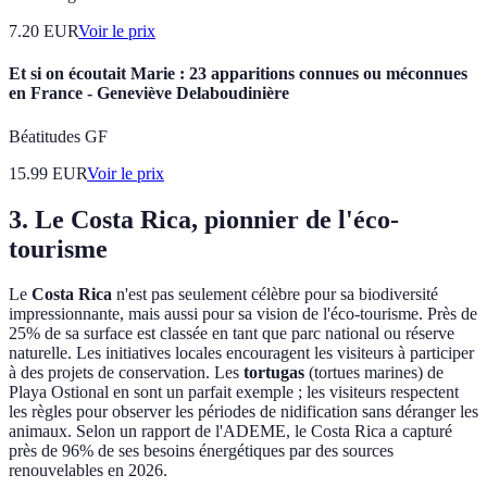
7.20
EUR
Voir le prix
Et si on écoutait Marie : 23 apparitions connues ou méconnues
en France - Geneviève Delaboudinière
Béatitudes GF
15.99
EUR
Voir le prix
3. Le Costa Rica, pionnier de l'éco-
tourisme
Le
Costa Rica
n'est pas seulement célèbre pour sa biodiversité
impressionnante, mais aussi pour sa vision de l'éco-tourisme. Près de
25% de sa surface est classée en tant que parc national ou réserve
naturelle. Les initiatives locales encouragent les visiteurs à participer
à des projets de conservation. Les
tortugas
(tortues marines) de
Playa Ostional en sont un parfait exemple ; les visiteurs respectent
les règles pour observer les périodes de nidification sans déranger les
animaux. Selon un rapport de l'ADEME, le Costa Rica a capturé
près de 96% de ses besoins énergétiques par des sources
renouvelables en 2026.