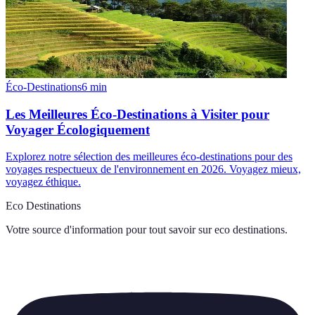
Éco-Destinations
6
min
Les Meilleures Éco-Destinations à Visiter pour
Voyager Écologiquement
Explorez notre sélection des meilleures éco-destinations pour des
voyages respectueux de l'environnement en 2026. Voyagez mieux,
voyagez éthique.
Eco Destinations
Votre source d'information pour tout savoir sur
eco destinations
.