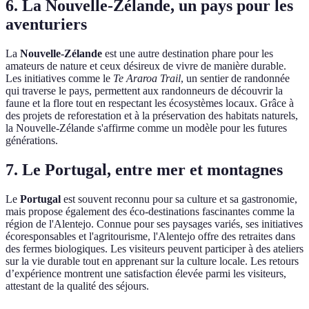
6. La Nouvelle-Zélande, un pays pour les
aventuriers
La
Nouvelle-Zélande
est une autre destination phare pour les
amateurs de nature et ceux désireux de vivre de manière durable.
Les initiatives comme le
Te Araroa Trail
, un sentier de randonnée
qui traverse le pays, permettent aux randonneurs de découvrir la
faune et la flore tout en respectant les écosystèmes locaux. Grâce à
des projets de reforestation et à la préservation des habitats naturels,
la Nouvelle-Zélande s'affirme comme un modèle pour les futures
générations.
7. Le Portugal, entre mer et montagnes
Le
Portugal
est souvent reconnu pour sa culture et sa gastronomie,
mais propose également des éco-destinations fascinantes comme la
région de l'Alentejo. Connue pour ses paysages variés, ses initiatives
écoresponsables et l'agritourisme, l'Alentejo offre des retraites dans
des fermes biologiques. Les visiteurs peuvent participer à des ateliers
sur la vie durable tout en apprenant sur la culture locale. Les retours
d’expérience montrent une satisfaction élevée parmi les visiteurs,
attestant de la qualité des séjours.