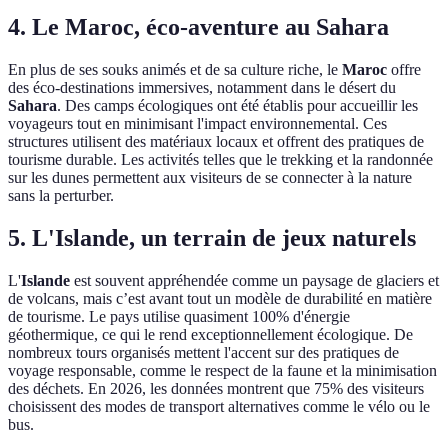
4. Le Maroc, éco-aventure au Sahara
En plus de ses souks animés et de sa culture riche, le
Maroc
offre
des éco-destinations immersives, notamment dans le désert du
Sahara
. Des camps écologiques ont été établis pour accueillir les
voyageurs tout en minimisant l'impact environnemental. Ces
structures utilisent des matériaux locaux et offrent des pratiques de
tourisme durable. Les activités telles que le trekking et la randonnée
sur les dunes permettent aux visiteurs de se connecter à la nature
sans la perturber.
5. L'Islande, un terrain de jeux naturels
L'
Islande
est souvent appréhendée comme un paysage de glaciers et
de volcans, mais c’est avant tout un modèle de durabilité en matière
de tourisme. Le pays utilise quasiment 100% d'énergie
géothermique, ce qui le rend exceptionnellement écologique. De
nombreux tours organisés mettent l'accent sur des pratiques de
voyage responsable, comme le respect de la faune et la minimisation
des déchets. En 2026, les données montrent que 75% des visiteurs
choisissent des modes de transport alternatives comme le vélo ou le
bus.