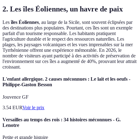
2. Les îles Éoliennes, un havre de paix
Les
îles Éoliennes
, au large de la Sicile, sont souvent éclipsées par
des destinations plus populaires. Pourtant, ces îles sont un exemple
parfait d'un tourisme responsable. Les habitants pratiquent
l'agriculture durable et le respect des ressources naturelles. Les
plages, les paysages volcaniques et les vues imprenables sur la mer
Tyrrhénienne offrent une expérience mémorable. En 2026, le
nombre de visiteurs ayant participé à des activités de préservation de
l'environnement sur ces îles a augmenté de 40%, prouvant leur attrait
croissant.
L'enfant allergique. 2 causes méconnues : Le lait et les oeufs -
Philippe-Gaston Besson
Jouvence GF
3.54
EUR
Voir le prix
Versailles au temps des rois : 34 histoires méconnues - G.
Lenotre
Petite et grande histoire