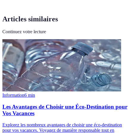
Articles similaires
Continuez votre lecture
Information
6
min
Les Avantages de Choisir une Éco-Destination pour
Vos Vacances
Explorez les nombreux avantages de choisir une éco-destination
pour vos vacances. Voyagez de manière responsable tout en