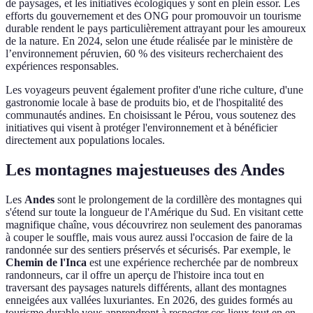
de paysages, et les initiatives écologiques y sont en plein essor. Les
efforts du gouvernement et des ONG pour promouvoir un tourisme
durable rendent le pays particulièrement attrayant pour les amoureux
de la nature. En 2024, selon une étude réalisée par le ministère de
l’environnement péruvien, 60 % des visiteurs recherchaient des
expériences responsables.
Les voyageurs peuvent également profiter d'une riche culture, d'une
gastronomie locale à base de produits bio, et de l'hospitalité des
communautés andines. En choisissant le Pérou, vous soutenez des
initiatives qui visent à protéger l'environnement et à bénéficier
directement aux populations locales.
Les montagnes majestueuses des Andes
Les
Andes
sont le prolongement de la cordillère des montagnes qui
s'étend sur toute la longueur de l'Amérique du Sud. En visitant cette
magnifique chaîne, vous découvrirez non seulement des panoramas
à couper le souffle, mais vous aurez aussi l'occasion de faire de la
randonnée sur des sentiers préservés et sécurisés. Par exemple, le
Chemin de l'Inca
est une expérience recherchée par de nombreux
randonneurs, car il offre un aperçu de l'histoire inca tout en
traversant des paysages naturels différents, allant des montagnes
enneigées aux vallées luxuriantes. En 2026, des guides formés au
tourisme durable vous apprendront à respecter ces lieux tout en en