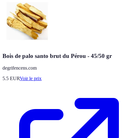
Bois de palo santo brut du Pérou - 45/50 gr
degrifencens.com
5.5
EUR
Voir le prix