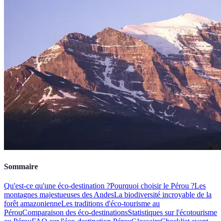
Sommaire
Qu'est-ce qu'une éco-destination ?
Pourquoi choisir le Pérou ?
Les
montagnes majestueuses des Andes
La biodiversité incroyable de la
forêt amazonienne
Les traditions d'éco-tourisme au
Pérou
Comparaison des éco-destinations
Statistiques sur l'écotourisme