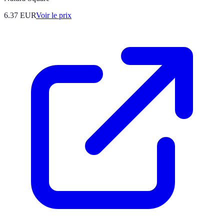
6.37
EUR
Voir le prix