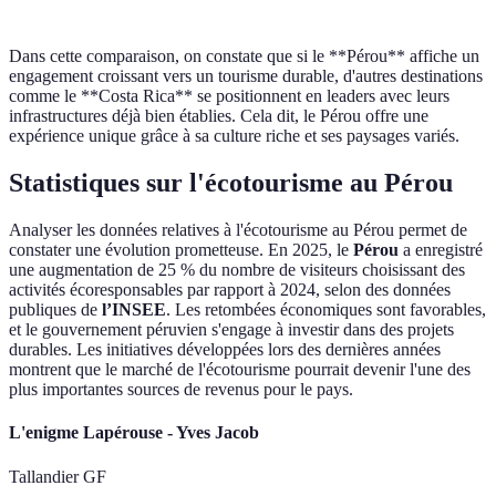
Dans cette comparaison, on constate que si le **Pérou** affiche un
engagement croissant vers un tourisme durable, d'autres destinations
comme le **Costa Rica** se positionnent en leaders avec leurs
infrastructures déjà bien établies. Cela dit, le Pérou offre une
expérience unique grâce à sa culture riche et ses paysages variés.
Statistiques sur l'écotourisme au Pérou
Analyser les données relatives à l'écotourisme au Pérou permet de
constater une évolution prometteuse. En 2025, le
Pérou
a enregistré
une augmentation de 25 % du nombre de visiteurs choisissant des
activités écoresponsables par rapport à 2024, selon des données
publiques de
l’INSEE
. Les retombées économiques sont favorables,
et le gouvernement péruvien s'engage à investir dans des projets
durables. Les initiatives développées lors des dernières années
montrent que le marché de l'écotourisme pourrait devenir l'une des
plus importantes sources de revenus pour le pays.
L'enigme Lapérouse - Yves Jacob
Tallandier GF