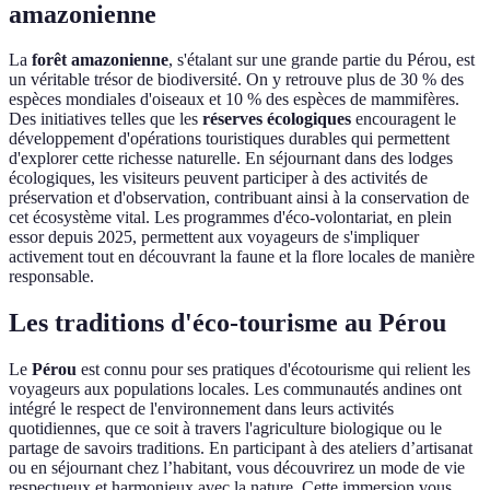
amazonienne
La
forêt amazonienne
, s'étalant sur une grande partie du Pérou, est
un véritable trésor de biodiversité. On y retrouve plus de 30 % des
espèces mondiales d'oiseaux et 10 % des espèces de mammifères.
Des initiatives telles que les
réserves écologiques
encouragent le
développement d'opérations touristiques durables qui permettent
d'explorer cette richesse naturelle. En séjournant dans des lodges
écologiques, les visiteurs peuvent participer à des activités de
préservation et d'observation, contribuant ainsi à la conservation de
cet écosystème vital. Les programmes d'éco-volontariat, en plein
essor depuis 2025, permettent aux voyageurs de s'impliquer
activement tout en découvrant la faune et la flore locales de manière
responsable.
Les traditions d'éco-tourisme au Pérou
Le
Pérou
est connu pour ses pratiques d'écotourisme qui relient les
voyageurs aux populations locales. Les communautés andines ont
intégré le respect de l'environnement dans leurs activités
quotidiennes, que ce soit à travers l'agriculture biologique ou le
partage de savoirs traditions. En participant à des ateliers d’artisanat
ou en séjournant chez l’habitant, vous découvrirez un mode de vie
respectueux et harmonieux avec la nature. Cette immersion vous