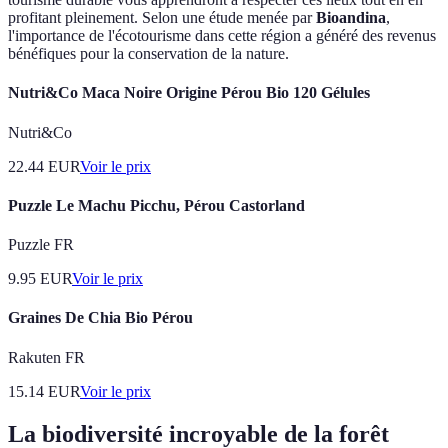
profitant pleinement. Selon une étude menée par
Bioandina
,
l'importance de l'écotourisme dans cette région a généré des revenus
bénéfiques pour la conservation de la nature.
Nutri&Co Maca Noire Origine Pérou Bio 120 Gélules
Nutri&Co
22.44
EUR
Voir le prix
Puzzle Le Machu Picchu, Pérou Castorland
Puzzle FR
9.95
EUR
Voir le prix
Graines De Chia Bio Pérou
Rakuten FR
15.14
EUR
Voir le prix
La biodiversité incroyable de la forêt