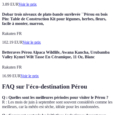
3.89
EUR
Voir le prix
Dobar trois niveaux de plate-bande surélevée ``Pérou en bois
Pin: Table de Construction Kit pour légumes, herbes, fleurs,
facile à monter, marron,
Rakuten FR
102.19
EUR
Voir le prix
Betteraves Pérou Alpaca Wildlife, Awana Kancha, Urubamba
Valley Kymri Wilt Tasse En Céramique, 11 Oz, Blanc
Rakuten FR
16.99
EUR
Voir le prix
FAQ sur l'éco-destination Pérou
Q : Quelles sont les meilleures périodes pour visiter le Pérou ?
R : Les mois de juin à septembre sont souvent considérés comme les
meilleurs, car la météo est sèche, idéale pour les randonnées.