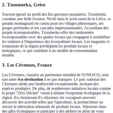
2. Tzoumerka, Grèce
Souvent ignoré au profit des îles grecques populaires, Tzoumerka
constitue une belle évasion. Niché dans le nord-ouest de la Grèce, ce
paradis montagnard est connu pour ses villages pittoresques, ses
gorges profondes et ses cascades impressionnantes. Accueillant des
projets écoresponsables, Tzoumerka offre des randonnées
écoresponsables avec des guides locaux qui s'engagent à sensibiliser
les visiteurs à l'importance des écosystèmes locaux. Les magasins et
restaurants de la région privilégient les produits locaux et
biologiques, ce qui contribue à un modèle de consommation
durable.
3. Les Cévennes, France
Les Cévennes, classées au patrimoine mondial de l'UNESCO, sont
une autre
éco-destination
à ne pas manquer. Le parc national des
Cévennes abrite une biodiversité exceptionnelle, incluant des
espèces protégées. De plus, de nombreuses initiatives locales comme
le projet "Zéro Déchet" visent à réduire l'empreinte écologique de la
région. En choisissant d'y séjourner, les voyageurs peuvent
découvrir des activités telles que l'apiculture, la permaculture ou
encore la fabrication artisanale de produits locaux. Séjourner dans
des gîtes écologiques et participer à des ateliers en plein air vous