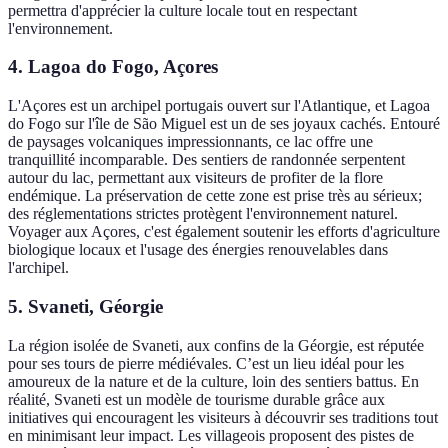
permettra d'apprécier la culture locale tout en respectant
l'environnement.
4. Lagoa do Fogo, Açores
L'Açores est un archipel portugais ouvert sur l'Atlantique, et Lagoa
do Fogo sur l'île de São Miguel est un de ses joyaux cachés. Entouré
de paysages volcaniques impressionnants, ce lac offre une
tranquillité incomparable. Des sentiers de randonnée serpentent
autour du lac, permettant aux visiteurs de profiter de la flore
endémique. La préservation de cette zone est prise très au sérieux;
des réglementations strictes protègent l'environnement naturel.
Voyager aux Açores, c'est également soutenir les efforts d'agriculture
biologique locaux et l'usage des énergies renouvelables dans
l'archipel.
5. Svaneti, Géorgie
La région isolée de Svaneti, aux confins de la Géorgie, est réputée
pour ses tours de pierre médiévales. C’est un lieu idéal pour les
amoureux de la nature et de la culture, loin des sentiers battus. En
réalité, Svaneti est un modèle de tourisme durable grâce aux
initiatives qui encouragent les visiteurs à découvrir ses traditions tout
en minimisant leur impact. Les villageois proposent des pistes de