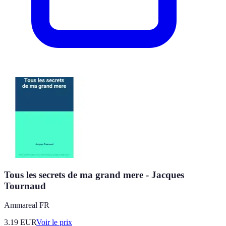
Tous les secrets de ma grand mere - Jacques
Tournaud
Ammareal FR
3.19
EUR
Voir le prix