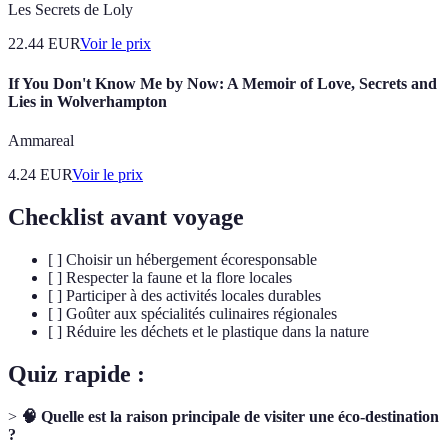
Les Secrets de Loly
22.44
EUR
Voir le prix
If You Don't Know Me by Now: A Memoir of Love, Secrets and
Lies in Wolverhampton
Ammareal
4.24
EUR
Voir le prix
Checklist avant voyage
[ ] Choisir un hébergement écoresponsable
[ ] Respecter la faune et la flore locales
[ ] Participer à des activités locales durables
[ ] Goûter aux spécialités culinaires régionales
[ ] Réduire les déchets et le plastique dans la nature
Quiz rapide :
>
🧠 Quelle est la raison principale de visiter une éco-destination
?