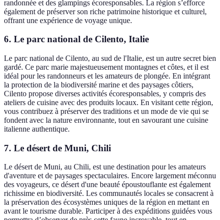
randonnée et des glampings écoresponsables. La région s’efforce
également de préserver son riche patrimoine historique et culturel,
offrant une expérience de voyage unique.
6. Le parc national de Cilento, Italie
Le parc national de Cilento, au sud de l'Italie, est un autre secret bien
gardé. Ce parc marie majestueusement montagnes et côtes, et il est
idéal pour les randonneurs et les amateurs de plongée. En intégrant
la protection de la biodiversité marine et des paysages côtiers,
Cilento propose diverses activités écoresponsables, y compris des
ateliers de cuisine avec des produits locaux. En visitant cette région,
vous contribuez à préserver des traditions et un mode de vie qui se
fondent avec la nature environnante, tout en savourant une cuisine
italienne authentique.
7. Le désert de Muni, Chili
Le désert de Muni, au Chili, est une destination pour les amateurs
d'aventure et de paysages spectaculaires. Encore largement méconnu
des voyageurs, ce désert d'une beauté époustouflante est également
richissime en biodiversité. Les communautés locales se consacrent à
la préservation des écosystèmes uniques de la région en mettant en
avant le tourisme durable. Participer à des expéditions guidées vous
permettra d’observer de près cette faune incroyable, tout en