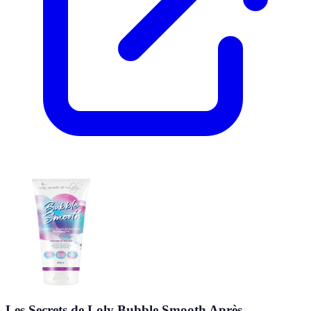
Les Secrets de Loly Bubble Smooth Après-