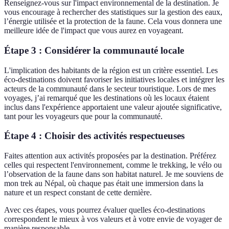
Renseignez-vous sur l'impact environnemental de la destination. Je
vous encourage à rechercher des statistiques sur la gestion des eaux,
l’énergie utilisée et la protection de la faune. Cela vous donnera une
meilleure idée de l'impact que vous aurez en voyageant.
Étape 3 : Considérer la communauté locale
L'implication des habitants de la région est un critère essentiel. Les
éco-destinations doivent favoriser les initiatives locales et intégrer les
acteurs de la communauté dans le secteur touristique. Lors de mes
voyages, j’ai remarqué que les destinations où les locaux étaient
inclus dans l'expérience apportaient une valeur ajoutée significative,
tant pour les voyageurs que pour la communauté.
Étape 4 : Choisir des activités respectueuses
Faites attention aux activités proposées par la destination. Préférez
celles qui respectent l'environnement, comme le trekking, le vélo ou
l’observation de la faune dans son habitat naturel. Je me souviens de
mon trek au Népal, où chaque pas était une immersion dans la
nature et un respect constant de cette dernière.
Avec ces étapes, vous pourrez évaluer quelles éco-destinations
correspondent le mieux à vos valeurs et à votre envie de voyager de
manière responsable.