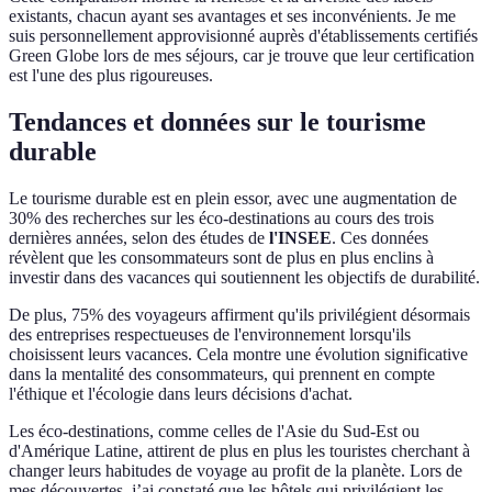
existants, chacun ayant ses avantages et ses inconvénients. Je me
suis personnellement approvisionné auprès d'établissements certifiés
Green Globe lors de mes séjours, car je trouve que leur certification
est l'une des plus rigoureuses.
Tendances et données sur le tourisme
durable
Le tourisme durable est en plein essor, avec une augmentation de
30% des recherches sur les éco-destinations au cours des trois
dernières années, selon des études de
l'INSEE
. Ces données
révèlent que les consommateurs sont de plus en plus enclins à
investir dans des vacances qui soutiennent les objectifs de durabilité.
De plus, 75% des voyageurs affirment qu'ils privilégient désormais
des entreprises respectueuses de l'environnement lorsqu'ils
choisissent leurs vacances. Cela montre une évolution significative
dans la mentalité des consommateurs, qui prennent en compte
l'éthique et l'écologie dans leurs décisions d'achat.
Les éco-destinations, comme celles de l'Asie du Sud-Est ou
d'Amérique Latine, attirent de plus en plus les touristes cherchant à
changer leurs habitudes de voyage au profit de la planète. Lors de
mes découvertes, j’ai constaté que les hôtels qui privilégient les