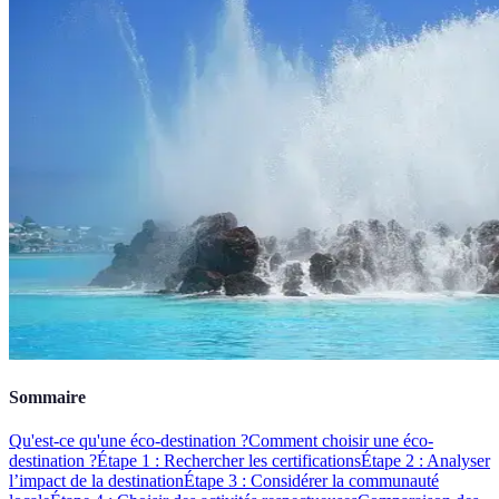
Sommaire
Qu'est-ce qu'une éco-destination ?
Comment choisir une éco-
destination ?
Étape 1 : Rechercher les certifications
Étape 2 : Analyser
l’impact de la destination
Étape 3 : Considérer la communauté