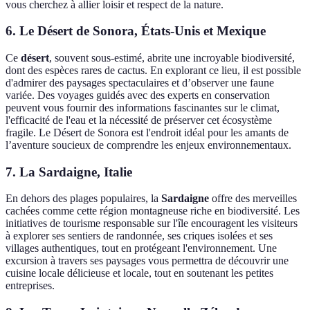
vous cherchez à allier loisir et respect de la nature.
6. Le Désert de Sonora, États-Unis et Mexique
Ce
désert
, souvent sous-estimé, abrite une incroyable biodiversité,
dont des espèces rares de cactus. En explorant ce lieu, il est possible
d'admirer des paysages spectaculaires et d’observer une faune
variée. Des voyages guidés avec des experts en conservation
peuvent vous fournir des informations fascinantes sur le climat,
l'efficacité de l'eau et la nécessité de préserver cet écosystème
fragile. Le Désert de Sonora est l'endroit idéal pour les amants de
l’aventure soucieux de comprendre les enjeux environnementaux.
7. La Sardaigne, Italie
En dehors des plages populaires, la
Sardaigne
offre des merveilles
cachées comme cette région montagneuse riche en biodiversité. Les
initiatives de tourisme responsable sur l'île encouragent les visiteurs
à explorer ses sentiers de randonnée, ses criques isolées et ses
villages authentiques, tout en protégeant l'environnement. Une
excursion à travers ses paysages vous permettra de découvrir une
cuisine locale délicieuse et locale, tout en soutenant les petites
entreprises.