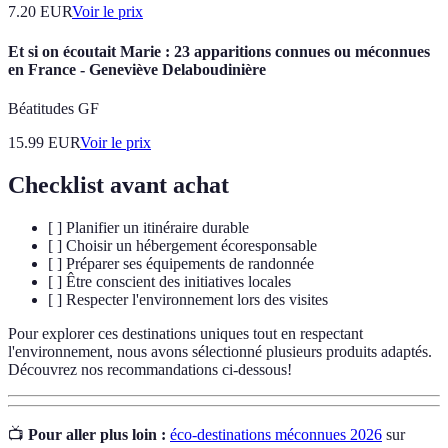
7.20
EUR
Voir le prix
Et si on écoutait Marie : 23 apparitions connues ou méconnues
en France - Geneviève Delaboudinière
Béatitudes GF
15.99
EUR
Voir le prix
Checklist avant achat
[ ] Planifier un itinéraire durable
[ ] Choisir un hébergement écoresponsable
[ ] Préparer ses équipements de randonnée
[ ] Être conscient des initiatives locales
[ ] Respecter l'environnement lors des visites
Pour explorer ces destinations uniques tout en respectant
l'environnement, nous avons sélectionné plusieurs produits adaptés.
Découvrez nos recommandations ci-dessous!
📺
Pour aller plus loin :
éco-destinations méconnues 2026
sur