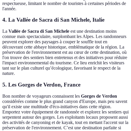
respectueuse, limitant le nombre de touristes à certaines périodes de
l'année.
4. La Vallée de Sacra di San Michele, Italie
La
Vallée de Sacra di San Michele
est une destination moins
connue mais spectaculaire, surplombant les Alpes. Les randonneurs
peuvent explorer des paysages à couper le souffle tout en
découvrant cette abbaye historique, emblématique de la région. La
préservation de l'environnement est au cœur de cette destination, où
l'on trouve des sentiers bien entretenus et des initiatives pour réduire
l'impact environnemental du tourisme. Ce lieu enrichit les visiteurs
tant sur le plan culturel qu’écologique, favorisant le respect de la
nature.
5. Les Gorges de Verdon, France
Bon nombre de voyageurs connaissent les
Gorges de Verdon
considérées comme le plus grand canyon d'Europe, mais peu savent
qu'il existe une multitude d'éco-initiatives dans cette région.
Emportez votre équipement de randonnée et explorez les sentiers qui
serpentent autour des gorges. Les exploitants locaux proposent aussi
des activités de canyoning et de kayak, tout en mettant l'accent sur la
préservation de l'environnement. C’est une destination parfaite si