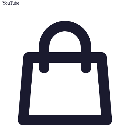
YouTube