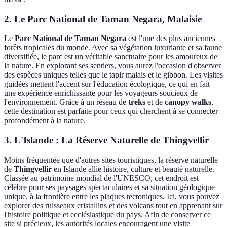
2. Le Parc National de Taman Negara, Malaisie
Le
Parc National de Taman Negara
est l'une des plus anciennes
forêts tropicales du monde. Avec sa végétation luxuriante et sa faune
diversifiée, le parc est un véritable sanctuaire pour les amoureux de
la nature. En explorant ses sentiers, vous aurez l'occasion d'observer
des espèces uniques telles que le tapir malais et le gibbon. Les visites
guidées mettent l'accent sur l'éducation écologique, ce qui en fait
une expérience enrichissante pour les voyageurs soucieux de
l'environnement. Grâce à un réseau de
treks
et de
canopy walks
,
cette destination est parfaite pour ceux qui cherchent à se connecter
profondément à la nature.
3. L'Islande : La Réserve Naturelle de Thingvellir
Moins fréquentée que d'autres sites touristiques, la réserve naturelle
de
Thingvellir
en Islande allie histoire, culture et beauté naturelle.
Classée au patrimoine mondial de l'UNESCO, cet endroit est
célèbre pour ses paysages spectaculaires et sa situation géologique
unique, à la frontière entre les plaques tectoniques. Ici, vous pouvez
explorer des ruisseaux cristallins et des volcans tout en apprenant sur
l'histoire politique et ecclésiastique du pays. Afin de conserver ce
site si précieux, les autorités locales encouragent une visite