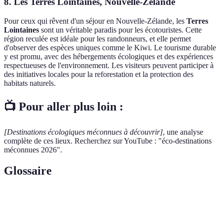
8. Les Terres Lointaines, Nouvelle-Zélande
Pour ceux qui rêvent d'un séjour en Nouvelle-Zélande, les
Terres
Lointaines
sont un véritable paradis pour les écotouristes. Cette
région reculée est idéale pour les randonneurs, et elle permet
d'observer des espèces uniques comme le Kiwi. Le tourisme durable
y est promu, avec des hébergements écologiques et des expériences
respectueuses de l'environnement. Les visiteurs peuvent participer à
des initiatives locales pour la reforestation et la protection des
habitats naturels.
📺 Pour aller plus loin :
[Destinations écologiques méconnues à découvrir]
, une analyse
complète de ces lieux. Recherchez sur YouTube : "éco-destinations
méconnues 2026".
Glossaire
Terme
Définition