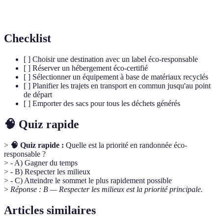
Écotourisme
préservation de la nature
Checklist
[ ] Choisir une destination avec un label éco-responsable
[ ] Réserver un hébergement éco-certifié
[ ] Sélectionner un équipement à base de matériaux recyclés
[ ] Planifier les trajets en transport en commun jusqu'au point
de départ
[ ] Emporter des sacs pour tous les déchets générés
🧠 Quiz rapide
>
🧠 Quiz rapide :
Quelle est la priorité en randonnée éco-
responsable ?
> - A) Gagner du temps
> - B) Respecter les milieux
> - C) Atteindre le sommet le plus rapidement possible
>
Réponse : B — Respecter les milieux est la priorité principale.
Articles similaires