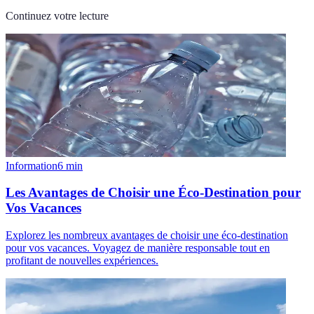
Continuez votre lecture
Information
6
min
Les Avantages de Choisir une Éco-Destination pour
Vos Vacances
Explorez les nombreux avantages de choisir une éco-destination
pour vos vacances. Voyagez de manière responsable tout en
profitant de nouvelles expériences.