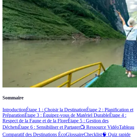
Sommaire
Introduction
Étape 1 : Choisir la Destination
Étape 2 : Planification et
Préparation
Étape 3 : Équipez-vous de Matériel Durable
Étape 4 :
Respect de la Faune et de la Flore
Étape 5 : Gestion des
Déchets
Étape 6 : Sensibiliser et Partager
📺 Ressource Vidéo
Tableau
Comparatif des Destinations Éco
Glossaire
Checklist
🧠 Quiz rapide