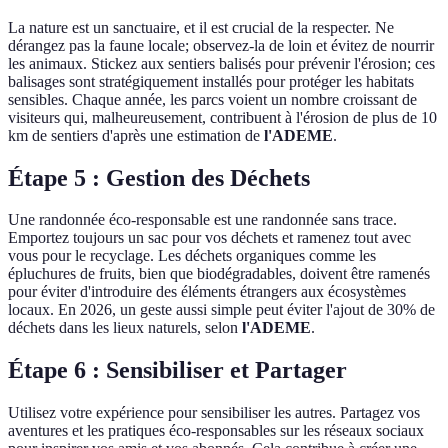
La nature est un sanctuaire, et il est crucial de la respecter. Ne
dérangez pas la faune locale; observez-la de loin et évitez de nourrir
les animaux. Stickez aux sentiers balisés pour prévenir l'érosion; ces
balisages sont stratégiquement installés pour protéger les habitats
sensibles. Chaque année, les parcs voient un nombre croissant de
visiteurs qui, malheureusement, contribuent à l'érosion de plus de 10
km de sentiers d'après une estimation de
l'ADEME
.
Étape 5 : Gestion des Déchets
Une randonnée éco-responsable est une randonnée sans trace.
Emportez toujours un sac pour vos déchets et ramenez tout avec
vous pour le recyclage. Les déchets organiques comme les
épluchures de fruits, bien que biodégradables, doivent être ramenés
pour éviter d'introduire des éléments étrangers aux écosystèmes
locaux. En 2026, un geste aussi simple peut éviter l'ajout de 30% de
déchets dans les lieux naturels, selon
l'ADEME
.
Étape 6 : Sensibiliser et Partager
Utilisez votre expérience pour sensibiliser les autres. Partagez vos
aventures et les pratiques éco-responsables sur les réseaux sociaux