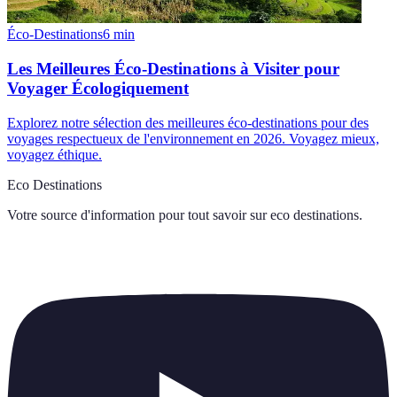
Éco-Destinations
6
min
Les Meilleures Éco-Destinations à Visiter pour
Voyager Écologiquement
Explorez notre sélection des meilleures éco-destinations pour des
voyages respectueux de l'environnement en 2026. Voyagez mieux,
voyagez éthique.
Eco Destinations
Votre source d'information pour tout savoir sur
eco destinations
.