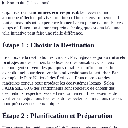
Sommaire
(
12
sections
)
Organiser des
randonnées éco-responsables
nécessite une
approche réfléchie qui vise à minimiser l'impact environnemental
tout en maximisant l'expérience immersive en pleine nature. En ces
temps où l'attention à notre empreinte écologique est cruciale, une
telle initiative peut faire une réelle différence.
Étape 1 : Choisir la Destination
Le choix de la destination est crucial. Privilégiez des
parcs naturels
protégés
ou des sentiers labellisés éco-responsables. Ces lieux
encouragent souvent des pratiques durables et offrent un cadre
exceptionnel pour découvrir la biodiversité sans la perturber. Par
exemple, le Parc National des Écrins en France propose des
itinéraires conçus pour protéger les écosystèmes locaux. Selon
l'ADEME
, 60% des randonneurs sont soucieux de choisir des
destinations respectueuses de l'environnement. Il est essentiel de
vérifier les régulations locales et de respecter les limitations d'accès
pour préserver ces lieux uniques.
Étape 2 : Planification et Préparation
Une préparation méticuleuse réduit l'impact environnemental de