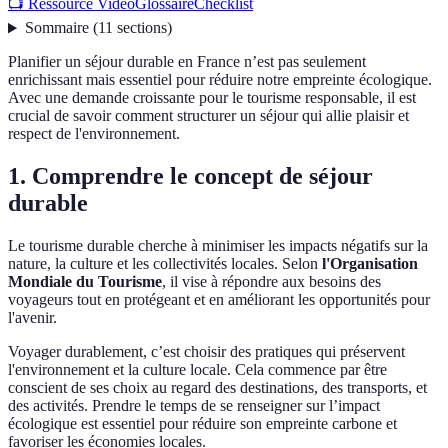
📺 Ressource Vidéo
Glossaire
Checklist
Sommaire
(
11
sections
)
Planifier un séjour durable en France n’est pas seulement
enrichissant mais essentiel pour réduire notre empreinte écologique.
Avec une demande croissante pour le tourisme responsable, il est
crucial de savoir comment structurer un séjour qui allie plaisir et
respect de l'environnement.
1. Comprendre le concept de séjour
durable
Le tourisme durable cherche à minimiser les impacts négatifs sur la
nature, la culture et les collectivités locales. Selon
l'Organisation
Mondiale du Tourisme
, il vise à répondre aux besoins des
voyageurs tout en protégeant et en améliorant les opportunités pour
l'avenir.
Voyager durablement, c’est choisir des pratiques qui préservent
l'environnement et la culture locale. Cela commence par être
conscient de ses choix au regard des destinations, des transports, et
des activités. Prendre le temps de se renseigner sur l’impact
écologique est essentiel pour réduire son empreinte carbone et
favoriser les économies locales.