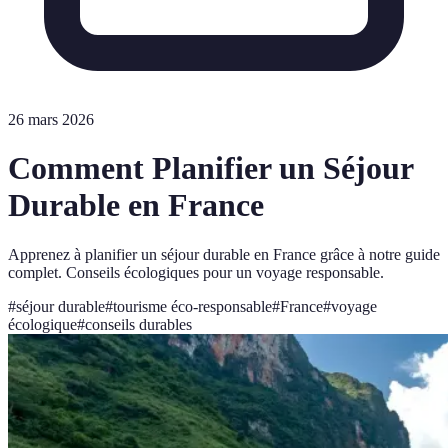
26 mars 2026
Comment Planifier un Séjour
Durable en France
Apprenez à planifier un séjour durable en France grâce à notre guide
complet. Conseils écologiques pour un voyage responsable.
#
séjour durable
#
tourisme éco-responsable
#
France
#
voyage
écologique
#
conseils durables