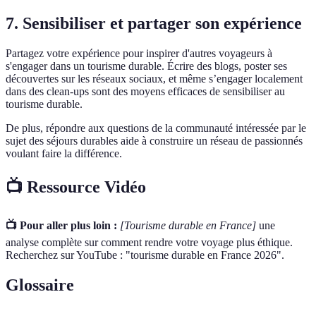
7. Sensibiliser et partager son expérience
Partagez votre expérience pour inspirer d'autres voyageurs à
s'engager dans un tourisme durable. Écrire des blogs, poster ses
découvertes sur les réseaux sociaux, et même s’engager localement
dans des clean-ups sont des moyens efficaces de sensibiliser au
tourisme durable.
De plus, répondre aux questions de la communauté intéressée par le
sujet des séjours durables aide à construire un réseau de passionnés
voulant faire la différence.
📺 Ressource Vidéo
📺 Pour aller plus loin :
[Tourisme durable en France]
une
analyse complète sur comment rendre votre voyage plus éthique.
Recherchez sur YouTube : "tourisme durable en France 2026".
Glossaire