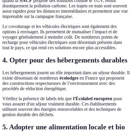
quand la
SNCF
propose des solutions comme le TGV, réduit
drastiquement la pollution carbone. Les trajets en train sont souvent
aussi rapides pour les distances intermédiaires et permettent une vue
imprenable sur la campagne française.
Le covoiturage et les véhicules électriques sont également des
options à envisager. Ils permettent de mutualiser l’impact et de
voyager généralement à moindre coût. De nombreux points de
recharge pour véhicules électriques sont désormais présents dans
tout le pays, ce qui rend ces solutions encore plus accessibles.
4. Opter pour des hébergements durables
Les hébergements jouent un rôle important dans un séjour durable. Il
existe désormais de nombreux
écolodges
en France qui proposent
des constructions respectueuses de l’environnement avec des
procédés de réduction énergétique.
Vérifiez la présence de labels tels que
l'Écolabel européen
pour
vous assurer d'un séjour vraiment durable. Ces établissements
utilisent souvent des énergies renouvelables et des techniques de
gestion durable des déchets.
5. Adopter une alimentation locale et bio