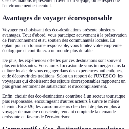
Ces destinations représentent l'avenir du voyage, où le respect de
l'environnement est central.
Avantages de voyager écoresponsable
Voyager en choisissant des éco-destinations présente plusieurs
avantages. Tout d'abord, vous participez activement à la préservation
de l'environnement et au soutien des communautés locales. En
optant pour un tourisme responsable, vous limitez votre empreinte
écologique et contribuez à un monde plus durable.
De plus, les expériences offertes par ces destinations sont souvent
plus enrichissantes. Vous aurez l'occasion de vous immerger dans la
culture locale, de vous engager dans des expériences authentiques,
et de découvrir des traditions. Selon un rapport de
l'UNESCO
, les
voyageurs qui choisissent des séjours écoresponsables rapportent un
plus grand sentiment de satisfaction et d'accomplissement.
Enfin, choisir des éco-destinations contribue à un secteur touristique
plus responsable, encourageant d'autres acteurs à suivre le même
chemin. En 2026, les consommateurs cherchent de plus en plus à
voyager de manière consciente, rendant compte de la demande
croissante en faveur de l'éco-tourisme.