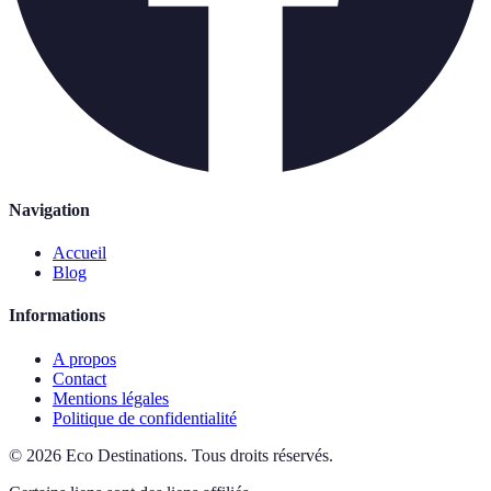
Navigation
Accueil
Blog
Informations
A propos
Contact
Mentions légales
Politique de confidentialité
©
2026
Eco Destinations
.
Tous droits réservés.