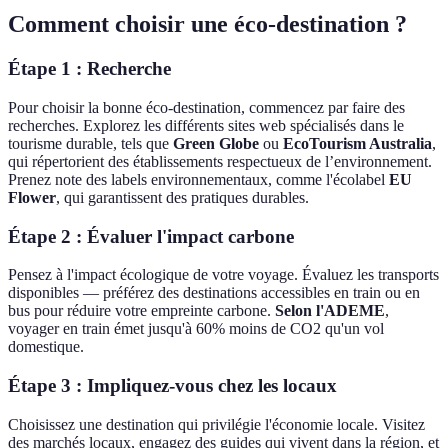
Comment choisir une éco-destination ?
Étape 1 : Recherche
Pour choisir la bonne éco-destination, commencez par faire des
recherches. Explorez les différents sites web spécialisés dans le
tourisme durable, tels que
Green Globe
ou
EcoTourism Australia
,
qui répertorient des établissements respectueux de l’environnement.
Prenez note des labels environnementaux, comme l'écolabel
EU
Flower
, qui garantissent des pratiques durables.
Étape 2 : Évaluer l'impact carbone
Pensez à l'impact écologique de votre voyage. Évaluez les transports
disponibles — préférez des destinations accessibles en train ou en
bus pour réduire votre empreinte carbone.
Selon l'ADEME
,
voyager en train émet jusqu'à 60% moins de CO2 qu'un vol
domestique.
Étape 3 : Impliquez-vous chez les locaux
Choisissez une destination qui privilégie l'économie locale. Visitez
des marchés locaux, engagez des guides qui vivent dans la région, et