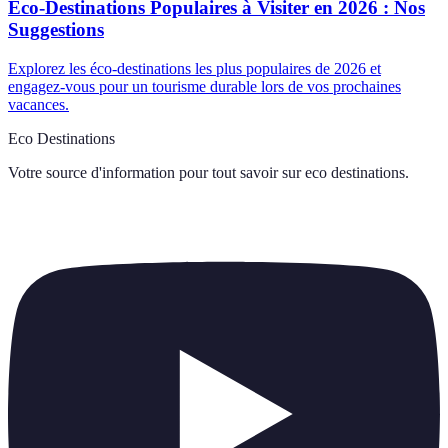
Éco-Destinations Populaires à Visiter en 2026 : Nos
Suggestions
Explorez les éco-destinations les plus populaires de 2026 et
engagez-vous pour un tourisme durable lors de vos prochaines
vacances.
Eco Destinations
Votre source d'information pour tout savoir sur
eco destinations
.