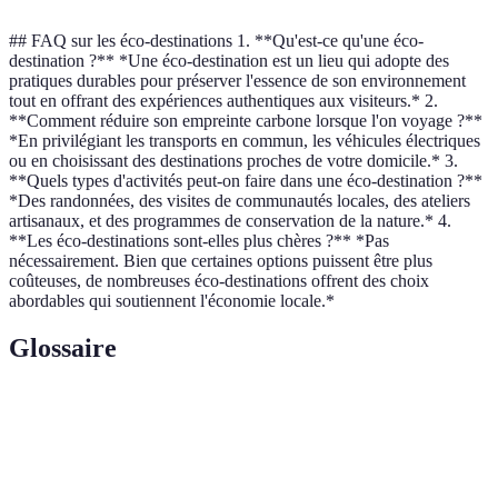
## FAQ sur les éco-destinations 1. **Qu'est-ce qu'une éco-
destination ?** *Une éco-destination est un lieu qui adopte des
pratiques durables pour préserver l'essence de son environnement
tout en offrant des expériences authentiques aux visiteurs.* 2.
**Comment réduire son empreinte carbone lorsque l'on voyage ?**
*En privilégiant les transports en commun, les véhicules électriques
ou en choisissant des destinations proches de votre domicile.* 3.
**Quels types d'activités peut-on faire dans une éco-destination ?**
*Des randonnées, des visites de communautés locales, des ateliers
artisanaux, et des programmes de conservation de la nature.* 4.
**Les éco-destinations sont-elles plus chères ?** *Pas
nécessairement. Bien que certaines options puissent être plus
coûteuses, de nombreuses éco-destinations offrent des choix
abordables qui soutiennent l'économie locale.*
Glossaire
Terme
Définition
Forme de tourisme centré sur la découverte et la
Écotourisme
préservation de l’environnement.