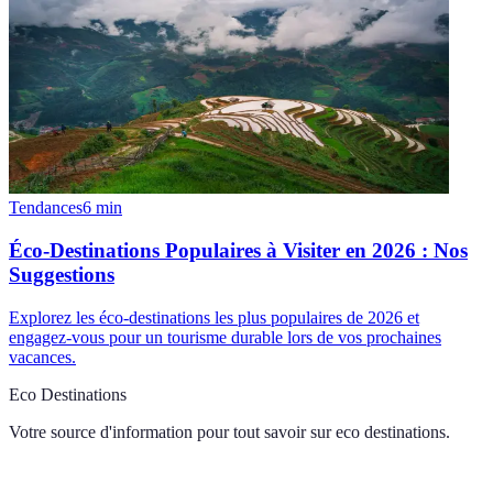
Tendances
6
min
Éco-Destinations Populaires à Visiter en 2026 : Nos
Suggestions
Explorez les éco-destinations les plus populaires de 2026 et
engagez-vous pour un tourisme durable lors de vos prochaines
vacances.
Eco Destinations
Votre source d'information pour tout savoir sur
eco destinations
.