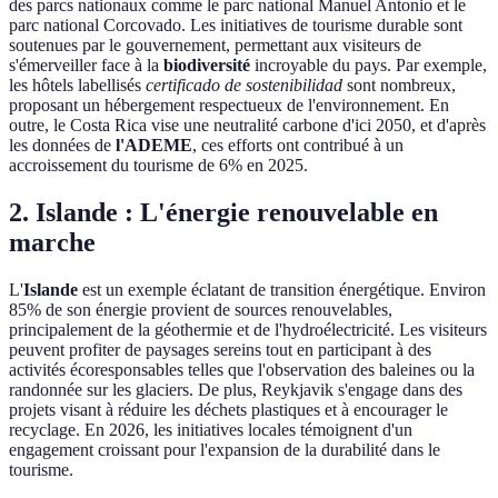
des parcs nationaux comme le parc national Manuel Antonio et le
parc national Corcovado. Les initiatives de tourisme durable sont
soutenues par le gouvernement, permettant aux visiteurs de
s'émerveiller face à la
biodiversité
incroyable du pays. Par exemple,
les hôtels labellisés
certificado de sostenibilidad
sont nombreux,
proposant un hébergement respectueux de l'environnement. En
outre, le Costa Rica vise une neutralité carbone d'ici 2050, et d'après
les données de
l'ADEME
, ces efforts ont contribué à un
accroissement du tourisme de 6% en 2025.
2. Islande : L'énergie renouvelable en
marche
L'
Islande
est un exemple éclatant de transition énergétique. Environ
85% de son énergie provient de sources renouvelables,
principalement de la géothermie et de l'hydroélectricité. Les visiteurs
peuvent profiter de paysages sereins tout en participant à des
activités écoresponsables telles que l'observation des baleines ou la
randonnée sur les glaciers. De plus, Reykjavik s'engage dans des
projets visant à réduire les déchets plastiques et à encourager le
recyclage. En 2026, les initiatives locales témoignent d'un
engagement croissant pour l'expansion de la durabilité dans le
tourisme.