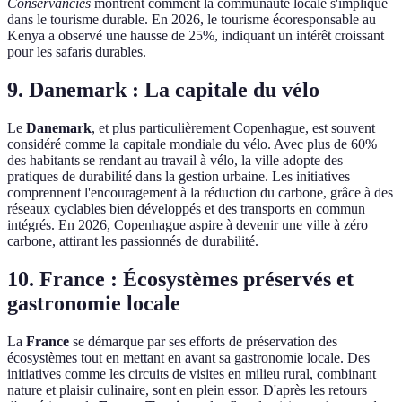
Conservancies
montrent comment la communauté locale s'implique
dans le tourisme durable. En 2026, le tourisme écoresponsable au
Kenya a observé une hausse de 25%, indiquant un intérêt croissant
pour les safaris durables.
9. Danemark : La capitale du vélo
Le
Danemark
, et plus particulièrement Copenhague, est souvent
considéré comme la capitale mondiale du vélo. Avec plus de 60%
des habitants se rendant au travail à vélo, la ville adopte des
pratiques de durabilité dans la gestion urbaine. Les initiatives
comprennent l'encouragement à la réduction du carbone, grâce à des
réseaux cyclables bien développés et des transports en commun
intégrés. En 2026, Copenhague aspire à devenir une ville à zéro
carbone, attirant les passionnés de durabilité.
10. France : Écosystèmes préservés et
gastronomie locale
La
France
se démarque par ses efforts de préservation des
écosystèmes tout en mettant en avant sa gastronomie locale. Des
initiatives comme les circuits de visites en milieu rural, combinant
nature et plaisir culinaire, sont en plein essor. D'après les retours