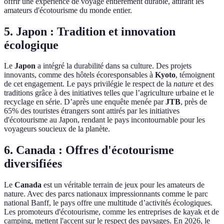
offrir une expérience de voyage entièrement durable, attirant les
amateurs d'écotourisme du monde entier.
5. Japon : Tradition et innovation
écologique
Le
Japon
a intégré la durabilité dans sa culture. Des projets
innovants, comme des hôtels écoresponsables à
Kyoto
, témoignent
de cet engagement. Le pays privilégie le respect de la
nature
et des
traditions grâce à des initiatives telles que l’agriculture urbaine et le
recyclage en série. D’après une enquête menée par
JTB
, près de
65% des touristes étrangers sont attirés par les initiatives
d'écotourisme au Japon, rendant le pays incontournable pour les
voyageurs soucieux de la planète.
6. Canada : Offres d'écotourisme
diversifiées
Le
Canada
est un véritable terrain de jeux pour les amateurs de
nature. Avec des parcs nationaux impressionnants comme le parc
national Banff, le pays offre une multitude d’activités écologiques.
Les promoteurs d'écotourisme, comme les entreprises de kayak et de
camping, mettent l'accent sur le respect des paysages. En 2026, le