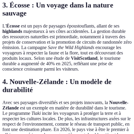
3. Écosse : Un voyage dans la nature
sauvage
L'
Écosse
est un pays de paysages époustouflants, allant de ses
highlands
majestueux à ses côtes accidentées. La gestion durable
des ressources naturelles est primordiale, notamment à travers des
projets de conservation et la promotion de circuits de randonnée zéro
émission. La campagne
Save the Wild Highlands
encourage les
voyageurs à respecter la faune et la flore, tout en découvrant des
produits locaux. Selon une étude de
VisitScotland
, le tourisme
durable a augmenté de 40% en 2025, reflétant une prise de
conscience croissante parmi les visiteurs.
4. Nouvelle-Zélande : Un modèle de
durabilité
Avec ses paysages diversifiés et ses projets innovants, la
Nouvelle-
Zélande
est un exemple en matière de durabilité dans le tourisme.
Le programme
Tiaki
incite les voyageurs à protéger la terre et à
respecter les cultures locales. De plus, les infrastructures axées sur le
respect de l'environnement, comme le réseau de transport public, en
font une destination phare. En 2026, le pays vise à être le premier à