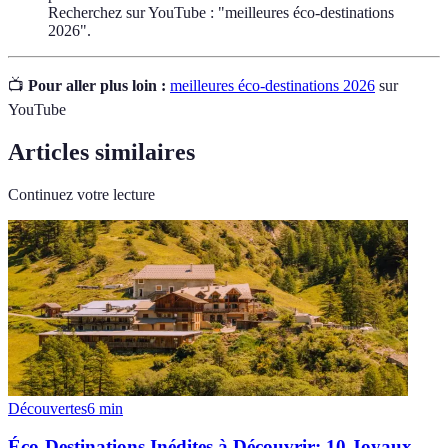
Recherchez sur YouTube : "meilleures éco-destinations
2026".
📺
Pour aller plus loin :
meilleures éco-destinations 2026
sur
YouTube
Articles similaires
Continuez votre lecture
Découvertes
6
min
Éco-Destinations Inédites à Découvrir: 10 Joyaux