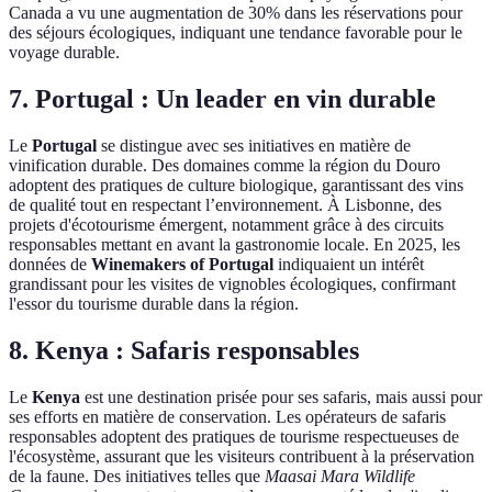
Canada a vu une augmentation de 30% dans les réservations pour
des séjours écologiques, indiquant une tendance favorable pour le
voyage durable.
7. Portugal : Un leader en vin durable
Le
Portugal
se distingue avec ses initiatives en matière de
vinification durable. Des domaines comme la région du Douro
adoptent des pratiques de culture biologique, garantissant des vins
de qualité tout en respectant l’environnement. À Lisbonne, des
projets d'écotourisme émergent, notamment grâce à des circuits
responsables mettant en avant la gastronomie locale. En 2025, les
données de
Winemakers of Portugal
indiquaient un intérêt
grandissant pour les visites de vignobles écologiques, confirmant
l'essor du tourisme durable dans la région.
8. Kenya : Safaris responsables
Le
Kenya
est une destination prisée pour ses safaris, mais aussi pour
ses efforts en matière de conservation. Les opérateurs de safaris
responsables adoptent des pratiques de tourisme respectueuses de
l'écosystème, assurant que les visiteurs contribuent à la préservation
de la faune. Des initiatives telles que
Maasai Mara Wildlife