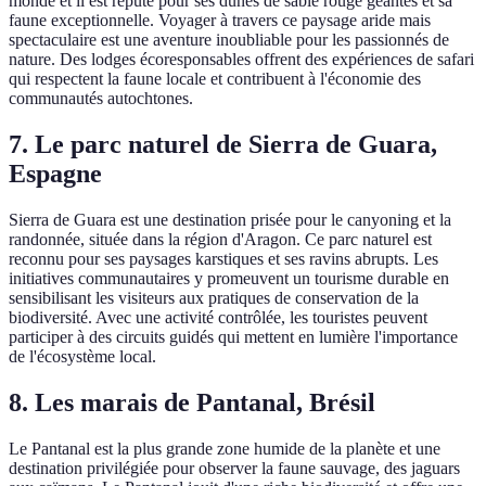
monde et il est réputé pour ses dunes de sable rouge géantes et sa
faune exceptionnelle. Voyager à travers ce paysage aride mais
spectaculaire est une aventure inoubliable pour les passionnés de
nature. Des lodges écoresponsables offrent des expériences de safari
qui respectent la faune locale et contribuent à l'économie des
communautés autochtones.
7. Le parc naturel de Sierra de Guara,
Espagne
Sierra de Guara est une destination prisée pour le canyoning et la
randonnée, située dans la région d'Aragon. Ce parc naturel est
reconnu pour ses paysages karstiques et ses ravins abrupts. Les
initiatives communautaires y promeuvent un tourisme durable en
sensibilisant les visiteurs aux pratiques de conservation de la
biodiversité. Avec une activité contrôlée, les touristes peuvent
participer à des circuits guidés qui mettent en lumière l'importance
de l'écosystème local.
8. Les marais de Pantanal, Brésil
Le Pantanal est la plus grande zone humide de la planète et une
destination privilégiée pour observer la faune sauvage, des jaguars