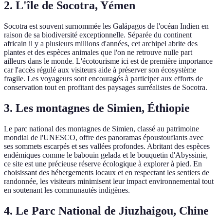
2. L'île de Socotra, Yémen
Socotra est souvent surnommée les Galápagos de l'océan Indien en
raison de sa biodiversité exceptionnelle. Séparée du continent
africain il y a plusieurs millions d'années, cet archipel abrite des
plantes et des espèces animales que l'on ne retrouve nulle part
ailleurs dans le monde. L'écotourisme ici est de première importance
car l'accès régulé aux visiteurs aide à préserver son écosystème
fragile. Les voyageurs sont encouragés à participer aux efforts de
conservation tout en profitant des paysages surréalistes de Socotra.
3. Les montagnes de Simien, Éthiopie
Le parc national des montagnes de Simien, classé au patrimoine
mondial de l'UNESCO, offre des panoramas époustouflants avec
ses sommets escarpés et ses vallées profondes. Abritant des espèces
endémiques comme le babouin gelada et le bouquetin d'Abyssinie,
ce site est une précieuse réserve écologique à explorer à pied. En
choisissant des hébergements locaux et en respectant les sentiers de
randonnée, les visiteurs minimisent leur impact environnemental tout
en soutenant les communautés indigènes.
4. Le Parc National de Jiuzhaigou, Chine