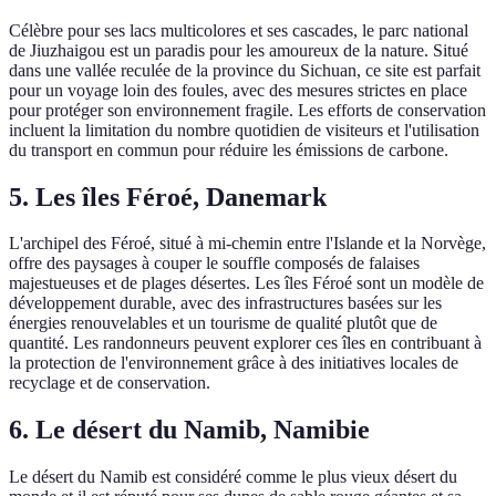
Célèbre pour ses lacs multicolores et ses cascades, le parc national
de Jiuzhaigou est un paradis pour les amoureux de la nature. Situé
dans une vallée reculée de la province du Sichuan, ce site est parfait
pour un voyage loin des foules, avec des mesures strictes en place
pour protéger son environnement fragile. Les efforts de conservation
incluent la limitation du nombre quotidien de visiteurs et l'utilisation
du transport en commun pour réduire les émissions de carbone.
5. Les îles Féroé, Danemark
L'archipel des Féroé, situé à mi-chemin entre l'Islande et la Norvège,
offre des paysages à couper le souffle composés de falaises
majestueuses et de plages désertes. Les îles Féroé sont un modèle de
développement durable, avec des infrastructures basées sur les
énergies renouvelables et un tourisme de qualité plutôt que de
quantité. Les randonneurs peuvent explorer ces îles en contribuant à
la protection de l'environnement grâce à des initiatives locales de
recyclage et de conservation.
6. Le désert du Namib, Namibie
Le désert du Namib est considéré comme le plus vieux désert du