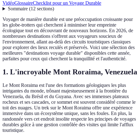
Vidéo
Glossaire
Checklist pour un Voyage Durable
Sommaire
(
12
sections
)
Voyager de manière durable est une préoccupation croissante pour
les globe-trotters qui cherchent à minimiser leur empreinte
écologique tout en découvrant de nouveaux horizons. En 2026, de
nombreuses destinations s'offrent aux voyageurs soucieux de
l'environnement, allant au-delà des circuits touristiques classiques
pour explorer des lieux reculés et préservés. Voici une sélection des
meilleures "destinations voyage durable" disponibles cette année,
parfaites pour ceux qui cherchent la tranquillité et l'authenticité.
1. L'incroyable Mont Roraima, Venezuela
Le Mont Roraima est l'une des formations géologiques les plus
intrigantes du monde, trônant majestueusement à la frontière du
Venezuela, du Brésil et du Guyana. Avec ses immenses plateaux
rocheux et ses cascades, ce sommet est souvent considéré comme le
toit des nuages. Un trek sur le Mont Roraima offre une expérience
immersive dans un écosystème unique, sans les foules. En plus, la
randonnée vers cet endroit insolite respecte les principes de voyages
durables grâce à une gestion contrôlée des visites qui limite l'afflux
touristique.