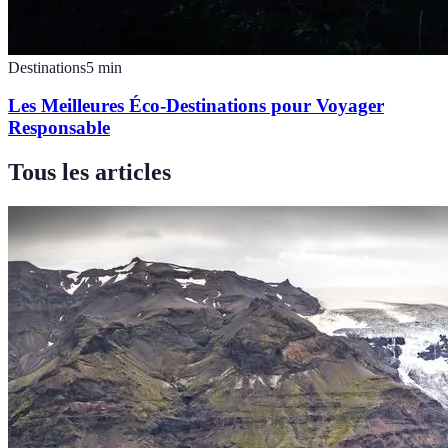
Destinations
5
min
Les Meilleures Éco-Destinations pour Voyager
Responsable
Tous les articles