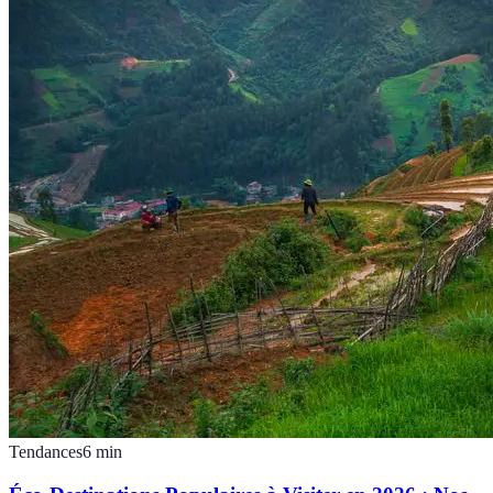
Tendances
6
min