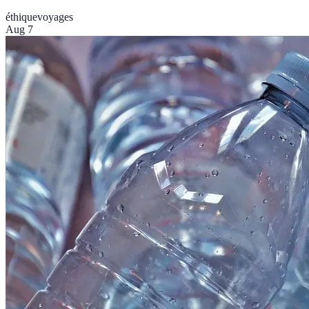
éthique
voyages
Aug 7