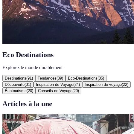
Eco Destinations
Explorez le monde durablement
Destinations
(
91
)
Tendances
(
39
)
Éco-Destinations
(
35
)
Découverte
(
31
)
Inspiration de Voyage
(
24
)
Inspiration de voyage
(
22
)
Écotourisme
(
20
)
Conseils de Voyage
(
20
)
Articles à la une