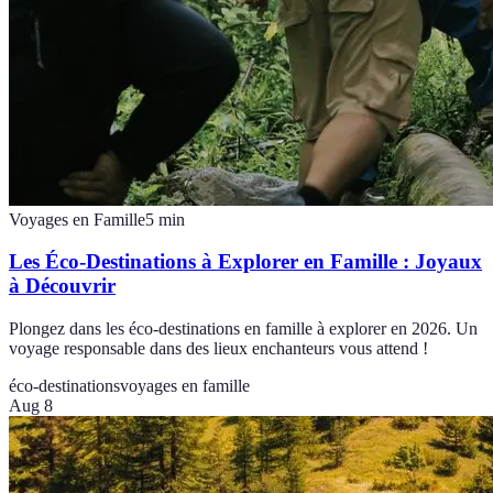
Voyages en Famille
5
min
Les Éco-Destinations à Explorer en Famille : Joyaux
à Découvrir
Plongez dans les éco-destinations en famille à explorer en 2026. Un
voyage responsable dans des lieux enchanteurs vous attend !
éco-destinations
voyages en famille
Aug 8