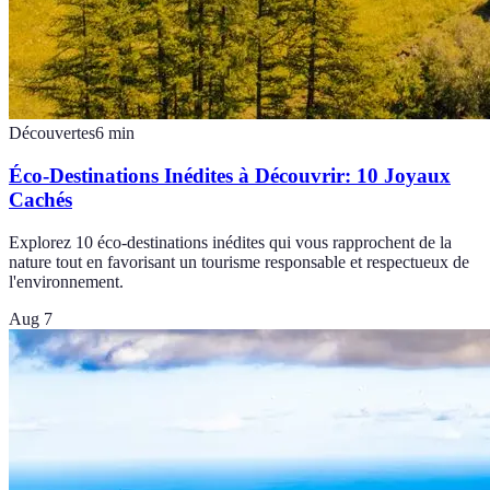
Découvertes
6
min
Éco-Destinations Inédites à Découvrir: 10 Joyaux
Cachés
Explorez 10 éco-destinations inédites qui vous rapprochent de la
nature tout en favorisant un tourisme responsable et respectueux de
l'environnement.
Aug 7