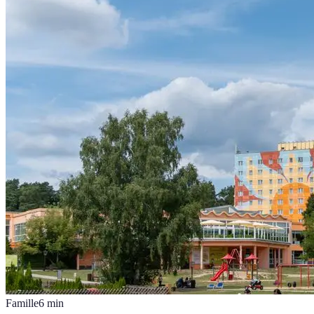
Famille
6
min