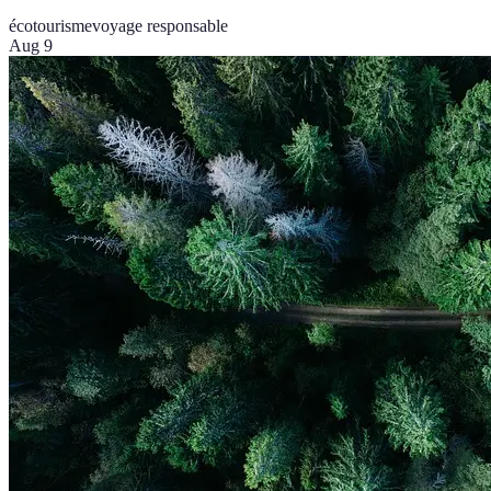
écotourisme
voyage responsable
Aug 9