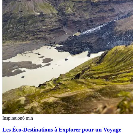
Inspiration
6
min
Les Éco-Destinations à Explorer pour un Voyage