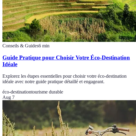
Conseils & Guides
6
min
Guide Pratique pour Choisir Votre Éco-Destination
Idéale
Explorez les étapes essentielles pour choisir votre éco-destination
idéale avec notre guide pratique détaillé et engageant.
éco-destination
tourisme durable
Aug 7