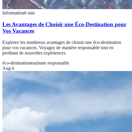
Information
6
min
Les Avantages de Choisir une Éco-Destination pour
Vos Vacances
Explorez les nombreux avantages de choisir une éco-destination
pour vos vacances. Voyagez de manière responsable tout en
profitant de nouvelles expériences.
éco-destination
tourisme responsable
Aug 6