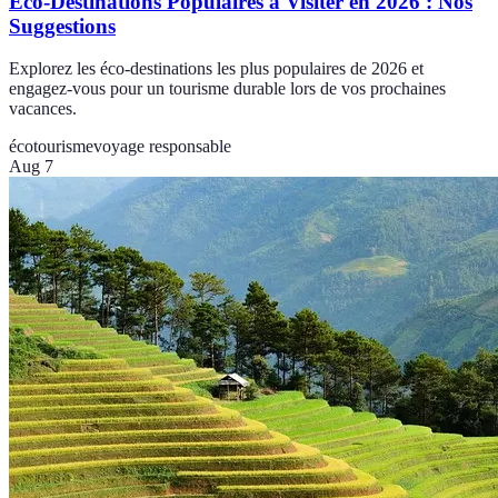
Éco-Destinations Populaires à Visiter en 2026 : Nos
Suggestions
Explorez les éco-destinations les plus populaires de 2026 et
engagez-vous pour un tourisme durable lors de vos prochaines
vacances.
écotourisme
voyage responsable
Aug 7