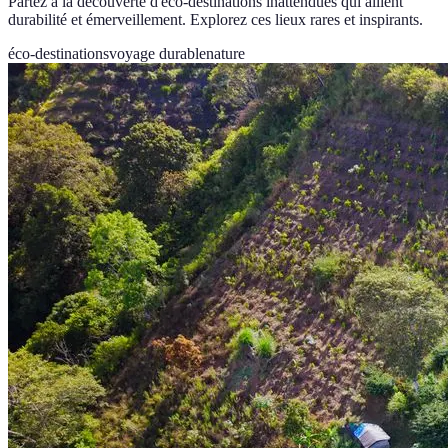
Partez à la découverte d'éco-destinations inattendues qui allient
durabilité et émerveillement. Explorez ces lieux rares et inspirants.
éco-destinations
voyage durable
nature