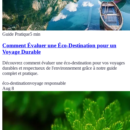
Guide Pratique
5
min
Comment Évaluer une Éco-Destination pour un
Voyage Durable
Découvrez comment évaluer une éco-destination pour vos voyages
durables et respectueux de l'environnement grâce à notre guide
complet et pratique.
éco-destination
voyage responsable
Aug 8