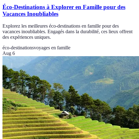
Éco-Destinations à Explorer en Famille pour des
Vacances Inoubliables
Explorez les meilleures éco-destinations en famille pour des
vacances inoubliables. Engagés dans la durabilité, ces lieux offrent
des expériences uniques.
éco-destinations
voyages en famille
Aug 6