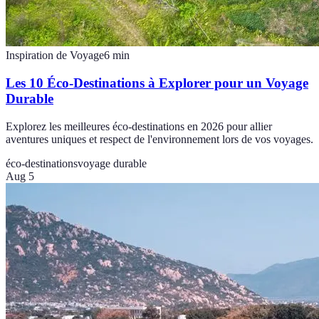
Inspiration de Voyage
6
min
Les 10 Éco-Destinations à Explorer pour un Voyage
Durable
Explorez les meilleures éco-destinations en 2026 pour allier
aventures uniques et respect de l'environnement lors de vos voyages.
éco-destinations
voyage durable
Aug 5