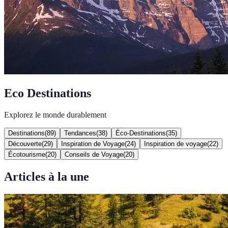
Eco Destinations
Explorez le monde durablement
Destinations
(
89
)
Tendances
(
38
)
Éco-Destinations
(
35
)
Découverte
(
29
)
Inspiration de Voyage
(
24
)
Inspiration de voyage
(
22
)
Écotourisme
(
20
)
Conseils de Voyage
(
20
)
Articles à la une