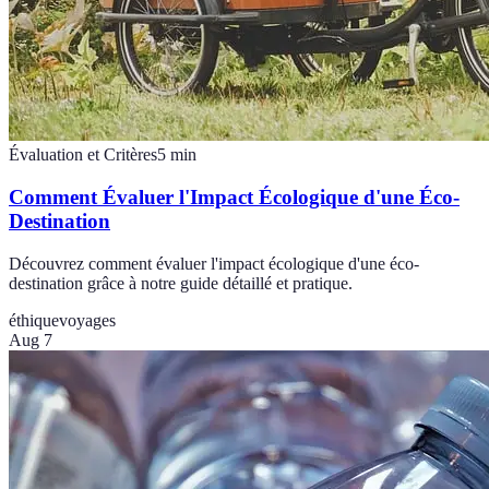
Évaluation et Critères
5
min
Comment Évaluer l'Impact Écologique d'une Éco-
Destination
Découvrez comment évaluer l'impact écologique d'une éco-
destination grâce à notre guide détaillé et pratique.
éthique
voyages
Aug 7