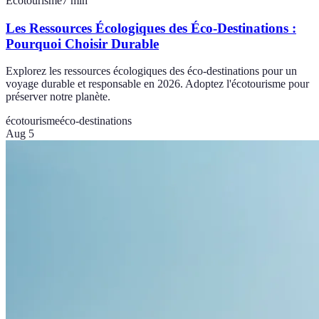
Écotourisme
7
min
Les Ressources Écologiques des Éco-Destinations :
Pourquoi Choisir Durable
Explorez les ressources écologiques des éco-destinations pour un
voyage durable et responsable en 2026. Adoptez l'écotourisme pour
préserver notre planète.
écotourisme
éco-destinations
Aug 5