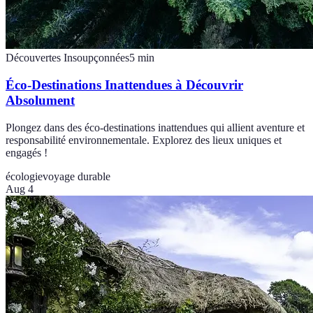
Découvertes Insoupçonnées
5
min
Éco-Destinations Inattendues à Découvrir
Absolument
Plongez dans des éco-destinations inattendues qui allient aventure et
responsabilité environnementale. Explorez des lieux uniques et
engagés !
écologie
voyage durable
Aug 4