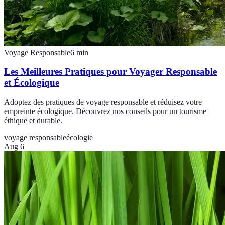
Voyage Responsable
6
min
Les Meilleures Pratiques pour Voyager Responsable
et Écologique
Adoptez des pratiques de voyage responsable et réduisez votre
empreinte écologique. Découvrez nos conseils pour un tourisme
éthique et durable.
voyage responsable
écologie
Aug 6