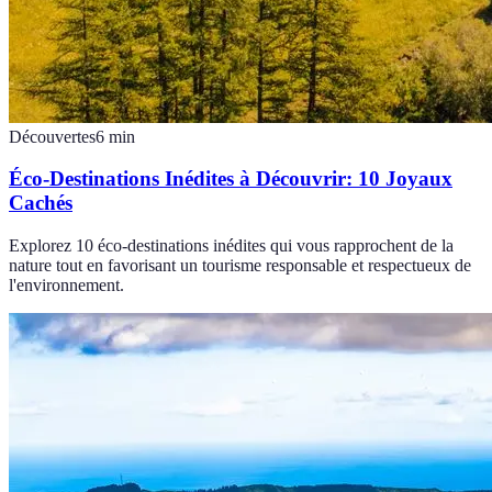
Découvertes
6
min
Éco-Destinations Inédites à Découvrir: 10 Joyaux
Cachés
Explorez 10 éco-destinations inédites qui vous rapprochent de la
nature tout en favorisant un tourisme responsable et respectueux de
l'environnement.