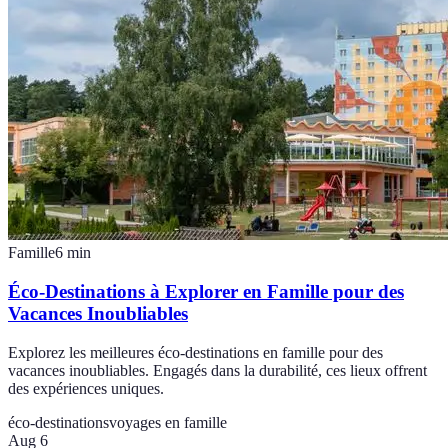
Famille
6
min
Éco-Destinations à Explorer en Famille pour des
Vacances Inoubliables
Explorez les meilleures éco-destinations en famille pour des
vacances inoubliables. Engagés dans la durabilité, ces lieux offrent
des expériences uniques.
éco-destinations
voyages en famille
Aug 6