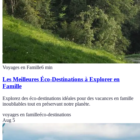
Voyages en Famille
6
min
Les Meilleures Éco-Destinations à Explorer en
Famille
Explorez des éco-destinations idéales pour des vacances en famille
inoubliables tout en préservant notre planète.
voyages en famille
éco-destinations
Aug 5