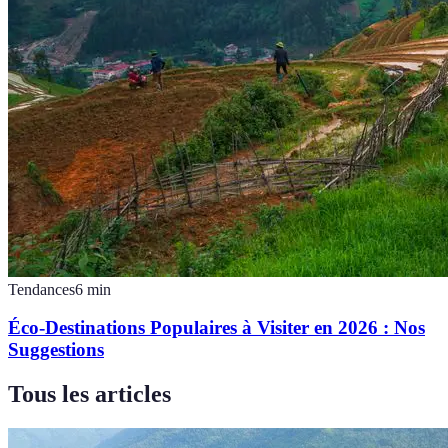
Tendances
6
min
Éco-Destinations Populaires à Visiter en 2026 : Nos
Suggestions
Tous les articles