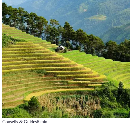
Conseils & Guides
6
min