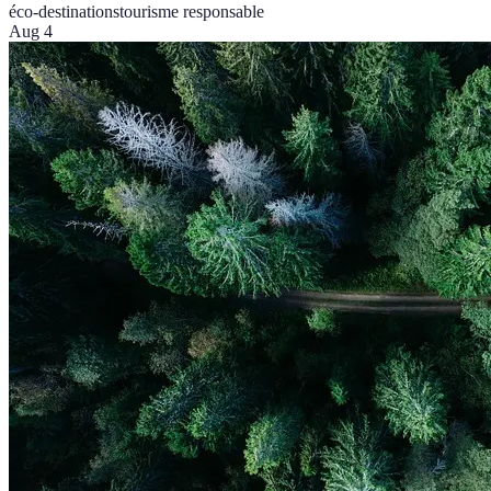
éco-destinations
tourisme responsable
Aug 4