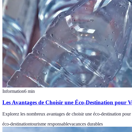
Information
6
min
Les Avantages de Choisir une Éco-Destination pour V
Explorez les nombreux avantages de choisir une éco-destination pour 
éco-destination
tourisme responsable
vacances durables