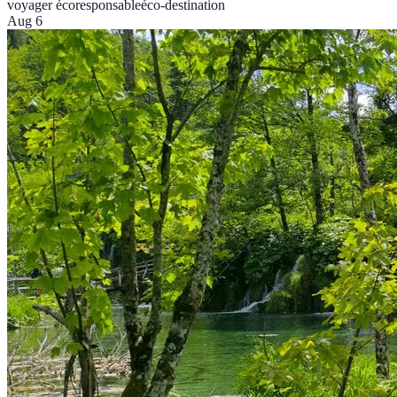
voyager écoresponsable
éco-destination
Aug 6