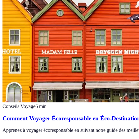
Conseils Voyage
6
min
Comment Voyager Écoresponsable en Éco-Destinatio
Apprenez à voyager écoresponsable en suivant notre guide des meilleu