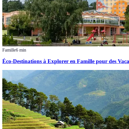
Famille
6
min
Éco-Destinations à Explorer en Famille pour des Vaca