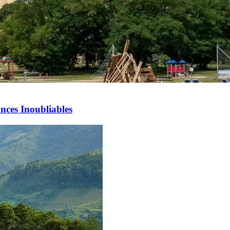
nces Inoubliables