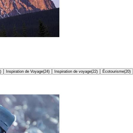
)
Inspiration de Voyage
(
24
)
Inspiration de voyage
(
22
)
Écotourisme
(
20
)