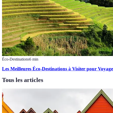
Éco-Destinations
6
min
Les Meilleures Éco-Destinations à Visiter pour Voya
Tous les articles