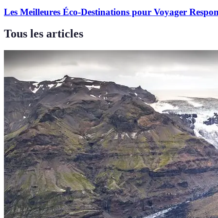
Les Meilleures Éco-Destinations pour Voyager Respon
Tous les articles