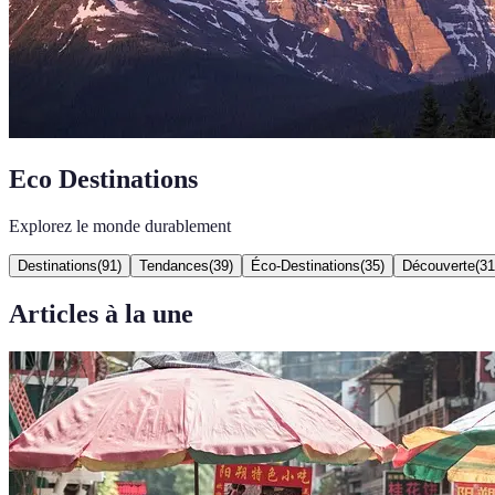
Eco Destinations
Explorez le monde durablement
Destinations
(
91
)
Tendances
(
39
)
Éco-Destinations
(
35
)
Découverte
(
31
Articles à la une