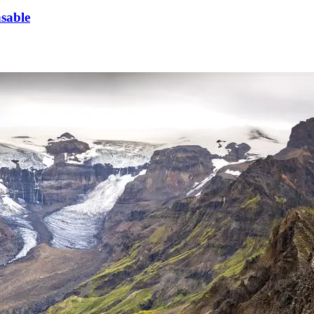
sable