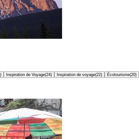
)
Inspiration de Voyage
(
24
)
Inspiration de voyage
(
22
)
Écotourisme
(
20
)