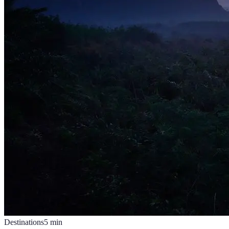
Destinations
5
min