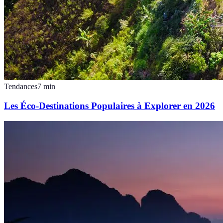
Tendances
7
min
Les Éco-Destinations Populaires à Explorer en 2026