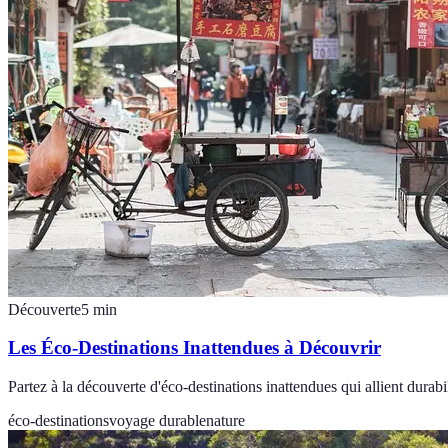
Découverte
5
min
Les Éco-Destinations Inattendues à Découvrir
Partez à la découverte d'éco-destinations inattendues qui allient durabi
éco-destinations
voyage durable
nature